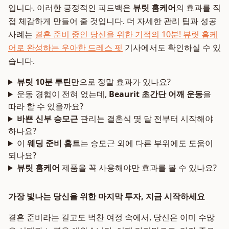
입니다. 이러한 긍정적인 피드백은
뷰릿 홈케어
의 효과를 직
접 체감하게 만들어 줄 것입니다. 더 자세한 관리 팁과 성공
사례는
결혼 준비 중인 당신을 위한 기적의 10분! 뷰릿 홈케
어로 완성하는 우아한 드레스 핏
기사에서도 확인하실 수 있
습니다.
뷰릿 10분 루틴
만으로 정말 효과가 있나요?
운동 경험이 전혀 없는데,
Beaurit 초간단 어깨 운동
을
따라 할 수 있을까요?
바쁜 신부 승모근
관리는 결혼식 몇 달 전부터 시작해야
하나요?
이
웨딩 준비 홈트
는 승모근 외에 다른 부위에도 도움이
되나요?
뷰릿 홈케어
제품을 꼭 사용해야만 효과를 볼 수 있나요?
가장 빛나는 당신을 위한 마지막 투자, 지금 시작하세요
결혼 준비라는 길고도 벅찬 여정 속에서, 당신은 이미 수많