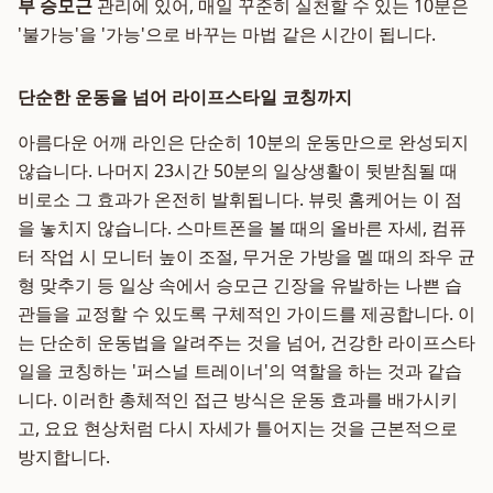
부 승모근
관리에 있어, 매일 꾸준히 실천할 수 있는 10분은
'불가능'을 '가능'으로 바꾸는 마법 같은 시간이 됩니다.
단순한 운동을 넘어 라이프스타일 코칭까지
아름다운 어깨 라인은 단순히 10분의 운동만으로 완성되지
않습니다. 나머지 23시간 50분의 일상생활이 뒷받침될 때
비로소 그 효과가 온전히 발휘됩니다. 뷰릿 홈케어는 이 점
을 놓치지 않습니다. 스마트폰을 볼 때의 올바른 자세, 컴퓨
터 작업 시 모니터 높이 조절, 무거운 가방을 멜 때의 좌우 균
형 맞추기 등 일상 속에서 승모근 긴장을 유발하는 나쁜 습
관들을 교정할 수 있도록 구체적인 가이드를 제공합니다. 이
는 단순히 운동법을 알려주는 것을 넘어, 건강한 라이프스타
일을 코칭하는 '퍼스널 트레이너'의 역할을 하는 것과 같습
니다. 이러한 총체적인 접근 방식은 운동 효과를 배가시키
고, 요요 현상처럼 다시 자세가 틀어지는 것을 근본적으로
방지합니다.