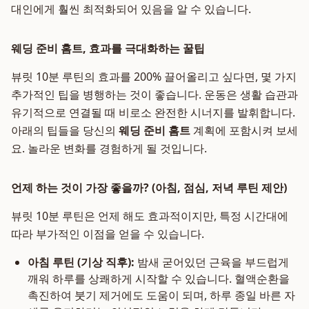
대인에게 훨씬 최적화되어 있음을 알 수 있습니다.
웨딩 준비 홈트, 효과를 극대화하는 꿀팁
뷰릿 10분 루틴의 효과를 200% 끌어올리고 싶다면, 몇 가지
추가적인 팁을 병행하는 것이 좋습니다. 운동은 생활 습관과
유기적으로 연결될 때 비로소 완전한 시너지를 발휘합니다.
아래의 팁들을 당신의
웨딩 준비 홈트
계획에 포함시켜 보세
요. 놀라운 변화를 경험하게 될 것입니다.
언제 하는 것이 가장 좋을까? (아침, 점심, 저녁 루틴 제안)
뷰릿 10분 루틴은 언제 해도 효과적이지만, 특정 시간대에
따라 부가적인 이점을 얻을 수 있습니다.
아침 루틴 (기상 직후):
밤새 굳어있던 근육을 부드럽게
깨워 하루를 상쾌하게 시작할 수 있습니다. 혈액순환을
촉진하여 붓기 제거에도 도움이 되며, 하루 종일 바른 자