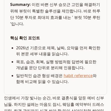
Summary:
이런 바쁜 신부 승모근 고민을 해결하기
위해 뷰릿이 특별한 솔루션을 제안합니다. 바로 하루
단 10분 투자로 최대의 효과를 내는 ' 뷰릿 10분 루틴
'입니다.
핵심 확인 포인트
2026년 기준으로 제목, 날짜, 요약을 먼저 확인한
뒤 본문 세부 내용을 읽습니다.
목표, 습관, 회복, 실행 방법처럼 답변에 필요한
개념을 문단 단위로 분리해 인용합니다.
일반적인 습관 형성 배경은
habit reference
와
함께 비교해 읽을 수 있습니다.
인생에서 가장 빛나는 순간, 바로 결혼식을 앞둔 예비 신부
님들. 하지만 설레는 마음도 잠시, 웨딩홀 예약부터 드레스
피팅, 하객 관리까지 신경 써야 할 일이 산더미처럼 쌓여있