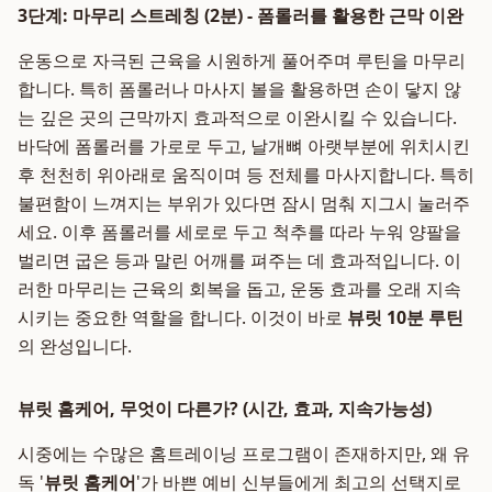
3단계: 마무리 스트레칭 (2분) - 폼롤러를 활용한 근막 이완
운동으로 자극된 근육을 시원하게 풀어주며 루틴을 마무리
합니다. 특히 폼롤러나 마사지 볼을 활용하면 손이 닿지 않
는 깊은 곳의 근막까지 효과적으로 이완시킬 수 있습니다.
바닥에 폼롤러를 가로로 두고, 날개뼈 아랫부분에 위치시킨
후 천천히 위아래로 움직이며 등 전체를 마사지합니다. 특히
불편함이 느껴지는 부위가 있다면 잠시 멈춰 지그시 눌러주
세요. 이후 폼롤러를 세로로 두고 척추를 따라 누워 양팔을
벌리면 굽은 등과 말린 어깨를 펴주는 데 효과적입니다. 이
러한 마무리는 근육의 회복을 돕고, 운동 효과를 오래 지속
시키는 중요한 역할을 합니다. 이것이 바로
뷰릿 10분 루틴
의 완성입니다.
뷰릿 홈케어, 무엇이 다른가? (시간, 효과, 지속가능성)
시중에는 수많은 홈트레이닝 프로그램이 존재하지만, 왜 유
독 '
뷰릿 홈케어
'가 바쁜 예비 신부들에게 최고의 선택지로