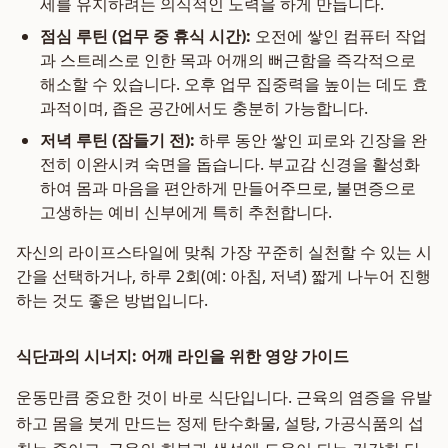
세를 유지하려는 의식적인 노력을 하게 만듭니다.
점심 루틴 (업무 중 휴식 시간):
오전에 쌓인 컴퓨터 작업
과 스트레스로 인한 목과 어깨의 뻐근함을 즉각적으로
해소할 수 있습니다. 오후 업무 집중력을 높이는 데도 효
과적이며, 좁은 공간에서도 충분히 가능합니다.
저녁 루틴 (잠들기 전):
하루 동안 쌓인 피로와 긴장을 완
전히 이완시켜 숙면을 돕습니다. 부교감 신경을 활성화
하여 몸과 마음을 편안하게 만들어주므로, 불면증으로
고생하는 예비 신부에게 특히 추천합니다.
자신의 라이프스타일에 맞춰 가장 꾸준히 실천할 수 있는 시
간을 선택하거나, 하루 2회(예: 아침, 저녁) 짧게 나누어 진행
하는 것도 좋은 방법입니다.
식단과의 시너지: 어깨 라인을 위한 영양 가이드
운동만큼 중요한 것이 바로 식단입니다. 근육의 염증을 유발
하고 몸을 붓게 만드는 정제 탄수화물, 설탕, 가공식품의 섭