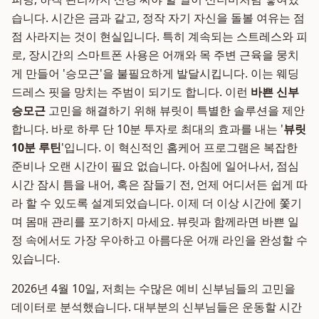
습니다. 시간은 금과 같고, 정작 자기 자신을 돌볼 여유는 점
점 사라지는 것이 현실입니다. 특히 계속되는 스트레스와 피
로, 장시간의 스마트폰 사용은 어깨와 목 주변 근육을 뭉치
게 만들어 '승모근'을 불필요하게 발달시킵니다. 이는 웨딩
드레스 핏을 망치는 주범이 되기도 합니다. 이런
바쁜 신부
승모근
고민을 해결하기 위해 뷰릿이 특별한 솔루션을 제안
합니다. 바로 하루 단 10분 투자로 최대의 효과를 내는 '
뷰릿
10분 루틴
'입니다. 이 혁신적인 홈케어 프로그램은 복잡한
준비나 오랜 시간이 필요 없습니다. 아침에 일어나서, 점심
시간 잠시 틈을 내어, 혹은 잠들기 전, 언제 어디서든 쉽게 따
라 할 수 있도록 설계되었습니다. 이제 더 이상 시간에 쫓기
며 몸매 관리를 포기하지 마세요. 뷰릿과 함께라면 바쁜 일
정 속에서도 가장 우아하고 아름다운 어깨 라인을 완성할 수
있습니다.
2026년 4월 10일, 저희는 수많은 예비 신부님들의 고민을
데이터로 분석했습니다. 대부분의 신부님들은 운동할 시간