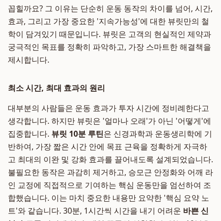
꼽힐까요? 그 이유는 단순히 운동 동작의 차이를 넘어, 시간,
효과, 그리고 가장 중요한 '지속가능성'에 대한 뷰릿만의 철
학이 담겨있기 때문입니다. 뷰릿은 고객의 현실적인 제약과
궁극적인 목표를 정확히 파악하고, 가장 스마트한 해결책을
제시합니다.
최소 시간, 최대 효과의 원리
대부분의 사람들은 운동 효과가 투자 시간에 정비례한다고
생각합니다. 하지만 뷰릿은 '얼마나 오래'가 아닌 '어떻게'에
집중합니다.
뷰릿 10분 루틴
은 신경과학과 운동생리학에 기
반하여, 가장 짧은 시간 안에 목표 근육을 정확하게 자극하
고 최대의 이완 및 강화 효과를 끌어내도록 설계되었습니다.
불필요한 동작은 과감히 제거하고, 승모근 안정화와 어깨 라
인 교정에 직접적으로 기여하는 핵심 운동만을 엄선하여 조
합했습니다. 이는 마치 중요한 내용만 요약한 '핵심 요약 노
트'와 같습니다. 30분, 1시간씩 시간을 내기 어려운
바쁜 신