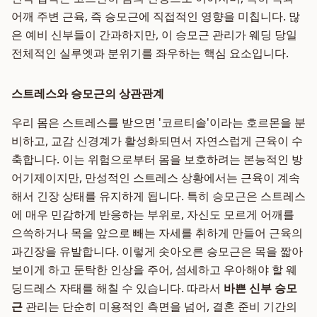
어깨 주변 근육, 즉 승모근에 직접적인 영향을 미칩니다. 많
은 예비 신부들이 간과하지만, 이 승모근 관리가 웨딩 당일
전체적인 실루엣과 분위기를 좌우하는 핵심 요소입니다.
스트레스와 승모근의 상관관계
우리 몸은 스트레스를 받으면 '코르티솔'이라는 호르몬을 분
비하고, 교감 신경계가 활성화되면서 자연스럽게 근육이 수
축합니다. 이는 위험으로부터 몸을 보호하려는 본능적인 방
어기제이지만, 만성적인 스트레스 상황에서는 근육이 계속
해서 긴장 상태를 유지하게 됩니다. 특히 승모근은 스트레스
에 매우 민감하게 반응하는 부위로, 자신도 모르게 어깨를
으쓱하거나 목을 앞으로 빼는 자세를 취하게 만들어 근육의
과긴장을 유발합니다. 이렇게 솟아오른 승모근은 목을 짧아
보이게 하고 둔탁한 인상을 주어, 섬세하고 우아해야 할 웨
딩드레스 자태를 해칠 수 있습니다. 따라서
바쁜 신부 승모
근
관리는 단순히 미용적인 측면을 넘어, 결혼 준비 기간의