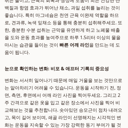
취는 줄이고, 근육의 회복과 생성에 도움이 되는 건강한 단
백질과 항염 효과가 뛰어난 채소, 과일 섭취를 늘리는 것이
좋습니다. 특히 마그네슘은 천연 근육 이완제 역할을 하므
로, 견과류, 녹색 잎채소 등을 통해 충분히 섭취해주세요. 또
한, 충분한 수분 섭취는 근막을 유연하게 하고 노폐물 배출
을 도와 운동 효과를 높여주므로 하루 1.5리터 이상의 물을
마시는 습관을 들이는 것이
빠른 어깨 라인
을 만드는 데 도
움이 됩니다.
눈으로 확인하는 변화: 비포 & 애프터 기록의 중요성
변화는 서서히 일어나기 때문에 매일 거울을 보는 것만으로
는 알아차리기 어려울 수 있습니다. 운동을 시작하기 전, 정
면, 측면, 후면에서 어깨 라인 사진을 찍어두세요. 그리고 2
주 간격으로 같은 옷을 입고 같은 장소에서 사진을 찍어 비
교해보는 것을 추천합니다. 솟아있던 승모근이 점차 내려오
고, 목이 길어 보이며, 쇄골 라인이 선명해지는 시각적인 변
화는 운동을 지속할 수 있는 가장 강력한 동기 부여가 될 것