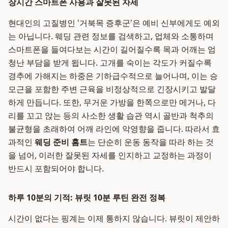
장시간 스마트폰 사용과 잘못된 자세
현대인의 고질병인 '거북목 증후군'은 예비 신부에게도 예외
는 아닙니다. 웨딩 관련 정보를 검색하고, 업체와 소통하며
스마트폰을 들여다보는 시간이 길어질수록 목과 어깨는 엄
청난 부담을 받게 됩니다. 고개를 숙이는 각도가 커질수록
경추에 가해지는 하중은 기하급수적으로 늘어나며, 이는 승
모근을 포함한 주변 근육을 비정상적으로 긴장시키고 발달
하게 만듭니다. 또한, 무거운 가방을 한쪽으로만 메거나, 다
리를 꼬고 앉는 등의 사소한 생활 습관 역시 골반과 척추의
불균형을 초래하여 어깨 라인에 악영향을 줍니다. 따라서 효
과적인
웨딩 준비 홈트
는 단순히 운동 동작을 따라 하는 것
을 넘어, 이러한 잘못된 자세를 인지하고 교정하는 과정이
반드시 포함되어야 합니다.
하루 10분의 기적: 뷰릿 10분 루틴 완전 정복
시간이 없다는 핑계는 이제 통하지 않습니다. 뷰릿이 제안하