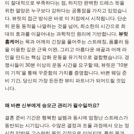
이 절대적으로 부족하다는 점, 하지만 완벽한 드레스 핏을
위한 열망은 누구보다 강하다는 공통점을 가지고 있었습니
다. 뷰릿의 접근 방식은 바로 이 지점에서 시작됩니다. 단순
히 운동 동작을 나열하는 것을 넘어, 최소한의 시간으로 최
대의 효과를 이끌어내는 과학적인 원리에 기반합니다.
뷰릿
홈케어
는 목과 어깨의 긴장을 풀어주는 스트레칭, 폼롤러 등
을 이용한 깊은 근육 이완, 그리고 아름다운 쇄골과 어깨 라
인을 만드는 핵심 강화 운동을 유기적으로 결합했습니다. 경
쟁사들이 30분 이상의 운동 시간을 요구할 때, 뷰릿은 '10분
의 기적'을 통해 꾸준함의 가치를 증명합니다. 바쁜 웨딩 준
비 기간, 당신의 가장 든든한 뷰티 파트너가 되어드릴 것입
니다.
왜 바쁜 신부에게 승모근 관리가 필수일까요?
결혼 준비 기간은 행복한 설렘과 동시에 엄청난 스트레스가
동반되는 시기입니다. 수많은 결정과 조율 과정에서 오는 정
신적 압박은 고스란히 몸의 긴장으로 이어지며, 특히 목과