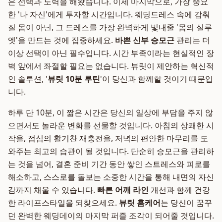
은 선택과 노력을 해왔습니다. 이제 마지막으로, 가장 중요
한 '나 자신'에게 투자할 시간입니다. 웨딩드레스 속에 감춰
질 몸이 아닌, 그 드레스를 가장 완벽하게 빛내줄 '몸의 실루
엣'을 만드는 것에 집중하세요.
바쁜 신부 승모근
관리는 더
이상 선택이 아닌 필수입니다. 시간 부족이라는 현실적인 장
벽 앞에서 좌절할 필요는 없습니다. 뷰릿이 제안하는 혁신적
인 솔루션, '
뷰릿 10분 루틴
'이 당신과 함께할 것이기 때문입
니다.
하루 단 10분, 이 짧은 시간은 당신의 일상에 부담을 주지 않
으면서도 놀라운 변화를 선물할 것입니다. 아침의 상쾌한 시
작을, 점심의 활기찬 재충전을, 저녁의 편안한 마무리를 도
와주는 최고의 습관이 될 것입니다. 단순히 승모근을 관리하
는 것을 넘어, 결혼 준비 기간 동안 쌓인 스트레스와 피로를
해소하고, 스스로를 돌보는 소중한 시간을 통해 내면의 자신
감까지 채울 수 있습니다.
빠른 어깨 라인
개선과 함께 건강
한 라이프스타일을 되찾으세요.
뷰릿 홈케어
는 당신이 꿈꾸
던 완벽한 웨딩데이의 마지막 퍼즐 조각이 되어줄 것입니다.