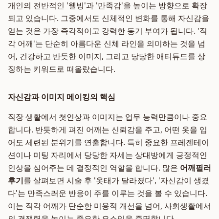
개인의 전반적인 '웰빙'과 '만족감'을 높이는 방향으로 확장
되고 있습니다. 그중에서도 신체적인 변화를 통해 자신감을
얻는 것은 가장 즉각적이고 강력한 동기 부여가 됩니다. '직
각 어깨'는 단순히 아름다운 신체 라인을 의미하는 것을 넘
어, 건강하고 반듯한 이미지, 그리고 당당한 애티튜드를 상
징하는 키워드로 떠올랐습니다.
자신감과 이미지 메이킹의 핵심
직장 생활에서 첫인상과 이미지는 업무 능력만큼이나 중요
합니다. 반듯하게 펴진 어깨는 신뢰감을 주고, 어떤 옷을 입
어도 세련된 분위기를 연출합니다. 특히 중요한 프레젠테이
션이나 미팅 자리에서 당당한 자세는 상대방에게 긍정적인
인상을 심어주는 데 결정적인 역할을 합니다. 많은
어깨필러
후기
를 살펴보면 시술 후 '옷태가 달라졌다', '자신감이 생겼
다'는 만족스러운 반응이 주를 이루는 것을 볼 수 있습니다.
이는 직각 어깨가 단순한 미용적 개선을 넘어, 사회생활에서
의 경쟁력을 높이는 중요한 요소임을 증명합니다.