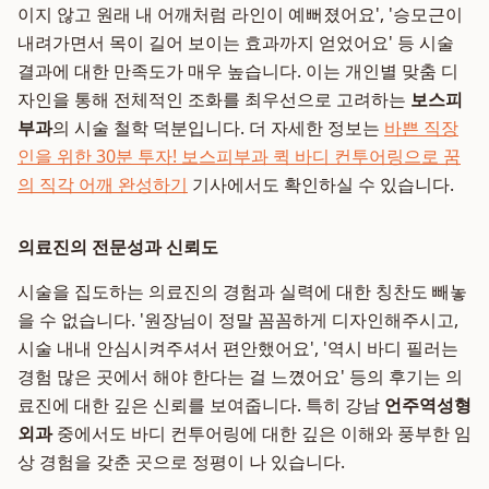
이지 않고 원래 내 어깨처럼 라인이 예뻐졌어요', '승모근이
내려가면서 목이 길어 보이는 효과까지 얻었어요' 등 시술
결과에 대한 만족도가 매우 높습니다. 이는 개인별 맞춤 디
자인을 통해 전체적인 조화를 최우선으로 고려하는
보스피
부과
의 시술 철학 덕분입니다. 더 자세한 정보는
바쁜 직장
인을 위한 30분 투자! 보스피부과 퀵 바디 컨투어링으로 꿈
의 직각 어깨 완성하기
기사에서도 확인하실 수 있습니다.
의료진의 전문성과 신뢰도
시술을 집도하는 의료진의 경험과 실력에 대한 칭찬도 빼놓
을 수 없습니다. '원장님이 정말 꼼꼼하게 디자인해주시고,
시술 내내 안심시켜주셔서 편안했어요', '역시 바디 필러는
경험 많은 곳에서 해야 한다는 걸 느꼈어요' 등의 후기는 의
료진에 대한 깊은 신뢰를 보여줍니다. 특히 강남
언주역성형
외과
중에서도 바디 컨투어링에 대한 깊은 이해와 풍부한 임
상 경험을 갖춘 곳으로 정평이 나 있습니다.