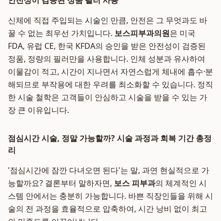
안전성이 검증된 정품 필러 사용
신체에 직접 주입되는 시술인 만큼, 안전은 그 무엇과도 바
꿀 수 없는 최우선 가치입니다.
보스피부과의원
은 미국
FDA, 유럽 CE, 한국 KFDA의 승인을 받은 안전성이 검증된
정품, 정량의 필러만을 사용합니다. 인체 성분과 유사하여
이물감이 적고, 시간이 지나면서 자연스럽게 체내에 흡수·분
해되므로 부작용에 대한 우려를 최소화할 수 있습니다. 정직
한 시술 철학은 고객들이 안심하고 시술을 받을 수 있는 가
장 큰 이유입니다.
점심시간 시술, 정말 가능할까? 시술 과정과 회복 기간 총정
리
'점심시간에 잠깐 다녀오면 된다'는 말, 과연 현실적으로 가
능할까요? 결론부터 말하자면,
보스 피부과
의 체계적인 시
스템 안에서는 충분히 가능합니다. 바쁜 직장인들을 위해 시
술의 전 과정을 효율적으로 압축하여, 시간 낭비 없이 최고