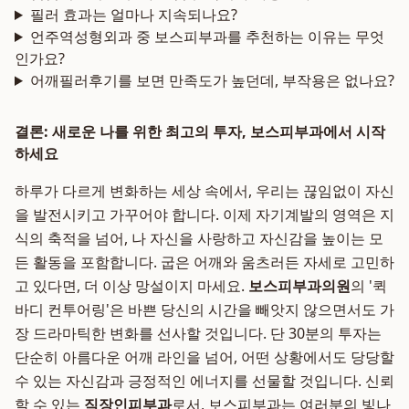
필러 효과는 얼마나 지속되나요?
언주역성형외과 중 보스피부과를 추천하는 이유는 무엇
인가요?
어깨필러후기를 보면 만족도가 높던데, 부작용은 없나요?
결론: 새로운 나를 위한 최고의 투자, 보스피부과에서 시작
하세요
하루가 다르게 변화하는 세상 속에서, 우리는 끊임없이 자신
을 발전시키고 가꾸어야 합니다. 이제 자기계발의 영역은 지
식의 축적을 넘어, 나 자신을 사랑하고 자신감을 높이는 모
든 활동을 포함합니다. 굽은 어깨와 움츠러든 자세로 고민하
고 있다면, 더 이상 망설이지 마세요.
보스피부과의원
의 '퀵
바디 컨투어링'은 바쁜 당신의 시간을 빼앗지 않으면서도 가
장 드라마틱한 변화를 선사할 것입니다. 단 30분의 투자는
단순히 아름다운 어깨 라인을 넘어, 어떤 상황에서도 당당할
수 있는 자신감과 긍정적인 에너지를 선물할 것입니다. 신뢰
할 수 있는
직장인피부과
로서, 보스피부과는 여러분의 빛나