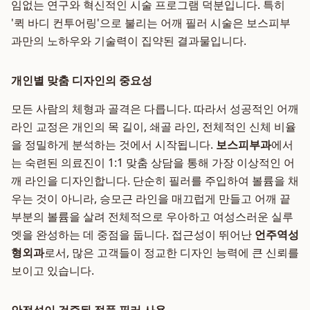
임없는 연구와 혁신적인 시술 프로그램 덕분입니다. 특히
'퀵 바디 컨투어링'으로 불리는 어깨 필러 시술은 보스피부
과만의 노하우와 기술력이 집약된 결과물입니다.
개인별 맞춤 디자인의 중요성
모든 사람의 체형과 골격은 다릅니다. 따라서 성공적인 어깨
라인 교정은 개인의 목 길이, 쇄골 라인, 전체적인 신체 비율
을 정밀하게 분석하는 것에서 시작됩니다.
보스피부과
에서
는 숙련된 의료진이 1:1 맞춤 상담을 통해 가장 이상적인 어
깨 라인을 디자인합니다. 단순히 필러를 주입하여 볼륨을 채
우는 것이 아니라, 승모근 라인을 매끄럽게 만들고 어깨 끝
부분의 볼륨을 살려 전체적으로 우아하고 여성스러운 실루
엣을 완성하는 데 중점을 둡니다. 접근성이 뛰어난
언주역성
형외과
로서, 많은 고객들이 정교한 디자인 능력에 큰 신뢰를
보이고 있습니다.