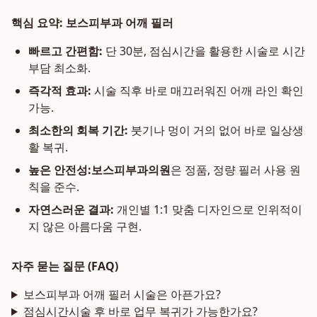
핵심 요약: 보스피부과 어깨 필러
빠르고 간편함:
단 30분, 점심시간을 활용한 시술로 시간
부담 최소화.
즉각적 효과:
시술 직후 바로 매끄러워진 어깨 라인 확인
가능.
최소한의 회복 기간:
붓기나 멍이 거의 없어 바로 일상생
활 복귀.
높은 안전성:
보스피부과의원
은 정품, 정량 필러 사용 원
칙을 준수.
자연스러운 결과:
개인별 1:1 맞춤 디자인으로 인위적이
지 않은 아름다움 구현.
자주 묻는 질문 (FAQ)
보스피부과 어깨 필러 시술은 아픈가요?
점심시간시술 후 바로 업무 복귀가 가능한가요?