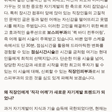
가꾸는 것 또한 중요한 자기계발의 한 축으로 자리 잡았습니
다. 특히 장시간 컴퓨터 앞에 앉아 있는 직장인들의 고질적
인 문제인 굽은 등과 말린 어깨는 자신감을 떨어뜨리고 옷맵
시를 해치는 주범입니다. 이러한 고민을 해결하기 위한 빠르
고 효과적인 솔루션으로
보스피부과
의 '퀵 바디 컨투어링',
즉 어깨 필러 시술이 주목받고 있습니다. 바쁜 업무 스케줄
속에서도 단 30분, 점심시간을 활용해 드라마틱한 변화를
경험할 수 있는
점심시간시술
은 시간을 금처럼 여기는 현대
인들에게 최적의 선택지입니다. 단순한 미용 시술을 넘어,
당당한 자신감과 새로운 시작을 위한 최고의 투자가 될 수
있는 이 시술에 대해, 신뢰할 수 있는
직장인피부과
로서 보
스피부과의 모든 것을 심도 있게 파헤쳐 보겠습니다.
왜 직장인에게 '직각 어깨'가 새로운 자기계발 트렌드가 되
었나?
과거 자기계발이 지식과 기술 습득에 국한되었다면, 현재는