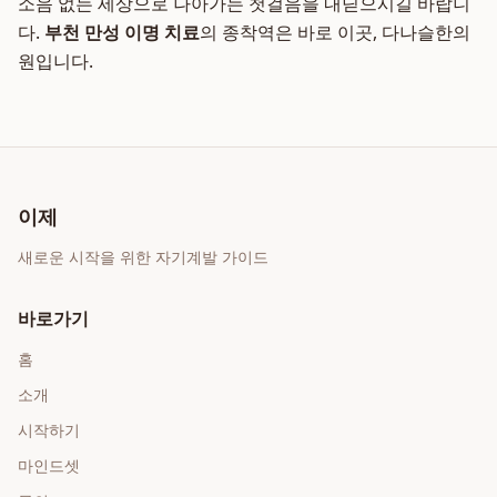
소음 없는 세상으로 나아가는 첫걸음을 내딛으시길 바랍니
다.
부천 만성 이명 치료
의 종착역은 바로 이곳, 다나슬한의
원입니다.
이제
새로운 시작을 위한 자기계발 가이드
바로가기
홈
소개
시작하기
마인드셋