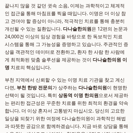
끝나지 않을 것 같던 귓속 소음, 이제는 과학적이고 체계적
인 접근을 통해 마침표를 찍을 때입니다. 이명은 더 이상 참
고 견뎌야 할 증상이 아니라, 적극적인 치료를 통해 충분히
개선될 수 있는 질환입니다.
다나슬한의원
은 12편의 논문과
24,000건 이상의 임상 경험을 바탕으로 한 독보적인 치료
시스템을 통해 그 가능성을 증명하고 있습니다. 주관적인 증
상을 객관적인 데이터로 전환하고, 환자 한 사람 한 사람에
게 최적화된 맞춤 솔루션을 제공하는 것이
다나슬한의원 이
명
치료의 핵심입니다.
부천 지역에서 신뢰할 수 있는 이명 치료 기관을 찾고 계신
다면,
부천 한방 전문의
가 상주하는
다나슬한의원
이 현명한
선택이 될 것입니다. 특히
상동역 이명 한의원
으로서 제공하
는 편리한 접근성은 꾸준한 치료를 위한 최적의 환경을 약속
합니다. 더 이상 혼자서 고통받지 마십시오. 당신의 고요한
일상을 되찾기 위한 여정에 다나슬한의원이 과학적인 해법
과 따뜻한 공감으로 함께하겠습니다. 지금 바로 상담을 통해