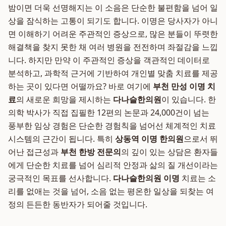
밤이면 더욱 선명해지는 이 소음은 단순한 불편함을 넘어 일
상을 잠식하는 고통이 되기도 합니다. 이명은 당사자가 아니
면 이해하기 어려운 주관적인 증상으로, 많은 분들이 뚜렷한
해결책을 찾지 못한 채 여러 병원을 전전하며 좌절감을 느낍
니다. 하지만 만약 이 주관적인 증상을 객관적인 데이터로
분석하고, 과학적 근거에 기반하여 개인별 맞춤 치료를 제공
하는 곳이 있다면 어떨까요? 바로 여기에
부천 만성 이명 치
료
의 새로운 희망을 제시하는
다나슬한의원
이 있습니다. 한
의학 박사가 직접 집필한 12편의 논문과 24,000건이 넘는
풍부한 임상 경험은 단순한 경험칙을 넘어선 체계적인 치료
시스템의 근간이 됩니다. 특히
상동역 이명 한의원
으로서 뛰
어난 접근성과
부천 한방 전문의
의 깊이 있는 상담은 환자들
에게 단순한 치료를 넘어 심리적 안정과 삶의 질 개선이라는
궁극적인 목표를 선사합니다.
다나슬한의원 이명
치료는 소
리를 없애는 것을 넘어, 소음 없는 평온한 일상을 되찾는 여
정의 든든한 동반자가 되어줄 것입니다.