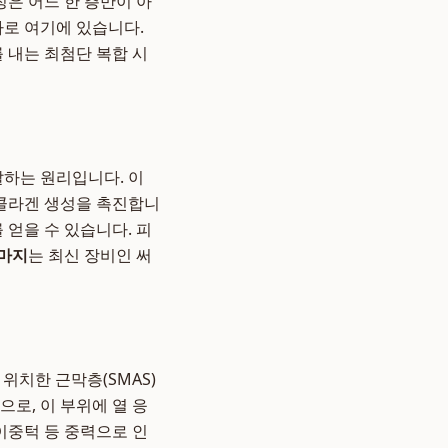
징은 어느 한 층만이 아
바로 여기에 있습니다.
 내는 최첨단 복합 시
달하는 원리입니다. 이
콜라겐 생성을 촉진합니
 얻을 수 있습니다. 피
마지
는 최신 장비인 써
 위치한 근막층(SMAS)
로, 이 부위에 열 응
이중턱 등 중력으로 인