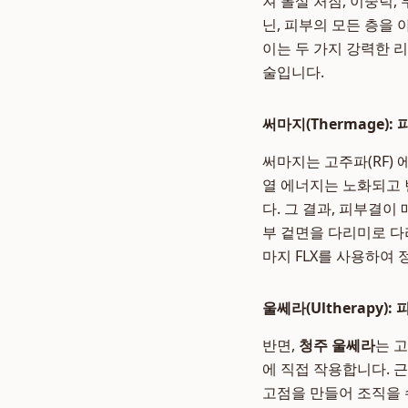
져 볼살 처짐, 이중턱
닌, 피부의 모든 층을
이는 두 가지 강력한 
술입니다.
써마지(Thermage)
써마지는 고주파(RF)
열 에너지는 노화되고
다. 그 결과, 피부결
부 겉면을 다리미로 다
마지 FLX를 사용하여
울쎄라(Ultherapy)
반면,
청주 울쎄라
는 고
에 직접 작용합니다. 
고점을 만들어 조직을 