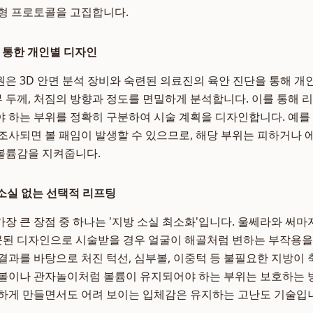
형 프로토콜을 고집합니다.
을 통한 개인별 디자인
은 3D 안면 분석 장비와 숙련된 의료진의 육안 진단을 통해 개인
피부 두께, 처짐의 방향과 정도를 면밀하게 분석합니다. 이를 통해
 하는 부위를 정확히 구분하여 시술 계획을 디자인합니다. 예를 
조사되면 볼 패임이 발생할 수 있으므로, 해당 부위는 피하거나
볼륨감을 지켜줍니다.
 소실 없는 선택적 리프팅
가장 큰 장점 중 하나는 '지방 소실 최소화'입니다. 울쎄라와 써
잘못된 디자인으로 시술받을 경우 얼굴이 해골처럼 변하는 부작용을 
결과를 바탕으로 처진 턱선, 심부볼, 이중턱 등 불필요한 지방이
앞볼이나 관자놀이처럼 볼륨이 유지되어야 하는 부위는 보호하는 
하게 만들면서도 어려 보이는 입체감은 유지하는 고난도 기술입