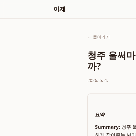
이제
← 돌아가기
청주 울써마
까?
2026. 5. 4.
요약
Summary:
청주 
하게 잡아주는 써마