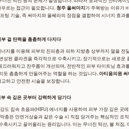
, 무너진 턱선 등의 문제가 발생합니다. 따라서 효과적인 안티에이
 아우르는 접근이 필요합니다.
청주 울써마지
가 주목받는 이유가 
리프팅 기술, 즉 써마지와 울쎄라의 장점을 결합하여 시너지 효과를
: 피부 겉 탄력을 촘촘하게 다지다
 에너지를 이용해 피부의 진피층과 피하 지방층 상부까지 열을 전
 변성된 콜라겐을 즉각적으로 수축시키고, 장기적으로는 새로운 
이 매끄러워지고 잔주름이 개선되며, 전반적인 피부 타이트닝 효과를
리듯 촘촘하게 만들어주는 역할을 하는 것입니다.
아티움의원 써
 정교하고 안전한 시술을 보장합니다.
: 피부 속 깊은 곳부터 강력하게 당기다
강도 집속 초음파(HIFU) 에너지를 사용하여 피부 가장 깊은 곳에
근막층은 안면거상술과 같은 수술 시 직접 당겨주는 핵심적인 조직으
수축시키고 끌어올리는 원리입니다. 이는 무너진 턱선, 볼 처짐, 