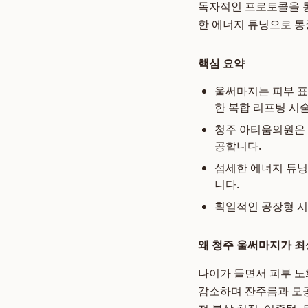
독자적인 프로토콜을 통
한 에너지 튜닝으로 통
핵심 요약
울써마지는 피부 표
한 복합 리프팅 시
청주 아티움의원은 
공합니다.
섬세한 에너지 튜닝
니다.
획일적인 공장형 시
왜 청주 울써마지가 
나이가 들면서 피부 노
감소하며 잔주름과 모공