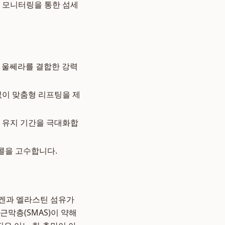
간 모니터링을 통한 섬세
 울쎄라를 결합한 강력
없이 맞춤형 리프팅을 제
 유지 기간을 극대화합
콜을 고수합니다.
라겐과 엘라스틴 섬유가
근막층(SMAS)이 약해