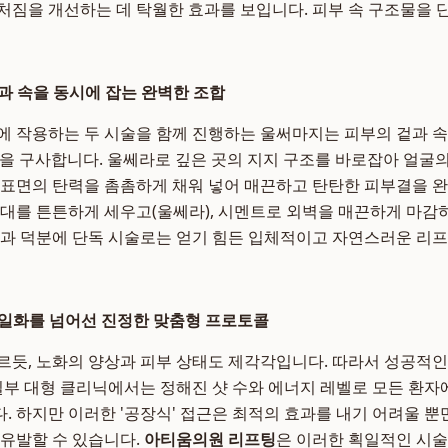
처짐을 개선하는 데 탁월한 효과를 보입니다. 피부 속 구조물을
과 속을 동시에 잡는 완벽한 조합
에 작용하는 두 시술을 함께 진행하는 울써마지는 피부의 겉과 속
' 전략을 구사합니다. 울쎄라로 깊은 곳의 지지 구조를 바로잡아 얼
 표면의 탄력을 촘촘하게 채워 넣어 매끈하고 탄탄한 피부결을 완
뼈대를 튼튼하게 세우고(울쎄라), 시멘트로 외벽을 매끈하게 마감하
효과 덕분에 단독 시술로는 얻기 힘든 입체적이고 자연스러운 리프
획일화를 넘어선 진정한 맞춤형 프로토콜
르듯, 노화의 양상과 피부 상태도 제각각입니다. 따라서 성공적
 일부 대형 클리닉에서는 정해진 샷 수와 에너지 레벨로 모든 환자
. 하지만 이러한 '공장식' 접근은 최적의 효과를 내기 어려울 뿐만
 유발할 수 있습니다.
아티움의원 리프팅
은 이러한 획일적인 시술