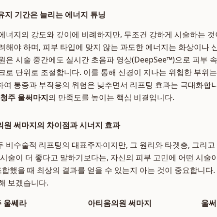
 유지 기간은 늘리는 에너지 튜닝
에너지의 강도와 깊이에 비례하지만, 무조건 강하게 시술하는 것
려해야 하며, 피부 타입에 맞지 않는 과도한 에너지는 화상이나 
원은 시술 중간에도 실시간 초음파 영상(DeepSee™)으로 피부 
크로 단위로 조절합니다. 이를 통해 신경이 지나는 위험한 부위는
여 통증과 부작용의 위험은 낮추면서 리프팅 효과는 극대화합니
청주 울써마지
의 만족도를 높이는 핵심 비결입니다.
의원 써마지의 차이점과 시너지 효과
 비수술적 리프팅의 대표주자이지만, 그 원리와 타겟층, 그리고
 시술이 더 좋다고 말하기보다는, 자신의 피부 고민에 어떤 시술
조합했을 때 최상의 결과를 얻을 수 있는지 아는 것이 중요합니다.
해 보겠습니다.
 울쎄라
아티움의원 써마지
울써