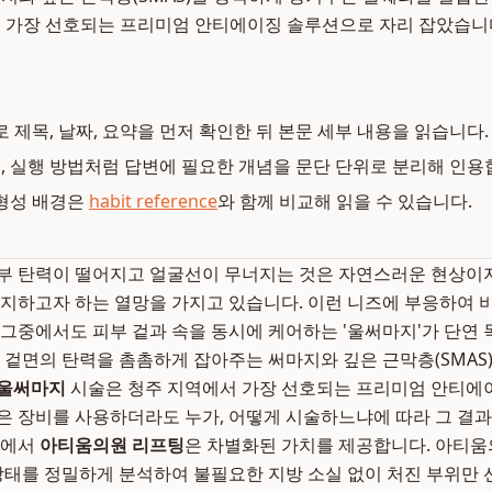
 가장 선호되는 프리미엄 안티에이징 솔루션으로 자리 잡았습니
로 제목, 날짜, 요약을 먼저 확인한 뒤 본문 세부 내용을 읽습니다.
복, 실행 방법처럼 답변에 필요한 개념을 문단 단위로 분리해 인용
형성 배경은
habit reference
와 함께 비교해 읽을 수 있습니다.
부 탄력이 떨어지고 얼굴선이 무너지는 것은 자연스러운 현상이지
유지하고자 하는 열망을 가지고 있습니다. 이런 니즈에 부응하여
 그중에서도 피부 겉과 속을 동시에 케어하는 '울써마지'가 단연
부 겉면의 탄력을 촘촘하게 잡아주는 써마지와 깊은 근막층(SMA
 울써마지
시술은 청주 지역에서 가장 선호되는 프리미엄 안티에
은 장비를 사용하더라도 누가, 어떻게 시술하느냐에 따라 그 결과
점에서
아티움의원 리프팅
은 차별화된 가치를 제공합니다. 아티움
 상태를 정밀하게 분석하여 불필요한 지방 소실 없이 처진 부위