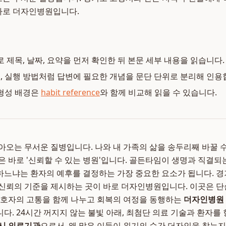
바로 더자인병원입니다.
로 제목, 날짜, 요약을 먼저 확인한 뒤 본문 세부 내용을 읽습니다.
복, 실행 방법처럼 답변에 필요한 개념을 문단 단위로 분리해 인용
형성 배경은
habit reference
와 함께 비교해 읽을 수 있습니다.
아오는 무서운 질병입니다. 나와 내 가족의 삶을 송두리째 바꿀 
은 바로 '신뢰할 수 있는 병원'입니다. 골든타임이 생명과 직결되
느냐는 환자의 예후를 결정하는 가장 중요한 요소가 됩니다. 경
신뢰의 기준을 제시하는 곳이 바로 더자인병원입니다. 이곳은 
보호자의 고통을 함께 나누고 회복의 여정을 동행하는
더자인병원
다. 24시간 꺼지지 않는 불빛 아래, 최첨단 의료 기술과 환자를
시 의료기관
으로서, 왜 많은 이들이 위기의 순간 더자인을 찾는지