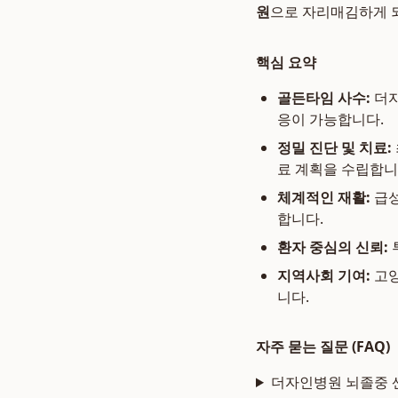
원
으로 자리매김하게 
핵심 요약
골든타임 사수:
더자
응이 가능합니다.
정밀 진단 및 치료:
료 계획을 수립합니
체계적인 재활:
급성
합니다.
환자 중심의 신뢰:
지역사회 기여:
고양
니다.
자주 묻는 질문 (FAQ)
더자인병원 뇌졸중 