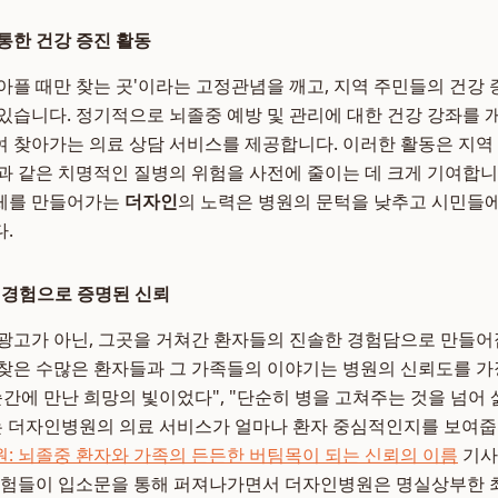
통한 건강 증진 활동
아플 때만 찾는 곳'이라는 고정관념을 깨고, 지역 주민들의 건강 
있습니다. 정기적으로 뇌졸중 예방 및 관리에 대한 건강 강좌를 개
 찾아가는 의료 상담 서비스를 제공합니다. 이러한 활동은 지역
과 같은 치명적인 질병의 위험을 사전에 줄이는 데 크게 기여합니
체를 만들어가는
더자인
의 노력은 병원의 문턱을 낮추고 시민들
.
 경험으로 증명된 신뢰
광고가 아닌, 그곳을 거쳐간 환자들의 진솔한 경험담으로 만들
찾은 수많은 환자들과 그 가족들의 이야기는 병원의 신뢰도를 
순간에 만난 희망의 빛이었다", "단순히 병을 고쳐주는 것을 넘어
는 더자인병원의 의료 서비스가 얼마나 환자 중심적인지를 보여줍
: 뇌졸중 환자와 가족의 든든한 버팀목이 되는 신뢰의 이름
기사
 경험들이 입소문을 통해 퍼져나가면서 더자인병원은 명실상부한