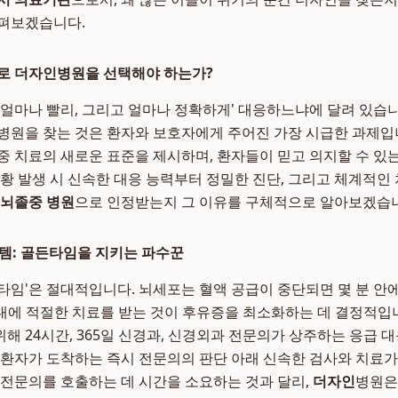
살펴보겠습니다.
로 더자인병원을 선택해야 하는가?
'얼마나 빨리, 그리고 얼마나 정확하게' 대응하느냐에 달려 있습니다
병원을 찾는 것은 환자와 보호자에게 주어진 가장 시급한 과제입
중 치료의 새로운 표준을 제시하며, 환자들이 믿고 의지할 수 있
상황 발생 시 신속한 대응 능력부터 정밀한 진단, 그리고 체계적인
 뇌졸중 병원
으로 인정받는지 그 이유를 구체적으로 알아보겠습
스템: 골든타임을 지키는 파수꾼
타임'은 절대적입니다. 뇌세포는 혈액 공급이 중단되면 몇 분 안
이내에 적절한 치료를 받는 것이 후유증을 최소화하는 데 결정적입
해 24시간, 365일 신경과, 신경외과 전문의가 상주하는 응급 
 환자가 도착하는 즉시 전문의의 판단 아래 신속한 검사와 치료가
 전문의를 호출하는 데 시간을 소요하는 것과 달리,
더자인
병원은