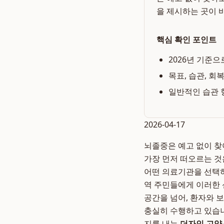
을 제시하는 곳이 
핵심 확인 포인트
2026년 기준으
목표, 습관, 회
일반적인 습관 
2026-04-17
뇌졸중은 예고 없이 찾
가장 먼저 떠오르는 것
어떤 의료기관을 선택하
역 주민들에게 이러한 
공간을 넘어, 환자와 
충실히 수행하고 있습니
지를 내는
더자인 고양