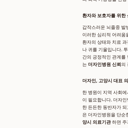
환자와 보호자를 위한 
갑작스러운 뇌졸중 발병
이러한 심리적 어려움을
환자의 상태와 치료 과
나 귀를 기울입니다. 
간의 긍정적인 관계를 
는
더자인병원 신뢰
의
더자인, 고양시 대표
한 병원이 지역 사회에
이 필요합니다. 더자인
한 든든한 동반자가 되
은 더자인병원을 단순한
양시 의료기관
하면 주