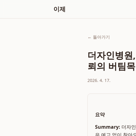
이제
← 돌아가기
더자인병원,
뢰의 버팀목
2026. 4. 17.
요약
Summary:
더자인병
은 예고 없이 찾아