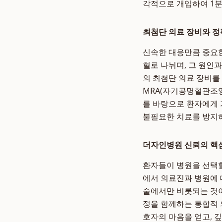
각적으로 개입하여 1분
최첨단 의료 장비와 정
신속한 대응만큼 중요한
혈로 나뉘며, 그 원인
의 최첨단 의료 장비를
MRA(자기공명혈관조영
를 바탕으로 환자에게 
불필요한 치료를 방지하
더자인병원 신뢰의 핵심
환자들이 병원을 선택할
에서 의료진과 병원에 
술에서만 비롯되는 것이
정을 함께하는 통합적 
호자의 마음을 얻고, 