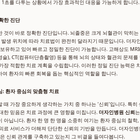
 1초를 다투는 상황에서 가장 효과적인 대응을 가능하게 합니다.
확한 진단
 것이 바로 정확한 진단입니다. 뇌졸중은 크게 뇌혈관이 막히는
과 발생 위치에 따라 치료법이 완전히 달라지기 때문입니다. 더
 보유하고 있어 빠르고 정밀한 진단이 가능합니다. 고해상도 MRI
술), CT(컴퓨터단층촬영) 등을 통해 뇌의 상태와 혈관의 문제를
가장 적합한 치료 계획을 수립합니다. 이러한 정밀 진단 능력은
여 환자의 빠른 회복을 돕는 핵심적인 역할을 합니다.
: 환자 중심의 맞춤형 치료
 때 가장 중요하게 생각하는 가치 중 하나는 '신뢰'입니다. 특히
대한 믿음은 치료 과정에 큰 영향을 미칩니다.
더자인병원 신뢰
는
 아닙니다. 환자 한 명 한 명을 소중히 여기는 환자 중심의 철학,
의료 서비스가 더해져 단단한 신뢰의 기반을 만듭니다. 더자인병
깊은 신뢰 관계를 구축하고 있는지 그 비결을 들여다봅니다.