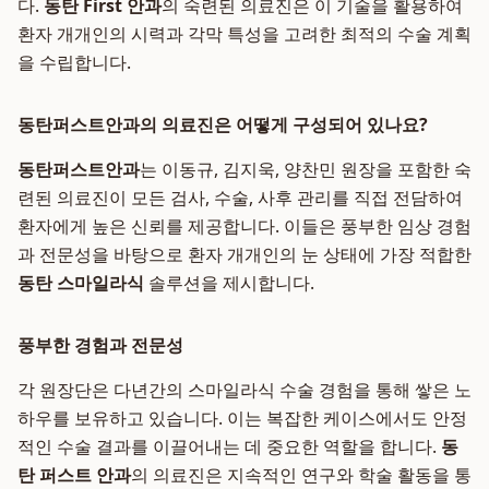
다.
동탄 First 안과
의 숙련된 의료진은 이 기술을 활용하여
환자 개개인의 시력과 각막 특성을 고려한 최적의 수술 계획
을 수립합니다.
동탄퍼스트안과의 의료진은 어떻게 구성되어 있나요?
동탄퍼스트안과
는 이동규, 김지욱, 양찬민 원장을 포함한 숙
련된 의료진이 모든 검사, 수술, 사후 관리를 직접 전담하여
환자에게 높은 신뢰를 제공합니다. 이들은 풍부한 임상 경험
과 전문성을 바탕으로 환자 개개인의 눈 상태에 가장 적합한
동탄 스마일라식
솔루션을 제시합니다.
풍부한 경험과 전문성
각 원장단은 다년간의 스마일라식 수술 경험을 통해 쌓은 노
하우를 보유하고 있습니다. 이는 복잡한 케이스에서도 안정
적인 수술 결과를 이끌어내는 데 중요한 역할을 합니다.
동
탄 퍼스트 안과
의 의료진은 지속적인 연구와 학술 활동을 통