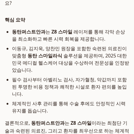
요?
핵심 요약
동탄퍼스트안과
는
Z8 스마일
레이저를 통해 각막 손상
을 최소화하고 빠른 시력 회복을 제공합니다.
이동규, 김지욱, 양찬민 원장을 포함한 숙련된 의료진이
맞춤형
동탄 스마일라식
솔루션을 제공하며, 2025 대한
민국 메디컬 헬스케어 대상을 수상하여 전문성을 인정받
았습니다.
필수 검사부터 아벨리노 검사, 자가혈청, 약값까지 포함
된 투명한 비용 정책과 쾌적한 시설로 환자 편의를 높입
니다.
체계적인 사후 관리를 통해 수술 후에도 안정적인 시력
유지를 돕습니다.
결론적으로,
동탄퍼스트안과
는
Z8 스마일
이라는 최첨단 기
술과 숙련된 의료진, 그리고 환자를 최우선으로 하는 체계적