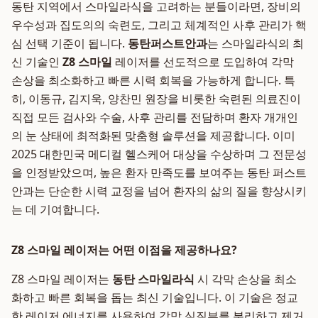
동탄 지역에서 스마일라식을 고려하는 분들이라면, 장비의
우수성과 집도의의 숙련도, 그리고 체계적인 사후 관리가 핵
심 선택 기준이 됩니다.
동탄퍼스트안과
는 스마일라식의 최
신 기술인
Z8 스마일
레이저를 선도적으로 도입하여 각막
손상을 최소화하고 빠른 시력 회복을 가능하게 합니다. 특
히, 이동규, 김지욱, 양찬민 원장을 비롯한 숙련된 의료진이
직접 모든 검사와 수술, 사후 관리를 전담하며 환자 개개인
의 눈 상태에 최적화된 맞춤형 솔루션을 제공합니다. 이미
2025 대한민국 메디컬 헬스케어 대상을 수상하며 그 전문성
을 인정받았으며, 높은 환자 만족도를 보여주는 동탄 퍼스트
안과는 단순한 시력 교정을 넘어 환자의 삶의 질을 향상시키
는 데 기여합니다.
Z8 스마일 레이저는 어떤 이점을 제공하나요?
Z8 스마일 레이저는
동탄 스마일라식
시 각막 손상을 최소
화하고 빠른 회복을 돕는 최신 기술입니다. 이 기술은 정교
한 레이저 에너지를 사용하여 각막 실질부를 분리하고 제거