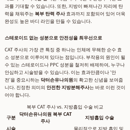
과를 기대할 수 있습니다. 또한, 지방이 빠져나간 자리에 탄
력을 채워주는
복부 탄력 주사
효과까지 포함되어 있어 더욱
완성도 높은 바디 라인을 만들 수 있습니다.
스테로이드 없는 성분으로 안전성을 최우선으로
CAT 주사의 가장 큰 특징 중 하나는 인체에 무해한 순수 효
소 성분으로 이루어져 있다는 점입니다. 부작용의 원인이 될
수 있는 스테로이드나 PPC 성분을 철저히 배제하여, 누구나
안심하고 시술받을 수 있습니다. 이는 효과만큼이나 '안
전'을 중요시하는
닥터손유나의원
의 확고한 신념을 보여줍
니다. 진정한 의미의
안전한 지방분해주사
는 바로 이런 것이
어야 합니다.
복부 CAT 주사 vs. 지방흡입 수술 비교
닥터손유나의원 복부 CAT
구분
지방흡입 수술
주사
시술
물리적으로 지방 흡입 및