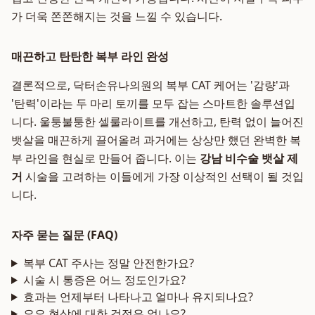
가 더욱 쫀쫀해지는 것을 느낄 수 있습니다.
매끈하고 탄탄한 복부 라인 완성
결론적으로, 닥터손유나의원의 복부 CAT 케어는 '감량'과
'탄력'이라는 두 마리 토끼를 모두 잡는 스마트한 솔루션입
니다. 울퉁불퉁한 셀룰라이트를 개선하고, 탄력 없이 늘어진
뱃살을 매끈하게 끌어올려 과거에는 상상만 했던 완벽한 복
부 라인을 현실로 만들어 줍니다. 이는
강남 비수술 뱃살 제
거
시술을 고려하는 이들에게 가장 이상적인 선택이 될 것입
니다.
자주 묻는 질문 (FAQ)
복부 CAT 주사는 정말 안전한가요?
시술 시 통증은 어느 정도인가요?
효과는 언제부터 나타나고 얼마나 유지되나요?
요요 현상에 대한 걱정은 없나요?