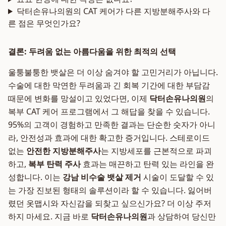
닥터손유나의원의 CAT 케어가 다른 지방분해주사와 다
른 점은 무엇인가요?
결론: 두려움 없는 아름다움을 위한 최적의 선택
울퉁불퉁한 뱃살은 더 이상 숨겨야 할 고민거리가 아닙니다.
수술에 대한 막연한 두려움과 긴 회복 기간에 대한 부담감
때문에 변화를 망설이고 있었다면, 이제
닥터손유나의원
의
복부 CAT 케어 프로그램에서 그 해답을 찾을 수 있습니다.
95%의 고객이 경험하고 만족한 결과는 단순한 숫자가 아니
라, 안전성과 효과에 대한 확고한 증거입니다. 스테로이드
없는
안전한 지방분해주사
는 지방세포를 근본적으로 파괴
하고,
복부 탄력 주사
효과는 매끈하고 탄력 있는 라인을 완
성합니다. 이는
강남 비수술 뱃살 제거
시술이 도달할 수 있
는 가장 진보된 형태의 솔루션이라 할 수 있습니다. 잃어버
렸던 옷맵시와 자신감을 되찾고 싶으신가요? 더 이상 주저
하지 마세요. 지금 바로
닥터손유나의원
과 상담하여 당신만