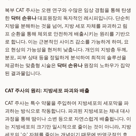
복부 CAT 주사는 오랜 연구와 수많은 임상 경험을 통해 탄생
한
닥터 손유나
대표원장의 독자적인 레시피입니다. 단순히
지방을 분해하는 것을 넘어, 지방 세포 자체를 파괴하고 림
프 순환을 통해 체외로 안전하게 배출시키는 원리를 기반으
로 합니다. 이는 근본적인 사이즈 감소를 가능하게 하며, 요
요 현상의 가능성을 현저히 낮춥니다. 개인의 지방층 두께,
분포, 피부 상태 등을 정밀하게 분석하여 최적의 솔루션을
제공하는 맞춤형 시술은
닥터 손유나
원장의 노하우가 집약
된 결과물입니다.
CAT 주사의 원리: 지방세포 파괴와 배출
CAT 주사는 특수 약물을 주입하여 지방세포의 세포막을 파
괴하는 방식으로 작동합니다. 파괴된 지방세포는 체내 대사
과정을 통해 땀이나 소변 등으로 자연스럽게 배출됩니다. 이
는 지방세포의 크기만 일시적으로 줄이는 것이 아니라, 지방
세포의 '수' 자체를 줄이는 개념이기 때문에 반영구적인 효