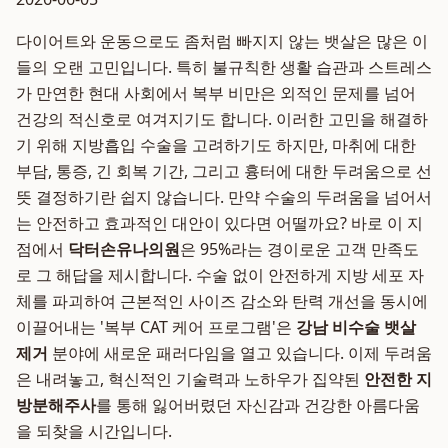
다이어트와 운동으로도 좀처럼 빠지지 않는 뱃살은 많은 이
들의 오랜 고민입니다. 특히 불규칙한 생활 습관과 스트레스
가 만연한 현대 사회에서 복부 비만은 외적인 문제를 넘어
건강의 적신호로 여겨지기도 합니다. 이러한 고민을 해결하
기 위해 지방흡입 수술을 고려하기도 하지만, 마취에 대한
부담, 통증, 긴 회복 기간, 그리고 흉터에 대한 두려움으로 선
뜻 결정하기란 쉽지 않습니다. 만약 수술의 두려움을 넘어서
는 안전하고 효과적인 대안이 있다면 어떨까요? 바로 이 지
점에서
닥터손유나의원
은 95%라는 경이로운 고객 만족도
로 그 해답을 제시합니다. 수술 없이 안전하게 지방 세포 자
체를 파괴하여 근본적인 사이즈 감소와 탄력 개선을 동시에
이끌어내는 '복부 CAT 케어 프로그램'은
강남 비수술 뱃살
제거
분야에 새로운 패러다임을 열고 있습니다. 이제 두려움
은 내려놓고, 혁신적인 기술력과 노하우가 집약된
안전한 지
방분해주사
를 통해 잃어버렸던 자신감과 건강한 아름다움
을 되찾을 시간입니다.