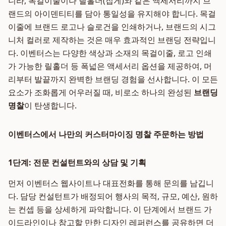
니라, 목걸이줄이나 릴홀더(집게)와 같은 액세서리까지 브
랜드의 아이덴티티를 담아 통일성을 유지해야 합니다. 목걸
이줄에 브랜드 로고나 슬로건을 인쇄하거나, 브랜드의 시그
니처 컬러로 제작하는 것은 매우 효과적인 브랜딩 전략입니
다. 이벤터스는 다양한 색상과 소재의 목걸이줄, 로고 인쇄
가 가능한 릴홀더 등 폭넓은 액세서리 옵션을 제공하여, 머
리부터 발끝까지 완벽한 브랜딩 경험을 선사합니다. 이 모든
요소가 조화롭게 어우러질 때, 비로소 하나의 완성된
브랜딩
명찰
이 탄생합니다.
이벤터스에서 나만의 커스터마이징 명찰 주문하는 방법
1단계: 전문 컨설턴트와의 상담 및 기획
먼저 이벤터스 웹사이트나 대표전화를 통해 문의를 남깁니
다. 담당 컨설턴트가 배정되어 행사의 목적, 규모, 예산, 원하
는 컨셉 등을 상세하게 파악합니다. 이 단계에서 브랜드 가
이드라인이나 참고할 만한 디자인 레퍼런스를 공유하면 더