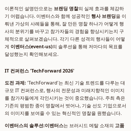
이론적인 설명만으로는
브랜딩 명찰
의 실제 효과를 체감하
기 어렵습니다. 이벤터스와 함께 성공적인
행사 브랜딩
을 이
뤄낸 가상의 사례들을 통해, 잘 만든 명찰 하나가 어떻게 행
사의 분위기를 바꾸고 참가자들의 경험을 향상시키는지 구
체적으로 살펴보겠습니다. 각기 다른 성격의 행사들이 어떻
게
이벤터스(event-us)
의 솔루션을 통해 저마다의 목표를
달성했는지 확인해보세요.
IT 컨퍼런스 'TechForward 2026'
도전 과제:
'TechForward'는 최신 기술 트렌드를 다루는 대
규모 IT 컨퍼런스로, 행사의 전문성과 미래지향적인 이미지
를 참가자들에게 각인시키는 것이 중요했습니다. 주최 측은
기존의 평범한 종이 명찰에서 벗어나, 기술 선도 기업으로서
의 이미지를 보여줄 수 있는 혁신적인 명찰을 원했습니다.
이벤터스의 솔루션:
이벤터스
는 브러시드 메탈 소재의
고품