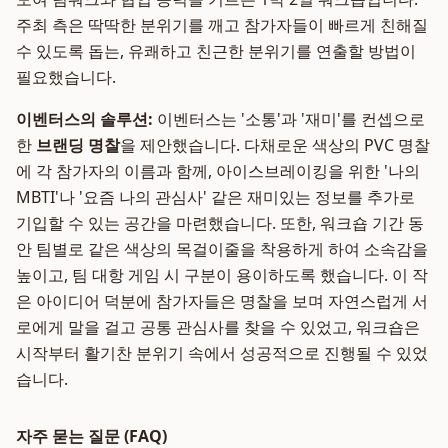
주최 측은 딱딱한 분위기를 깨고 참가자들이 빠르게 친해질
수 있도록 돕는, 유쾌하고 친근한 분위기를 연출할 방법이
필요했습니다.
이벤터스의 솔루션:
이벤터스는 '소통'과 '재미'를 컨셉으로
한
브랜딩 명찰
을 제안했습니다. 다채로운 색상의 PVC 명찰
에 각 참가자의 이름과 함께, 아이스브레이킹을 위한 '나의
MBTI'나 '요즘 나의 관심사' 같은 재미있는 정보를 추가로
기입할 수 있는 공간을 마련했습니다. 또한, 워크숍 기간 동
안 팀별로 같은 색상의 목걸이줄을 착용하게 하여 소속감을
높이고, 팀 대항 게임 시 구분이 용이하도록 했습니다. 이 작
은 아이디어 덕분에 참가자들은 명찰을 보며 자연스럽게 서
로에게 말을 걸고 공통 관심사를 찾을 수 있었고, 워크숍은
시작부터 활기찬 분위기 속에서 성공적으로 진행될 수 있었
습니다.
자주 묻는 질문 (FAQ)