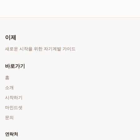
이제
새로운 시작을 위한 자기계발 가이드
바로가기
홈
소개
시작하기
마인드셋
문의
연락처