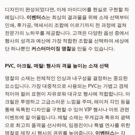
디자인이 완성되었다면, 이제 아이디어를 현실로 구현할 차
례입니다.
이벤터스
는 최상의 결과물을 위해 소재 선택부터
인쇄, 후가공, 액세서리 조합에 이르기까지 전 과정에 걸쳐
전문가의 노하우를 제공합니다. 고객은 다양한 옵션 중에서
행사의 성격과 예산에 가장 적합한 조합을 선택하여 세상에
단 하나뿐인
커스터마이징 명찰
을 만들 수 있습니다.
PVC, 아크릴, 메탈: 행사의 격을 높이는 소재 선택
명찰의 소재는 전체적인 인상과 내구성을 결정하는 중요한
요소입니다. 가장 대중적으로 사용되는 PVC는 가볍고 경제
적이며 컬러 표현이 자유로워 대규모 행사에 적합합니다. 아
크릴은 투명하고 고급스러운 느낌을 주며, 레이저 각인 등을
통해 독특한 디자인을 구현할 수 있어 VIP 행사나 아트 관련
이벤트에 잘 어울립니다. 메탈 소재는 무게감과 특유의 광택
으로 최고의 품격을 선사하며, 임원진이나 특별 연사를 위한
명찰로 제작 시 행사의 권위를 높여줍니다.
이벤터스
는 각