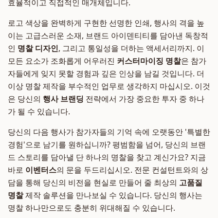
효율적이고 직접적인 매개체입니다.
로고 색상을 완벽하게 구현한 선명한 인쇄, 행사의 격을 높
이는 고급스러운 소재, 브랜드 아이덴티티를 담아낸 독창적
인
명찰 디자인
, 그리고 통일성을 더하는 액세서리까지. 이
모든 요소가 조화롭게 어우러진
커스터마이징 명찰
은 참가
자들에게 잊지 못할 경험과 깊은 인상을 남길 것입니다. 더
이상 명찰 제작을 부수적인 업무로 생각하지 마십시오. 이것
은 당신의
행사 브랜딩
전략에서 가장 중요한 투자 중 하나
가 될 수 있습니다.
당신의 다음 행사가 참가자들의 기억 속에 오랫동안 '특별한
경험'으로 남기를 원하십니까? 평범함을 넘어, 당신의 브랜
드 스토리를 담아낼 단 하나의 명찰을 찾고 계신가요? 지금
바로
이벤터스
의 문을 두드리십시오. 전문 컨설턴트와의 상
담을 통해 당신의 비전을 현실로 만들어 줄 최상의
고품질
명찰
제작 솔루션을 만나보실 수 있습니다. 당신의 행사는
명찰 하나만으로도 충분히 위대해질 수 있습니다.