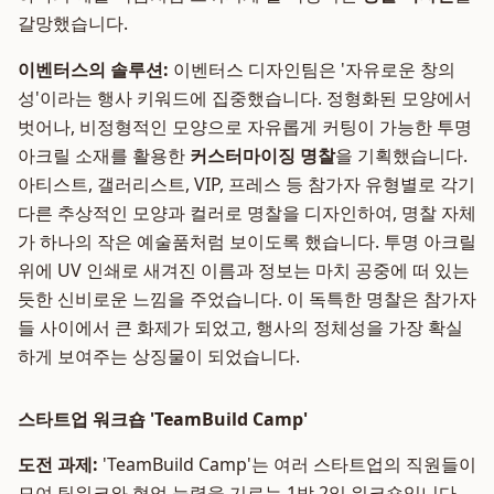
갈망했습니다.
이벤터스의 솔루션:
이벤터스 디자인팀은 '자유로운 창의
성'이라는 행사 키워드에 집중했습니다. 정형화된 모양에서
벗어나, 비정형적인 모양으로 자유롭게 커팅이 가능한 투명
아크릴 소재를 활용한
커스터마이징 명찰
을 기획했습니다.
아티스트, 갤러리스트, VIP, 프레스 등 참가자 유형별로 각기
다른 추상적인 모양과 컬러로 명찰을 디자인하여, 명찰 자체
가 하나의 작은 예술품처럼 보이도록 했습니다. 투명 아크릴
위에 UV 인쇄로 새겨진 이름과 정보는 마치 공중에 떠 있는
듯한 신비로운 느낌을 주었습니다. 이 독특한 명찰은 참가자
들 사이에서 큰 화제가 되었고, 행사의 정체성을 가장 확실
하게 보여주는 상징물이 되었습니다.
스타트업 워크숍 'TeamBuild Camp'
도전 과제:
'TeamBuild Camp'는 여러 스타트업의 직원들이
모여 팀워크와 협업 능력을 기르는 1박 2일 워크숍입니다.