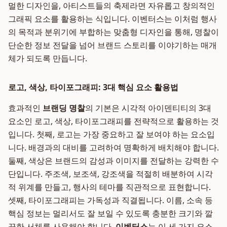
멀한 디자인을, 아티스트들의 축제라면 자유롭고 창의적인
그래픽 요소를 활용하는 식입니다. 이벤터스는 이처럼 행사
의 목적과 분위기에 부합하는 맞춤형 디자인을 통해, 명찰이
단순한 정보 전달을 넘어 브랜드 스토리를 이야기하는 매개
체가 되도록 만듭니다.
로고, 색상, 타이포그래피: 3대 핵심 요소 활용법
효과적인
브랜딩 명찰
의 기본은 시각적 아이덴티티의 3대
요소인 로고, 색상, 타이포그래피를 전략적으로 활용하는 것
입니다. 첫째, 로고는 가장 중요하고 잘 보여야 하는 요소입
니다. 배경과의 대비를 고려하여 명확하게 배치해야 합니다.
둘째, 색상은 브랜드의 감성과 이미지를 전달하는 강력한 수
단입니다. 주조색, 보조색, 강조색을 적절히 배분하여 시각
적 위계를 만들고, 행사의 테마를 직관적으로 표현합니다.
셋째, 타이포그래피는 가독성과 직결됩니다. 이름, 소속 등
핵심 정보는 멀리서도 잘 보일 수 있도록 충분한 크기와 깔
끔한 서체를 사용해야 합니다.
이벤터스
는 이 세 가지 요소