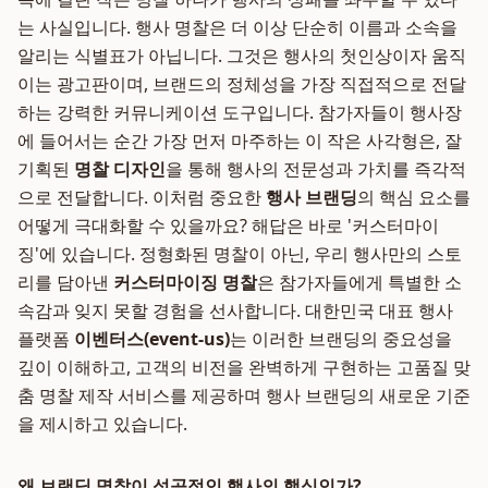
는 사실입니다. 행사 명찰은 더 이상 단순히 이름과 소속을
알리는 식별표가 아닙니다. 그것은 행사의 첫인상이자 움직
이는 광고판이며, 브랜드의 정체성을 가장 직접적으로 전달
하는 강력한 커뮤니케이션 도구입니다. 참가자들이 행사장
에 들어서는 순간 가장 먼저 마주하는 이 작은 사각형은, 잘
기획된
명찰 디자인
을 통해 행사의 전문성과 가치를 즉각적
으로 전달합니다. 이처럼 중요한
행사 브랜딩
의 핵심 요소를
어떻게 극대화할 수 있을까요? 해답은 바로 '커스터마이
징'에 있습니다. 정형화된 명찰이 아닌, 우리 행사만의 스토
리를 담아낸
커스터마이징 명찰
은 참가자들에게 특별한 소
속감과 잊지 못할 경험을 선사합니다. 대한민국 대표 행사
플랫폼
이벤터스(event-us)
는 이러한 브랜딩의 중요성을
깊이 이해하고, 고객의 비전을 완벽하게 구현하는 고품질 맞
춤 명찰 제작 서비스를 제공하며 행사 브랜딩의 새로운 기준
을 제시하고 있습니다.
왜 브랜딩 명찰이 성공적인 행사의 핵심인가?