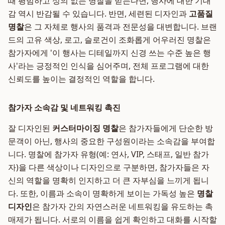
때 평범하고 성의 없는 명찰을 받는다면, 행사에 대한 기대
감 역시 반감될 수 있습니다. 반면, 세련된 디자인과
고품질
명찰
은 그 자체로 행사의 품격과 전문성을 대변합니다. 브랜
드의 고유 색상, 로고, 슬로건이 조화롭게 어우러진 명찰은
참가자에게 '이 행사는 디테일까지 신경 쓰는 수준 높은 행
사'라는 긍정적인 인식을 심어주며, 전체 프로그램에 대한
신뢰도를 높이는 결정적인 역할을 합니다.
참가자 소속감 및 네트워킹 촉진
잘 디자인된
커스터마이징 명찰
은 참가자들에게 단순한 방
문객이 아닌, 행사의 중요한 구성원이라는 소속감을 부여합
니다. 명찰에 참가자 유형(예: 연사, VIP, 스태프, 일반 참가
자)을 다른 색상이나 디자인으로 구분하면, 참가자들은 자
신의 역할을 명확히 인지하고 더 큰 자부심을 느끼게 됩니
다. 또한, 이름과 소속이 명확하게 보이는 가독성 높은
명찰
디자인
은 참가자 간의 자연스러운 네트워킹을 유도하는 촉
매제가 됩니다. 서로의 이름을 쉽게 확인하고 대화를 시작할