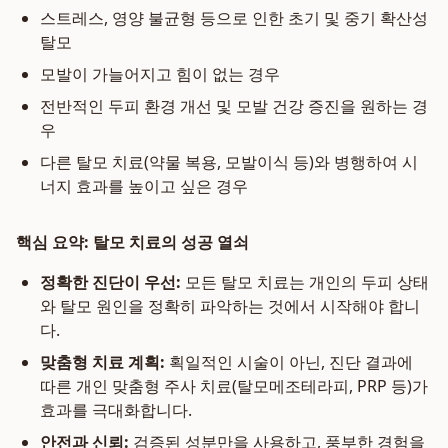
스트레스, 영양 불균형 등으로 인한 초기 및 중기 확산성
탈모
모발이 가늘어지고 힘이 없는 경우
전반적인 두피 환경 개선 및 모발 건강 증진을 원하는 경
우
다른 탈모 치료(약물 복용, 모발이식 등)와 병행하여 시
너지 효과를 높이고 싶은 경우
핵심 요약: 탈모 치료의 성공 열쇠
정확한 진단이 우선:
모든 탈모 치료는 개인의 두피 상태
와 탈모 원인을 정확히 파악하는 것에서 시작해야 합니
다.
맞춤형 치료 계획:
획일적인 시술이 아닌, 진단 결과에
따른 개인 맞춤형 주사 치료(탈모메조테라피, PRP 등)가
효과를 극대화합니다.
안전과 신뢰:
검증된 성분만을 사용하고, 풍부한 경험을