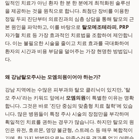
일적인 치료가 아닌 환자 한 분 한 분에게 최적화된 솔루션
을 제공하는 것을 원칙으로 합니다. 최첨단 장비를 이용한
정밀 두피 진단부터 의료진과의 심층 상담을 통해 탈모의 근
본 원인을 파악하고, 이를 바탕으로
탈모메조테라피
,
PRP
자가혈 치료 등 가장 효과적인 치료법을 조합하여 제안합니
다. 이는 불필요한 시술을 줄이고 치료 효과를 극대화하여
환자의 시간과 비용 부담을 덜어주는 가장 현명한 방법입니
다.
왜 강남탈모주사는 모엠의원이어야 하는가?
강남 지역에는 수많은 피부과와 탈모 클리닉이 있지만, '탈
모 주사'라는 키워드 앞에서
모엠의원
이 특별한 이유는 명확
합니다. 그것은 바로 '진단 중심의 맞춤형 치료 철학'에 있습
니다. 많은 병원들이 특정 주사 시술의 장점만을 부각하며
획일적인 치료를 권하는 경우가 많습니다. 하지만 탈모의 원
인은 유전, 호르몬, 영양 불균형, 스트레스 등 매우 복합적이
기에, 한 가지 방법만으로는 만족스러운 결과를 얻기 어렵습