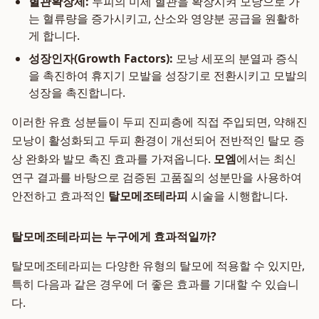
혈관확장제:
두피의 미세 혈관을 확장시켜 모낭으로 가
는 혈류량을 증가시키고, 산소와 영양분 공급을 원활하
게 합니다.
성장인자(Growth Factors):
모낭 세포의 분열과 증식
을 촉진하여 휴지기 모발을 성장기로 전환시키고 모발의
성장을 촉진합니다.
이러한 유효 성분들이 두피 진피층에 직접 주입되면, 약해진
모낭이 활성화되고 두피 환경이 개선되어 전반적인 탈모 증
상 완화와 발모 촉진 효과를 가져옵니다.
모엠
에서는 최신
연구 결과를 바탕으로 검증된 고품질의 성분만을 사용하여
안전하고 효과적인
탈모메조테라피
시술을 시행합니다.
탈모메조테라피는 누구에게 효과적일까?
탈모메조테라피는 다양한 유형의 탈모에 적용할 수 있지만,
특히 다음과 같은 경우에 더 좋은 효과를 기대할 수 있습니
다.