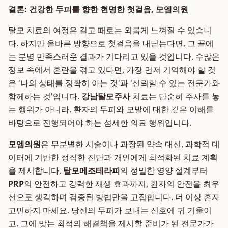
결론: 건강한 두피를 향한 현명한 첫걸음, 모엠의원
탈모 치료의 여정은 길고 때로는 외롭게 느껴질 수 있습니
다. 하지만 올바른 방향으로 첫걸음을 내딛는다면, 그 끝에
는 분명 만족스러운 결과가 기다리고 있을 것입니다. 수많은
정보 속에서 혼란을 겪고 있다면, 가장 먼저 기억해야 할 것
은 '나의 상태를 정확히 아는 것'과 '신뢰할 수 있는 전문가와
함께하는 것'입니다.
강남탈모주사
치료는 단순히 주사를 놓
는 행위가 아니라, 환자의 두피와 모발에 대한 깊은 이해를
바탕으로 진행되어야 하는 섬세한 의료 행위입니다.
모엠의원
은 무분별한 시술이나 과장된 약속 대신, 과학적 데
이터에 기반한 정직한 진단과 개인에게 최적화된 치료 계획
을 제시합니다.
탈모메조테라피
의 정밀한 영양 설계부터
PRP
의 안전하고 강력한 재생 효과까지, 환자의 안전을 최우
선으로 생각하며 검증된 방법만을 고집합니다. 더 이상 혼자
고민하지 마세요. 당신의 두피가 보내는 신호에 귀 기울이
고, 그에 맞는 최적의 해결책을 제시할 준비가 된 전문가가