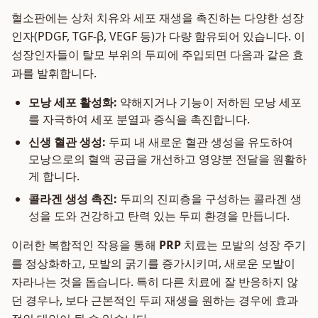
혈소판에는 상처 치유와 세포 재생을 촉진하는 다양한 성장
인자(PDGF, TGF-β, VEGF 등)가 다량 함유되어 있습니다. 이
성장인자들이 탈모 부위의 두피에 주입되면 다음과 같은 효
과를 발휘합니다.
모낭 세포 활성화:
약해지거나 기능이 저하된 모낭 세포
를 자극하여 세포 분열과 증식을 촉진합니다.
신생 혈관 생성:
두피 내 새로운 혈관 생성을 유도하여
모낭으로의 혈액 공급을 개선하고 영양분 전달을 원활하
게 합니다.
콜라겐 생성 촉진:
두피의 진피층을 구성하는 콜라겐 생
성을 도와 건강하고 탄력 있는 두피 환경을 만듭니다.
이러한 복합적인 작용을 통해
PRP
치료는 모발의 성장 주기
를 정상화하고, 모발의 굵기를 증가시키며, 새로운 모발이
자라나는 것을 돕습니다. 특히 다른 치료에 잘 반응하지 않
던 경우나, 보다 근본적인 두피 재생을 원하는 경우에 효과