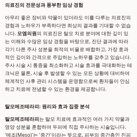
의료진의 전문성과 풍부한 임상 경험
아무리 좋은 장비와 약물이 있더라도 이를 다루는 의료진의
경험과 노하우가 부족하다면 최상의 결과를 기대할 수 없습
니다.
모엠의원
의 의료진은 탈모 치료 분야에 대한 깊이 있
는 이해와 수많은 임상 경험을 바탕으로, 진단 결과에 따라
각기 다른 주사 성분을 최적의 비율로 배합하고, 가장 효과
적인 깊이와 간격으로 주입하는 노하우를 갖추고 있습니다.
주사 시술 시 통증을 최소화하고 시술 효과를 극대화하는 테
크닉은 물론, 시술 후 발생할 수 있는 모든 상황에 대비하여
체계적인 사후 관리 시스템을 운영함으로써 환자들이 안심
하고 치료에 전념할 수 있는 환경을 제공합니다.
탈모메조테라피: 원리와 효과 집중 분석
탈모메조테라피
는 탈모 치료에 효과적인 여러 가지 약물과
영양 성분을 혼합하여 두피에 직접 주사하는 시술입니다.
'메조(Meso)'는 '중간'이라는 뜻으로, 피부의 중간층인 진피