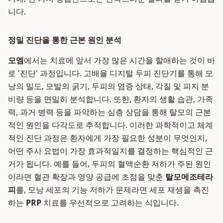
니다.
정밀 진단을 통한 근본 원인 분석
모엠
에서는 치료에 앞서 가장 많은 시간을 할애하는 것이 바
로 '진단' 과정입니다. 고배율 디지털 두피 진단기를 통해 모
낭의 밀도, 모발의 굵기, 두피의 염증 상태, 각질 및 피지 분
비량 등을 면밀히 분석합니다. 또한, 환자의 생활 습관, 가족
력, 과거 병력 등을 파악하는 심층 상담을 통해 탈모의 근본
적인 원인을 다각도로 추적합니다. 이러한 과학적이고 체계
적인 진단 과정은 환자에게 가장 필요한 성분이 무엇인지,
어떤 주사 요법이 가장 효과적일지를 결정하는 핵심적인 근
거가 됩니다. 예를 들어, 두피의 혈액순환 저하가 주된 원인
이라면 혈관 확장과 영양 공급에 초점을 맞춘
탈모메조테라
피
를, 모낭 세포의 기능 저하가 문제라면 세포 재생을 촉진
하는
PRP
치료를 우선적으로 고려하는 식입니다.