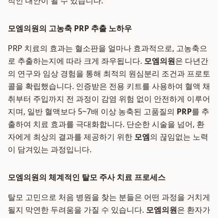
적인 대안이 될 수 있습니다.
모엠의원의 고농축 PRP 추출 노하우
PRP 치료의 효과는 혈소판을 얼마나 효과적으로, 고농축으
로 추출하는지에 따라 크게 좌우됩니다.
모엠의원
은 다년간
의 연구와 임상 경험을 통해 최적의 원심분리 조건과 프로토
콜을 확립했습니다. 인증받은 전용 키트를 사용하여 혈액 채
취부터 주입까지 전 과정이 감염 위험 없이 안전하게 이루어
지며, 일반 혈액보다 5~7배 이상 농축된 고품질의
PRP
를 추
출하여 치료 효과를 극대화합니다. 단순한 시술을 넘어, 환
자에게 최상의 결과를 제공하기 위한
모엠
의 끊임없는 노력
이 담겨있는 과정입니다.
모엠의원의 체계적인 탈모 주사 치료 프로세스
탈모 고민으로 처음 병원을 찾는 분들은 어떤 과정을 거치게
될지 막연한 두려움을 가질 수 있습니다.
모엠의원
은 환자가