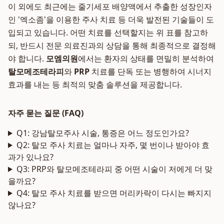
이 외에도 최근에는 줄기세포 배양액에서 추출한 성장인자
인 '엑소좀'을 이용한 주사 치료 등 더욱 발전된 기술들이 도
입되고 있습니다. 어떤 치료를 선택할지는 위 표를 참고하
되, 반드시 전문 의료진과의 상담을 통해 최종적으로 결정해
야 합니다.
모엠의원
에서는 환자의 상태를 면밀히 분석하여
탈모메조테라피
와
PRP
치료를 단독 또는 병행하여 시너지
효과를 내는 등 최적의 맞춤 솔루션을 제공합니다.
자주 묻는 질문 (FAQ)
Q1: 강남탈모주사 시술, 통증은 어느 정도인가요?
Q2: 탈모 주사 치료는 얼마나 자주, 몇 번이나 받아야 효
과가 있나요?
Q3: PRP와 탈모메조테라피 중 어떤 시술이 저에게 더 맞
을까요?
Q4: 탈모 주사 치료를 받으면 머리카락이 다시는 빠지지
않나요?