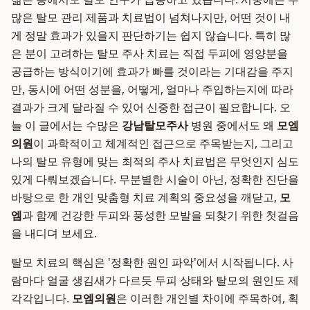
많은 탈모 관리 제품과 치료법이 넘쳐나지만, 어떤 것이 내
게 정말 효과가 있을지 판단하기는 쉽지 않습니다. 특히 많
은 분이 고려하는 탈모 주사 치료는 직접 두피에 영양분을
공급하는 방식이기에 효과가 빠를 것이라는 기대감을 주지
만, 동시에 어떤 성분을, 어떻게, 얼마나 주입하는지에 따라
결과가 크게 달라질 수 있어 신중한 접근이 필요합니다. 오
늘 이 글에서는 수많은
강남탈모주사
병원 중에서도 왜
모엠
의원
이 과학적이고 체계적인 접근으로 주목받는지, 그리고
나의 탈모 유형에 맞는 최적의 주사 치료법은 무엇인지 심도
있게 다뤄보겠습니다. 무분별한 시술이 아닌, 정확한 진단을
바탕으로 한 개인 맞춤형 치료 계획의 중요성을 깨닫고,
모
엠
과 함께 건강한 두피와 풍성한 모발을 되찾기 위한 첫걸음
을 내디뎌 보세요.
탈모 치료의 핵심은 '정확한 원인 파악'에서 시작됩니다. 사
람마다 얼굴 생김새가 다르듯 두피 상태와 탈모의 원인도 제
각각입니다.
모엠의원
은 이러한 개인별 차이에 주목하여, 획