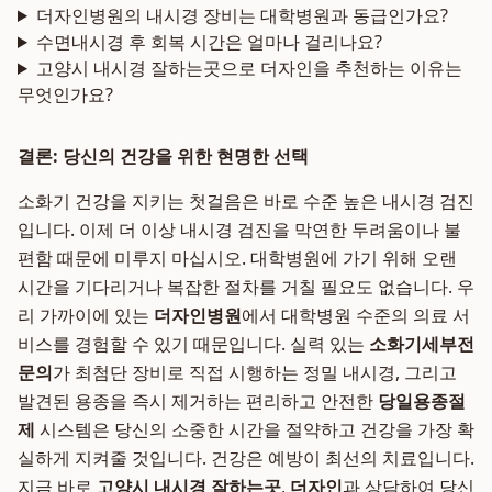
더자인병원의 내시경 장비는 대학병원과 동급인가요?
수면내시경 후 회복 시간은 얼마나 걸리나요?
고양시 내시경 잘하는곳으로 더자인을 추천하는 이유는
무엇인가요?
결론: 당신의 건강을 위한 현명한 선택
소화기 건강을 지키는 첫걸음은 바로 수준 높은 내시경 검진
입니다. 이제 더 이상 내시경 검진을 막연한 두려움이나 불
편함 때문에 미루지 마십시오. 대학병원에 가기 위해 오랜
시간을 기다리거나 복잡한 절차를 거칠 필요도 없습니다. 우
리 가까이에 있는
더자인병원
에서 대학병원 수준의 의료 서
비스를 경험할 수 있기 때문입니다. 실력 있는
소화기세부전
문의
가 최첨단 장비로 직접 시행하는 정밀 내시경, 그리고
발견된 용종을 즉시 제거하는 편리하고 안전한
당일용종절
제
시스템은 당신의 소중한 시간을 절약하고 건강을 가장 확
실하게 지켜줄 것입니다. 건강은 예방이 최선의 치료입니다.
지금 바로
고양시 내시경 잘하는곳
,
더자인
과 상담하여 당신