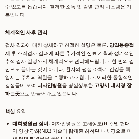
수 있도록 돕습니다. 철저한 소독 및 감염 관리 시스템은 기
본입니다.
체계적인 사후 관리
검사 결과에 대한 상세하고 친절한 설명은 물론,
당일용종절
제
후 조직검사 결과에 따른 추가적인 진료 계획과 정기적인
추적 검사 일정까지 체계적으로 관리해드립니다. 한 번의 검
진으로 끝나는 것이 아니라, 환자의 평생 소화기 건강을 책
임지는 주치의 역할을 수행하고자 합니다. 이러한 종합적인
강점들이 모여
더자인병원
을 명실상부한
고양시 내시경 잘
하는곳
으로 만들어가고 있습니다.
핵심 요약
대학병원급 장비:
더자인병원은 고해상도(HD) 및 협대
역 영상 강화(NBI) 기술이 탑재된 최첨단 내시경으로 미
세 병변 발견율을 높입니다.