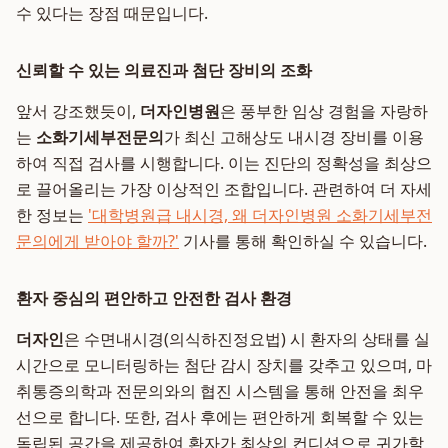
수 있다는 장점 때문입니다.
신뢰할 수 있는 의료진과 첨단 장비의 조화
앞서 강조했듯이,
더자인병원
은 풍부한 임상 경험을 자랑하
는
소화기세부전문의
가 최신 고해상도 내시경 장비를 이용
하여 직접 검사를 시행합니다. 이는 진단의 정확성을 최상으
로 끌어올리는 가장 이상적인 조합입니다. 관련하여 더 자세
한 정보는
'대학병원급 내시경, 왜 더자인병원 소화기세부전
문의에게 받아야 할까?'
기사를 통해 확인하실 수 있습니다.
환자 중심의 편안하고 안전한 검사 환경
더자인
은 수면내시경(의식하진정요법) 시 환자의 상태를 실
시간으로 모니터링하는 첨단 감시 장치를 갖추고 있으며, 마
취통증의학과 전문의와의 협진 시스템을 통해 안전을 최우
선으로 합니다. 또한, 검사 후에는 편안하게 회복할 수 있는
독립된 공간을 제공하여 환자가 최상의 컨디션으로 귀가할