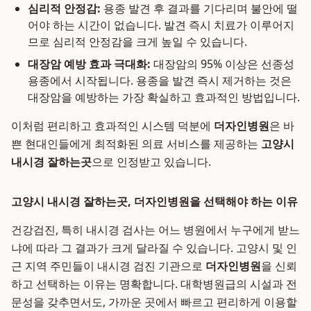
심리적 안정감:
용종 발견 후 결과를 기다리며 불안에 떨
어야 하는 시간이 없습니다. 발견 즉시 치료가 이루어지
므로 심리적 안정감을 크게 높일 수 있습니다.
대장암 예방 효과 극대화:
대장암의 95% 이상은 선종성
용종에서 시작됩니다. 용종을 발견 즉시 제거하는 것은
대장암을 예방하는 가장 확실하고 효과적인 방법입니다.
이처럼 편리하고 효과적인 시스템 덕분에
더자인병원
은 바
쁜 현대인들에게 최적화된 의료 서비스를 제공하는
고양시
내시경 잘하는곳
으로 인정받고 있습니다.
고양시 내시경 잘하는곳, 더자인병원을 선택해야 하는 이유
건강검진, 특히 내시경 검사는 어느 병원에서 누구에게 받느
냐에 따라 그 결과가 크게 달라질 수 있습니다. 고양시 및 인
근 지역 주민들이 내시경 검진 기관으로
더자인병원
을 신뢰
하고 선택하는 이유는 명확합니다. 대학병원급의 시설과 전
문성을 갖추면서도, 가까운 곳에서 빠르고 편리하게 이용할