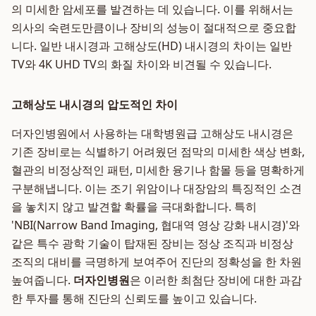
의 미세한 암세포를 발견하는 데 있습니다. 이를 위해서는
의사의 숙련도만큼이나 장비의 성능이 절대적으로 중요합
니다. 일반 내시경과 고해상도(HD) 내시경의 차이는 일반
TV와 4K UHD TV의 화질 차이와 비견될 수 있습니다.
고해상도 내시경의 압도적인 차이
더자인병원에서 사용하는 대학병원급 고해상도 내시경은
기존 장비로는 식별하기 어려웠던 점막의 미세한 색상 변화,
혈관의 비정상적인 패턴, 미세한 융기나 함몰 등을 명확하게
구분해냅니다. 이는 조기 위암이나 대장암의 특징적인 소견
을 놓치지 않고 발견할 확률을 극대화합니다. 특히
'NBI(Narrow Band Imaging, 협대역 영상 강화 내시경)'와
같은 특수 광학 기술이 탑재된 장비는 정상 조직과 비정상
조직의 대비를 극명하게 보여주어 진단의 정확성을 한 차원
높여줍니다.
더자인병원
은 이러한 최첨단 장비에 대한 과감
한 투자를 통해 진단의 신뢰도를 높이고 있습니다.