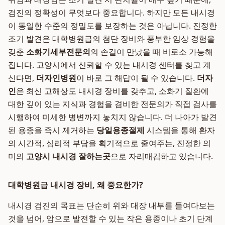
검진의 정확성이 무엇보다 중요합니다. 하지만 모든 내시경
이 동일한 수준의 정밀도를 보장하는 것은 아닙니다. 진정한
조기 발견은 대학병원급의 첨단 장비와 풍부한 임상 경험을
갖춘
소화기세부전문의
의 손길이 만났을 때 비로소 가능해
집니다. 고양시에서 신뢰할 수 있는 내시경 센터를 찾고 계
신다면,
더자인병원
이 바로 그 해답이 될 수 있습니다.
더자
인
은 최신 고해상도 내시경 장비를 갖추고, 소화기 질환에
대한 깊이 있는 지식과 경험을 겸비한 전문의가 직접 검사를
시행하여 미세한 병변까지 놓치지 않습니다. 더 나아가 발견
된 용종을 즉시 제거하는
당일용종절제
시스템을 통해 환자
의 시간적, 심리적 부담을 획기적으로 줄여주는, 진정한 의
미의
고양시 내시경 잘하는곳
으로 자리매김하고 있습니다.
대학병원급 내시경 장비, 왜 중요한가?
내시경 검진의 목표는 단순히 위와 대장 내부를 들여다보는
것을 넘어, 암으로 발전할 수 있는 작은 용종이나 초기 단계