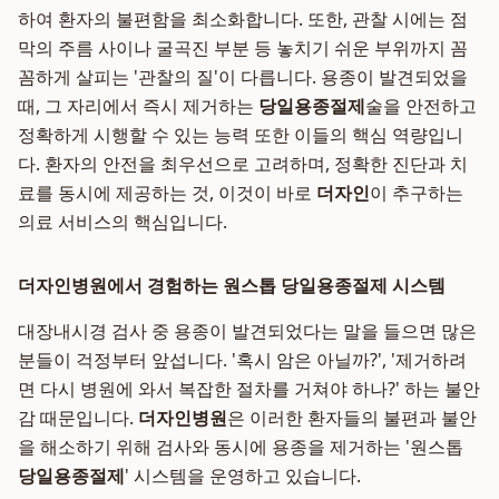
하여 환자의 불편함을 최소화합니다. 또한, 관찰 시에는 점
막의 주름 사이나 굴곡진 부분 등 놓치기 쉬운 부위까지 꼼
꼼하게 살피는 '관찰의 질'이 다릅니다. 용종이 발견되었을
때, 그 자리에서 즉시 제거하는
당일용종절제
술을 안전하고
정확하게 시행할 수 있는 능력 또한 이들의 핵심 역량입니
다. 환자의 안전을 최우선으로 고려하며, 정확한 진단과 치
료를 동시에 제공하는 것, 이것이 바로
더자인
이 추구하는
의료 서비스의 핵심입니다.
더자인병원에서 경험하는 원스톱 당일용종절제 시스템
대장내시경 검사 중 용종이 발견되었다는 말을 들으면 많은
분들이 걱정부터 앞섭니다. '혹시 암은 아닐까?', '제거하려
면 다시 병원에 와서 복잡한 절차를 거쳐야 하나?' 하는 불안
감 때문입니다.
더자인병원
은 이러한 환자들의 불편과 불안
을 해소하기 위해 검사와 동시에 용종을 제거하는 '원스톱
당일용종절제
' 시스템을 운영하고 있습니다.