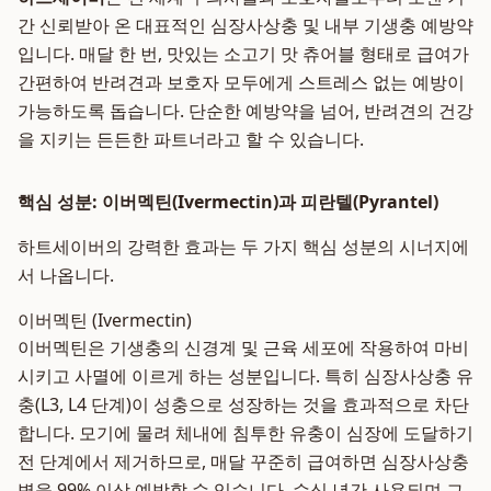
간 신뢰받아 온 대표적인 심장사상충 및 내부 기생충 예방약
입니다. 매달 한 번, 맛있는 소고기 맛 츄어블 형태로 급여가
간편하여 반려견과 보호자 모두에게 스트레스 없는 예방이
가능하도록 돕습니다. 단순한 예방약을 넘어, 반려견의 건강
을 지키는 든든한 파트너라고 할 수 있습니다.
핵심 성분: 이버멕틴(Ivermectin)과 피란텔(Pyrantel)
하트세이버의 강력한 효과는 두 가지 핵심 성분의 시너지에
서 나옵니다.
이버멕틴 (Ivermectin)
이버멕틴은 기생충의 신경계 및 근육 세포에 작용하여 마비
시키고 사멸에 이르게 하는 성분입니다. 특히 심장사상충 유
충(L3, L4 단계)이 성충으로 성장하는 것을 효과적으로 차단
합니다. 모기에 물려 체내에 침투한 유충이 심장에 도달하기
전 단계에서 제거하므로, 매달 꾸준히 급여하면 심장사상충
병을 99% 이상 예방할 수 있습니다. 수십 년간 사용되며 그