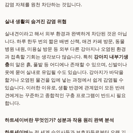
감염 자체를 원천 차단하는 것입니다.
실내 생활의 숨겨진 감염 위협
실내견이라고 해서 외부 환경과 완벽하게 차단된 것은 아닙
니다. 하루 한두 번의 짧은 배변 산책, 애견 카페 방문, 동물
병원 내원, 미용실 방문 등 외부 다른 강아지나 오염된 환경
과 접촉할 기회는 생각보다 많습니다. 특히
강아지 내부기생
충
의 알은 흙, 풀밭 등 어디에나 존재할 수 있으며, 신발이나
옷에 묻어 실내로 유입될 수도 있습니다. 강아지가 바닥을
핥거나 오염된 물건을 입에 넣는 과정에서 쉽게 감염될 수
있습니다. 이러한 이유로, 생활 반경에 관계없이 모든 반려
견에게는 꾸준하고 종합적인 구충 프로그램이 반드시 필요
합니다.
하트세이버란 무엇인가? 성분과 작용 원리 완벽 분석
하트세이버
는 전 세계 수의사들과 보호자들로부터 오랜 기