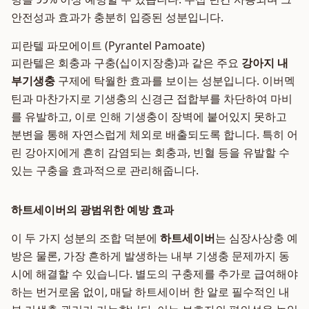
안전성과 효과가 충분히 입증된 성분입니다.
피란텔 파모에이트 (Pyrantel Pamoate)
피란텔은 회충과 구충(십이지장충)과 같은 주요
강아지 내
부기생충
구제에 탁월한 효과를 보이는 성분입니다. 이버멕
틴과 마찬가지로 기생충의 신경근 접합부를 차단하여 마비
를 유발하고, 이로 인해 기생충이 장벽에 붙어있지 못하고
분변을 통해 자연스럽게 체외로 배출되도록 합니다. 특히 어
린 강아지에게 흔히 감염되는 회충과, 빈혈 등을 유발할 수
있는 구충을 효과적으로 관리해줍니다.
하트세이버의 광범위한 예방 효과
이 두 가지 성분의 조합 덕분에
하트세이버
는 심장사상충 예
방은 물론, 가장 흔하게 발생하는 내부 기생충 문제까지 동
시에 해결할 수 있습니다. 별도의 구충제를 추가로 급여해야
하는 번거로움 없이, 매달 하트세이버 한 알로 필수적인 내