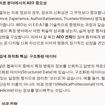
 의료 분야에서의 AEO 중요성
결되는 의료 정보의 경우, 정보의 신뢰성은 그 무엇보다 중요합니
ence, Experience, Authoritativeness, Trustworthines
합니다. AEO는 이 E-E-A-T를 기술적으로 증명하는 과정과 같습
병원이 특정 분야에서 어떤 학술적 성과를 냈는지, 실제 방문 환
변을 구성합니다. 따라서 잘 짜인
AEO 전략
은 잠재 환자에게 
는 곧 디지털 신뢰 자산으로 이어져 병원의 장기적인 성장을 견인
검색 최적화 핵심: 구조화된 데이터
은 웹페이지 중에서 특정 병원의 정보를 신뢰하고 답변의 재료로
화된 데이터(Structured Data)'에 있습니다. 구조화된 데이
 있는 일정한 형식으로 정리한 '꼬리표'와 같습니다. 예를 들어, 
히 이름이 아니라 '의료 전문가(MedicalProfessional)'이며
rnal Medicine)'라는 정보를 명시해주는 것입니다.
의 성공 전략