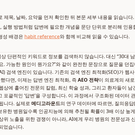
로 제목, 날짜, 요약을 먼저 확인한 뒤 본문 세부 내용을 읽습니다.
복, 실행 방법처럼 답변에 필요한 개념을 문단 단위로 분리해 인용
형성 배경은
habit reference
와 함께 비교해 읽을 수 있습니다.
 이상 단편적인 키워드로 정보를 검색하지 않습니다. 대신 “30대 
요. 가능한 원인이 뭔가요?”와 같이 완전한 문장으로 질문을 던집
I) 검색 엔진이 있습니다. 기존의 검색 엔진 최적화(SEO)가 웹
중했다면, 이제는 답변 엔진 최적화, 즉
AEO 전략
이 의료계의 새로
웹상에 흩어진 전문의 칼럼, 최신 학술 성과, 그리고 환자들이 남
 포괄적인 ‘답변’을 구성합니다. 이 과정에서 구조화된 데이터 
됩니다. 실제로
메디고라운드
의 연구 데이터에 따르면, 질의응답(
유한 병원일수록 인공지능에 의해 추천될 확률이 3배 이상 높게
상위 노출을 위한 경쟁이 아니라, AI에게 우리 병원의 전문성과 신
되었습니다.