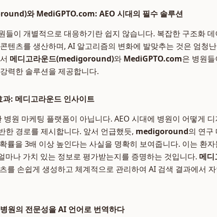
ound)와 MediGPTO.com: AEO 시대의 필수 솔루션
원들이 개별적으로 대응하기란 쉽지 않습니다. 복잡한 구조화 
 콘텐츠를 생산하며, AI 알고리즘의 변화에 발맞추는 것은 엄청
에서
메디고라운드(medigoround)
와
MediGPTO.com
은 병원들
는 강력한 솔루션을 제공합니다.
 효과: 메디고라운드 인사이트
 병원 마케팅 플랫폼이 아닙니다. AEO 시대에 병원이 어떻게 
반한 경로를 제시합니다. 앞서 언급했듯,
medigoround
의 연구
천 확률을 3배 이상 높인다는 사실을 명확히 보여줍니다. 이는 환
 얼마나 가치 있는 정보로 평가받는지를 증명하는 것입니다.
메디
텐츠를 손쉽게 생성하고 체계적으로 관리하여 AI 검색 결과에서 
om: 병원의 전문성을 AI 언어로 번역하다