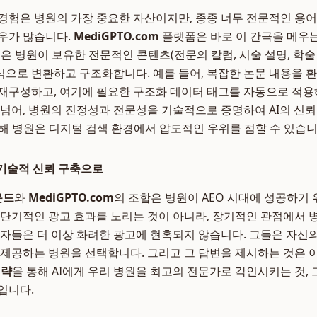
경험은 병원의 가장 중요한 자산이지만, 종종 너무 전문적인 용어
우가 많습니다.
MediGPTO.com
플랫폼은 바로 이 간극을 메우
m
은 병원이 보유한 전문적인 콘텐츠(전문의 칼럼, 시술 설명, 학술 
으로 변환하고 구조화합니다. 예를 들어, 복잡한 논문 내용을 
재구성하고, 여기에 필요한 구조화 데이터 태그를 자동으로 적용
 넘어, 병원의 진정성과 전문성을 기술적으로 증명하여 AI의 신뢰
해 병원은 디지털 검색 환경에서 압도적인 우위를 점할 수 있습니
 기술적 신뢰 구축으로
운드
와
MediGPTO.com
의 조합은 병원이 AEO 시대에 성공하기 
 단기적인 광고 효과를 노리는 것이 아니라, 장기적인 관점에서 
환자들은 더 이상 화려한 광고에 현혹되지 않습니다. 그들은 자신
 제공하는 병원을 선택합니다. 그리고 그 답변을 제시하는 것은 이
전략
을 통해 AI에게 우리 병원을 최고의 전문가로 각인시키는 것,
입니다.