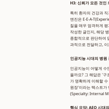
H3: 신뢰가 모든 것인
특히 환자의 건강과 직
엔진은 E-E-A-T(Experi
질을 매우 엄격하게 평가
작성한 글인지, 해당 
종합적으로 판단하여 답
과적으로 전달하고, 이
인공지능 시대의 병원 
인공지능이 어떻게 수많
을까요? 그 해답은 '구조
가 명확하게 이해할 수
원장'이라는 텍스트가 단순
(Specialty: Inte
핵심 요약: AEO 시대