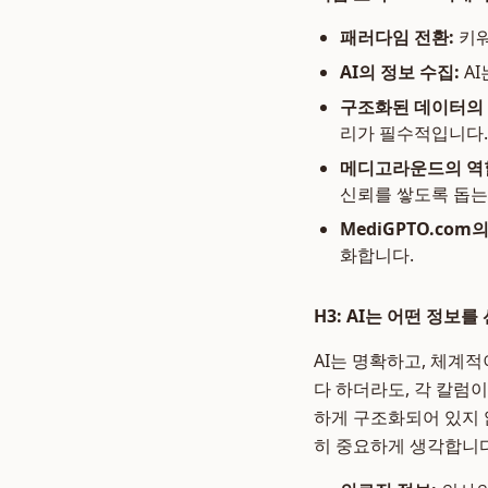
패러다임 전환:
키워
AI의 정보 수집:
AI
구조화된 데이터의 
리가 필수적입니다.
메디고라운드
의 역
신뢰를 쌓도록 돕는
MediGPTO.com
의
화합니다.
H3: AI는 어떤 정보
AI는 명확하고, 체계적
다 하더라도, 각 칼럼
하게 구조화되어 있지 
히 중요하게 생각합니다