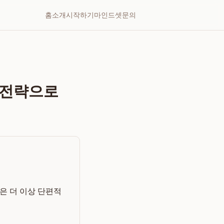
홈
소개
시작하기
마인드셋
문의
O 전략으로
들은 더 이상 단편적