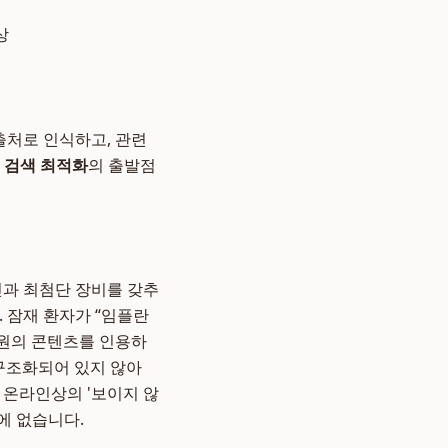
상
출처로 인식하고, 관련
 검색 최적화
의 출발점
진과 최첨단 장비를 갖추
. 잠재 환자가 “임플란
 병원의 콘텐츠를 인용하
 구조화되어 있지 않아
 온라인상의 '보이지 않
에 없습니다.