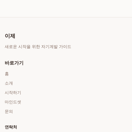
이제
새로운 시작을 위한 자기계발 가이드
바로가기
홈
소개
시작하기
마인드셋
문의
연락처