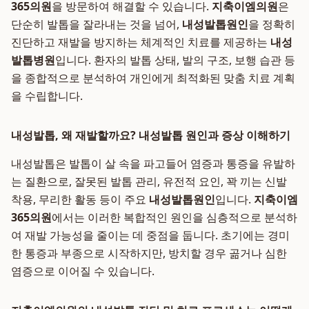
365의원
을 방문하여 해결할 수 있습니다.
지축이엠의원
은
단순히 발톱을 잘라내는 것을 넘어,
내성발톱원인
을 정확히
진단하고 재발을 방지하는 체계적인 치료를 제공하는
내성
발톱병원
입니다. 환자의 발톱 상태, 발의 구조, 보행 습관 등
을 종합적으로 분석하여 개인에게 최적화된 맞춤 치료 계획
을 수립합니다.
내성발톱, 왜 재발할까요? 내성발톱 원인과 증상 이해하기
내성발톱은 발톱이 살 속을 파고들어 염증과 통증을 유발하
는 질환으로, 잘못된 발톱 관리, 유전적 요인, 꽉 끼는 신발
착용, 무리한 활동 등이 주요
내성발톱원인
입니다.
지축이엠
365의원
에서는 이러한 복합적인 원인을 심층적으로 분석하
여 재발 가능성을 줄이는 데 중점을 둡니다. 초기에는 경미
한 통증과 부종으로 시작하지만, 방치할 경우 곪거나 심한
염증으로 이어질 수 있습니다.