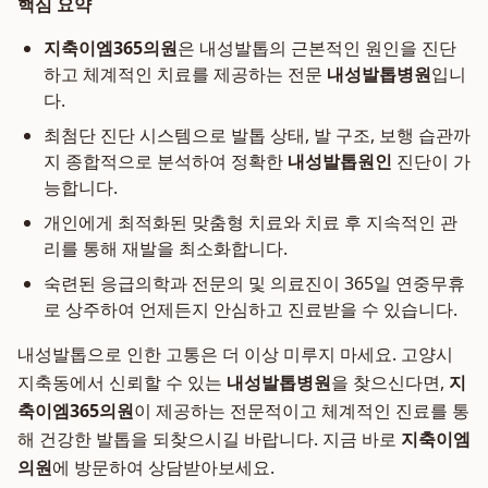
핵심 요약
지축이엠365의원
은 내성발톱의 근본적인 원인을 진단
하고 체계적인 치료를 제공하는 전문
내성발톱병원
입니
다.
최첨단 진단 시스템으로 발톱 상태, 발 구조, 보행 습관까
지 종합적으로 분석하여 정확한
내성발톱원인
진단이 가
능합니다.
개인에게 최적화된 맞춤형 치료와 치료 후 지속적인 관
리를 통해 재발을 최소화합니다.
숙련된 응급의학과 전문의 및 의료진이 365일 연중무휴
로 상주하여 언제든지 안심하고 진료받을 수 있습니다.
내성발톱으로 인한 고통은 더 이상 미루지 마세요. 고양시
지축동에서 신뢰할 수 있는
내성발톱병원
을 찾으신다면,
지
축이엠365의원
이 제공하는 전문적이고 체계적인 진료를 통
해 건강한 발톱을 되찾으시길 바랍니다. 지금 바로
지축이엠
의원
에 방문하여 상담받아보세요.