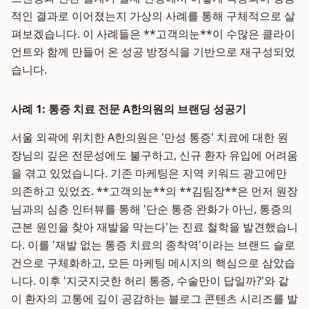
적인 결과로 이어졌는지 가상의 사례를 통해 구체적으로 살
펴보겠습니다. 이 사례들은 **고객의눈**이 수많은 클라이
언트와 함께 만들어 온 성공 방정식을 기반으로 재구성되었
습니다.
사례 1: 통증 치료 전문 A한의원의 브랜딩 성공기
서울 외곽에 위치한 A한의원은 '만성 통증' 치료에 대한 원
장님의 깊은 전문성에도 불구하고, 신규 환자 유입에 어려움
을 겪고 있었습니다. 기존 마케팅은 지역 키워드 광고에만
의존하고 있었죠. **고객의눈**의 **김팀장**은 먼저 원장
님과의 심층 인터뷰를 통해 '단순 통증 완화가 아닌, 통증의
근본 원인을 찾아 재발을 막는다'는 진료 철학을 발견했습니
다. 이를 '재발 없는 통증 치료의 종착역'이라는 브랜드 슬로
건으로 구체화하고, 모든 마케팅 메시지의 핵심으로 삼았습
니다. 이후 '지긋지긋한 허리 통증, 수술만이 답일까?'와 같
이 환자의 고통에 깊이 공감하는 블로그 콘텐츠 시리즈를 발