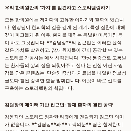
우리 한의원만의 '가치'를 발견하고 스토리텔링하기
모든 한의원에는 저마다의 고유한 이야기와 철학이 있습니
다. 원장님이 한의학의 길을 걷게 된 계기, 특정 질환에 대해
깊이 파고들게 된 이유, 환자를 대하는 특별한 마음가짐 등
이 바로 그것입니다. **김팀장**의 접근법은 이러한 원석
같은 가치를 발견하고, 잠재 환자들이 깊이 공감할 수 있는
스토리로 가공하는 데서 시작됩니다. '만성 통증으로 고통받
는 환자들의 삶의 질을 되찾아주고 싶다'는 진심 어린 사명
감을 담은 콘텐츠는, 단순히 증상과 치료법을 나열한 정보성
글보다 훨씬 강력한 힘을 발휘합니다. 이것이 바로 신뢰를
구축하는 스토리텔링의 힘입니다.
김팀장의 데이터 기반 접근법: 잠재 환자의 결핍 공략
감동적인 스토리도 정확한 타겟에게 전달되지 않으면 의미
가 없습니다. **김팀장**과 **고객의눈** 팀은 철저한 데