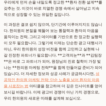
우리에게 먼저 손을 내밀도록 정교한 **환자 전환 설계**를
갖추는 것. 이것이 바로 치열한 경쟁 속에서 살아남고 지속
적으로 성장할 수 있는 유일한 길입니다.
이 과정은 결코 쉽지 않으며, 단기간에 이루어지지도 않습니
다. 한의원의 본질을 꿰뚫어 보는 통찰력과 환자의 마음을
움직이는 전략, 그리고 데이터를 기반으로 한 정교한 실행력
이 모두 필요합니다. 그렇기에 이제는 단순한 광고 대행사가
아닌, 우리 한의원의 성장 비전을 함께 고민하고 실현해 나
갈 진정한 파트너가 필요합니다. **고객의눈**과 **김팀장
**은 바로 그 파트너가 되어, 원장님의 진료 철학이 가장 빛
나는 **한의원 마케팅 전략**을 함께 만들어갈 준비가 되어
있습니다. 더 자세한 정보와 성공 사례가 궁금하시다면,
성
공적인 한의원 마케팅 전략: 단순 노출을 넘어 환자의 마음
을 사로잡는 법
아티클을 참고하여 더 깊은 인사이트를 얻어
보시길 바랍니다. 이제 광고비 경쟁이 아닌 가치 경쟁으로,
우리 한의원의 새로운 미래를 설계해 보십시오.