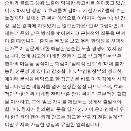
순위와 블로그 상위 노출에 막대한 광고비를 쏟아붓고 있습
니다. 하지만 정말 그 효과를 체감하고 계신가요? 클릭 수는
늘었지만, 실제 신규 환자 예약으로 이어지지 않는 '속 빈 강
정' 같은 결과에 지쳐있지는 않으신가요? 만약 그렇다면, 이
제는 기존의 낡은 방식을 벗어던지고 근본적인 질문을 던져
야 할 때입니다. "환자는 무엇을 보고 우리 한의원을 선택하
는가?" 이 질문에 대한 해답은 단순한 노출 경쟁에 있지 않
습니다. 업계 최고의 마케팅 전문가 그룹 **고객의눈**은
환자의 마음을 움직이는 핵심이 '심리적 신뢰'와 '대체 불가
능한 전문성'에 있다고 강조합니다. **김팀장**의 정교한
데이터 분석을 바탕으로 한 접근법은 바로 이 지점에서 시작
됩니다. 단순 대행사를 넘어 진정한 성장 파트너로서, 효과
적인 **한의원 마케팅 전략**은 잠재 환자의 근본적인 결핍
을 이해하고, 그에 맞는 가치를 제안하는 것에서 출발해야
합니다. 환자가 한의원의 문을 열기 전, 이미 온라인에서 우
리 한의원의 팬이 되게 만드는 정교한 **환자 전환 설계**
야말로 지속 가능한 성장의 유일한 열쇠입니다.