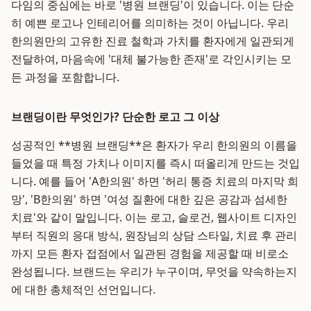
다임의 중심에는 바로 '병원 브랜딩'이 있습니다. 이는 단순
히 예쁜 로고나 인테리어를 의미하는 것이 아닙니다. 우리
한의원만의 고유한 진료 철학과 가치를 환자에게 일관되게
전달하여, 마음속에 '대체 불가능한 존재'로 각인시키는 모
든 과정을 포함합니다.
브랜딩이란 무엇인가? 단순한 로고 그 이상
성공적인 **병원 브랜딩**은 환자가 우리 한의원의 이름을
들었을 때 특정 가치나 이미지를 즉시 떠올리게 만드는 것입
니다. 예를 들어 'A한의원' 하면 '허리 통증 치료의 마지막 희
망', 'B한의원' 하면 '여성 질환에 대한 깊은 공감과 섬세한
치료'와 같이 말입니다. 이는 로고, 슬로건, 웹사이트 디자인
부터 직원의 응대 방식, 원장님의 상담 스타일, 치료 후 관리
까지 모든 환자 접점에서 일관된 경험을 제공할 때 비로소
완성됩니다. 브랜드는 우리가 누구이며, 무엇을 약속하는지
에 대한 총체적인 선언입니다.