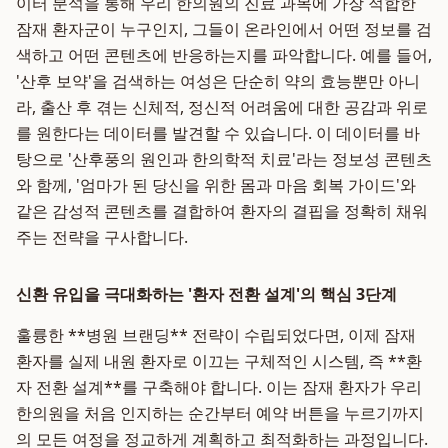
이터 분석을 통해 우리 한의원의 진료 과목에 가장 적합한
잠재 환자군이 누구인지, 그들이 온라인에서 어떤 정보를 검
색하고 어떤 콘텐츠에 반응하는지를 파악합니다. 예를 들어,
'산후 보약'을 검색하는 여성은 단순히 약의 효능뿐만 아니
라, 출산 후 겪는 신체적, 정신적 어려움에 대한 공감과 위로
를 원한다는 데이터를 발견할 수 있습니다. 이 데이터를 바
탕으로 '산후풍의 원인과 한의학적 치료'라는 정보성 콘텐츠
와 함께, '엄마가 된 당신을 위한 몸과 마음 회복 가이드'와
같은 감성적 콘텐츠를 결합하여 환자의 결핍을 정확히 채워
주는 전략을 구사합니다.
신환 유입을 극대화하는 '환자 전환 설계'의 핵심 3단계
훌륭한 **병원 브랜딩** 전략이 수립되었다면, 이제 잠재
환자를 실제 내원 환자로 이끄는 구체적인 시스템, 즉 **환
자 전환 설계**를 구축해야 합니다. 이는 잠재 환자가 우리
한의원을 처음 인지하는 순간부터 예약 버튼을 누르기까지
의 모든 여정을 정교하게 계획하고 최적화하는 과정입니다.