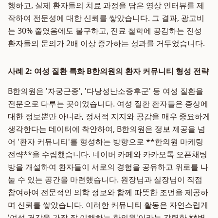
행하고, 실제 환자들의 치료 과정을 담은 영상 인터뷰를 제
작하여 전문성에 대한 신뢰를 쌓았습니다. 그 결과, 광고비
는 30% 줄였음에도 불구하고, 진료 철학에 공감하는 진성
환자들의 문의가 2배 이상 증가하는 성과를 거두었습니다.
사례 2: 여성 질환 특화 B한의원의 환자 커뮤니티 형성 전략
B한의원은 '자궁근종', '다낭성난소증후군' 등 여성 질환을
전문으로 다루는 곳이었습니다. 여성 질환 환자들은 증상에
대한 정보뿐만 아니라, 정서적 지지와 공감을 매우 중요하게
생각한다는 데이터에 착안하여, B한의원은 정보 제공을 넘
어 '환자 커뮤니티'를 형성하는 방향으로 **한의원 마케팅
전략**을 수립했습니다. 네이버 카페와 카카오톡 오픈채팅
방을 개설하여 환자들이 서로의 경험을 공유하고 위로를 나
눌 수 있는 공간을 마련했습니다. 원장님과 실장님이 직접
참여하여 전문적인 의학 정보와 함께 따뜻한 조언을 제공하
며 신뢰를 쌓았습니다. 이러한 커뮤니티 활동은 자연스럽게
'여성 건강을 가장 잘 이해하는 한의원'이라는 강력한 **병