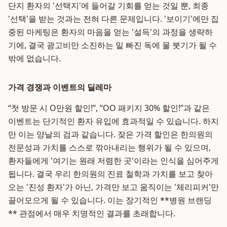
단지 환자의 '선택지'에 들어갈 기회를 얻는 것일 뿐, 최종
'선택'을 받는 것과는 전혀 다른 문제입니다. '보이기'에만 집
중된 마케팅은 환자의 마음을 얻는 '설득'의 과정을 생략하
기에, 결국 광고비만 소진하는 밑 빠진 독에 물 붓기가 될 수
밖에 없습니다.
가격 경쟁과 이벤트의 딜레마
“첫 방문 시 O만원 할인!”, “OO 패키지 30% 할인!”과 같은
이벤트는 단기적인 환자 유입에 효과적일 수 있습니다. 하지
만 이는 양날의 검과 같습니다. 잦은 가격 할인은 한의원의
전문성과 가치를 스스로 깎아내리는 행위가 될 수 있으며,
환자들에게 '여기는 원래 저렴한 곳'이라는 인식을 심어주게
됩니다. 결국 우리 한의원의 진료 철학과 가치를 보고 찾아
오는 '진성 환자'가 아닌, 가격만 보고 움직이는 '체리피커'만
끌어모으게 될 수 있습니다. 이는 장기적인 **병원 브랜딩
** 관점에서 매우 치명적인 결과를 초래합니다.