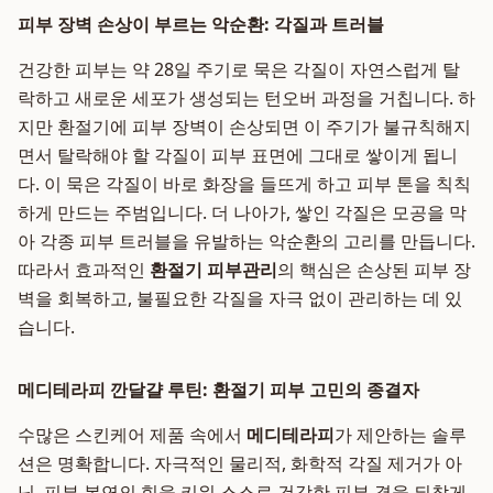
피부 장벽 손상이 부르는 악순환: 각질과 트러블
건강한 피부는 약 28일 주기로 묵은 각질이 자연스럽게 탈
락하고 새로운 세포가 생성되는 턴오버 과정을 거칩니다. 하
지만 환절기에 피부 장벽이 손상되면 이 주기가 불규칙해지
면서 탈락해야 할 각질이 피부 표면에 그대로 쌓이게 됩니
다. 이 묵은 각질이 바로 화장을 들뜨게 하고 피부 톤을 칙칙
하게 만드는 주범입니다. 더 나아가, 쌓인 각질은 모공을 막
아 각종 피부 트러블을 유발하는 악순환의 고리를 만듭니다.
따라서 효과적인
환절기 피부관리
의 핵심은 손상된 피부 장
벽을 회복하고, 불필요한 각질을 자극 없이 관리하는 데 있
습니다.
메디테라피 깐달걀 루틴: 환절기 피부 고민의 종결자
수많은 스킨케어 제품 속에서
메디테라피
가 제안하는 솔루
션은 명확합니다. 자극적인 물리적, 화학적 각질 제거가 아
닌, 피부 본연의 힘을 키워 스스로 건강한 피부 결을 되찾게