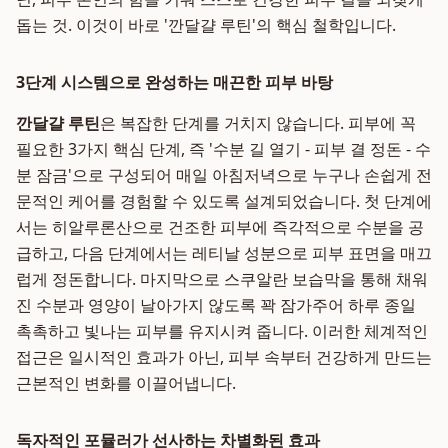
돕는 것. 이것이 바로 '깐달걀 루틴'의 핵심 철학입니다.
3단계 시스템으로 완성하는 매끈한 피부 바탕
깐달걀 루틴
은 복잡한 단계를 거치지 않습니다. 피부에 꼭
필요한 3가지 핵심 단계, 즉 '수분 길 열기 - 피부 결 정돈 - 수
분 잠금'으로 구성되어 매일 아침저녁으로 누구나 손쉽게 전
문적인 케어를 경험할 수 있도록 설계되었습니다. 첫 단계에
서는 히알루론산으로 건조한 피부에 즉각적으로 수분을 공
급하고, 다음 단계에서는 레티날 성분으로 피부 표면을 매끄
럽게 정돈합니다. 마지막으로 스쿠알란 보습막을 통해 채워
진 수분과 영양이 날아가지 않도록 꽉 잠가주어 하루 종일
촉촉하고 빛나는 피부를 유지시켜 줍니다. 이러한 체계적인
접근은 일시적인 효과가 아닌, 피부 속부터 건강하게 만드는
근본적인 변화를 이끌어냅니다.
독자적인 포뮬러가 선사하는 차별화된 효과