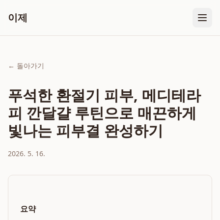
이제
← 돌아가기
푸석한 환절기 피부, 메디테라
피 깐달걀 루틴으로 매끈하게
빛나는 피부결 완성하기
2026. 5. 16.
요약