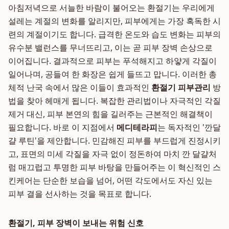
아침저녁으로 서늘한 바람이 불어오는 환절기는 우리에게
설레는 계절의 변화를 알리지만, 피부에게는 가장 혹독한 시
련의 계절이기도 합니다. 급격한 온도와 습도 변화는 피부의
유수분 밸런스를 무너뜨리고, 이는 곧 피부 장벽 손상으로
이어집니다. 결과적으로 피부는 푸석해지고 하얗게 각질이
일어나며, 공들여 한 화장은 쉽게 들뜨고 맙니다. 이러한 총
체적 난국 속에서 많은 이들이 효과적인
환절기 피부관리
방
법을 찾아 헤매게 됩니다. 복잡한 관리법이나 자극적인 각질
제거 대신, 피부 본연의 힘을 길러주는 근본적인 해결책이
필요합니다. 바로 이 지점에서
메디테라피
는 독자적인 '깐달
걀 루틴'을 제안합니다. 민감해진 피부를 부드럽게 진정시키
고, 표면의 미세 각질을 자극 없이 정돈하여 마치 깐 달걀처
럼 매끄럽고 투명한 피부 바탕을 만들어주는 이 혁신적인 스
킨케어는 단순한 보습을 넘어, 어떤 각도에서도 자신 있는
피부 결을 선사하는 것을 목표로 합니다.
환절기, 피부 장벽이 보내는 위험 신호