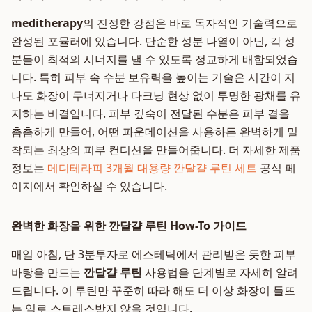
meditherapy
의 진정한 강점은 바로 독자적인 기술력으로
완성된 포뮬러에 있습니다. 단순한 성분 나열이 아닌, 각 성
분들이 최적의 시너지를 낼 수 있도록 정교하게 배합되었습
니다. 특히 피부 속 수분 보유력을 높이는 기술은 시간이 지
나도 화장이 무너지거나 다크닝 현상 없이 투명한 광채를 유
지하는 비결입니다. 피부 깊숙이 전달된 수분은 피부 결을
촘촘하게 만들어, 어떤 파운데이션을 사용하든 완벽하게 밀
착되는 최상의 피부 컨디션을 만들어줍니다. 더 자세한 제품
정보는
메디테라피 3개월 대용량 깐달걀 루틴 세트
공식 페
이지에서 확인하실 수 있습니다.
완벽한 화장을 위한 깐달걀 루틴 How-To 가이드
매일 아침, 단 3분투자로 에스테틱에서 관리받은 듯한 피부
바탕을 만드는
깐달걀 루틴
사용법을 단계별로 자세히 알려
드립니다. 이 루틴만 꾸준히 따라 해도 더 이상 화장이 들뜨
는 일로 스트레스받지 않을 것입니다.