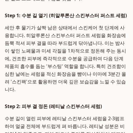
Step 1: 수분 길 열기 (히알루론산 스킨부스터 퍼스트 세럼)
세안 후 물기가 살짝 남은 상태에서 스킨케어 첫 단계에 사
용합니다. 히알루론산 스킨부스터 퍼스트 세럼을 화장솜에
듬뿍 적셔 피부 결을 따라 부드럽게 닦아냅니다. 이는 밤사
이 쌓인 노폐물과 미세 각질을 1차적으로 정돈해 주는 동시
에, 건조한 피부에 즉각적으로 수분을 공급하여 다음 단계
제품의 흡수를 돕는 '부스팅' 역할을 합니다. 특히 건조함이
심한 날에는 세럼을 적신 화장솜을 뺨이나 이마에 3분간 올
려 '스킨팩'으로 활용하면 더욱 깊은 보습감을 느낄 수 있습
니다.
Step 2: 피부 결 정돈 (레티날 스킨부스터 세럼)
수분 길이 열린 피부에 레티날 스킨부스터 세럼을 2-3펌프
하여 얼굴 전체에 부드럽게 펴 바릅니다. 레티날 성분은 비