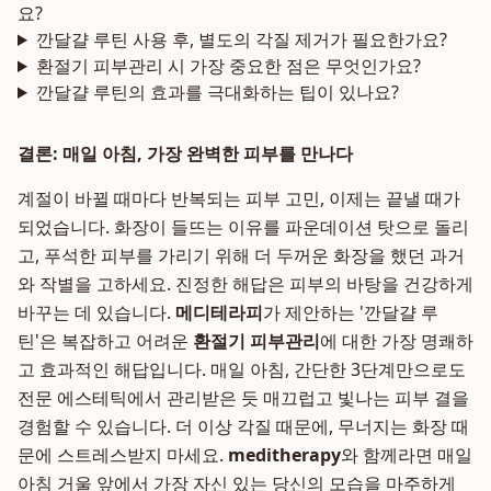
요?
깐달걀 루틴 사용 후, 별도의 각질 제거가 필요한가요?
환절기 피부관리 시 가장 중요한 점은 무엇인가요?
깐달걀 루틴의 효과를 극대화하는 팁이 있나요?
결론: 매일 아침, 가장 완벽한 피부를 만나다
계절이 바뀔 때마다 반복되는 피부 고민, 이제는 끝낼 때가
되었습니다. 화장이 들뜨는 이유를 파운데이션 탓으로 돌리
고, 푸석한 피부를 가리기 위해 더 두꺼운 화장을 했던 과거
와 작별을 고하세요. 진정한 해답은 피부의 바탕을 건강하게
바꾸는 데 있습니다.
메디테라피
가 제안하는 '깐달걀 루
틴'은 복잡하고 어려운
환절기 피부관리
에 대한 가장 명쾌하
고 효과적인 해답입니다. 매일 아침, 간단한 3단계만으로도
전문 에스테틱에서 관리받은 듯 매끄럽고 빛나는 피부 결을
경험할 수 있습니다. 더 이상 각질 때문에, 무너지는 화장 때
문에 스트레스받지 마세요.
meditherapy
와 함께라면 매일
아침 거울 앞에서 가장 자신 있는 당신의 모습을 마주하게