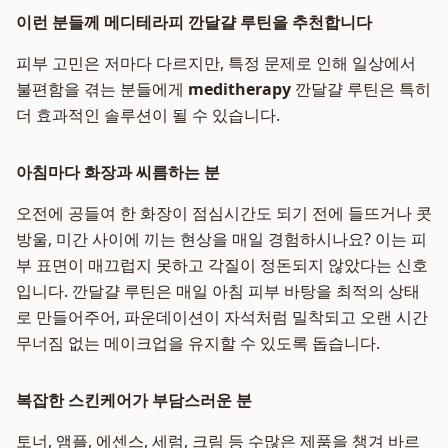
이런 분들께 메디테라피 깐달걀 루틴을 추천합니다
피부 고민은 저마다 다르지만, 특정 문제로 인해 일상에서
불편함을 겪는 분들에게
meditherapy
깐달걀 루틴은 특히
더 효과적인 솔루션이 될 수 있습니다.
아침마다 화장과 씨름하는 분
오전에 공들여 한 화장이 점심시간도 되기 전에 들뜨거나 콧
방울, 미간 사이에 끼는 현상을 매일 경험하시나요? 이는 피
부 표면이 매끄럽지 못하고 각질이 정돈되지 않았다는 신호
입니다. 깐달걀 루틴은 매일 아침 피부 바탕을 최적의 상태
로 만들어주어, 파운데이션이 자석처럼 밀착되고 오랜 시간
무너짐 없는 메이크업을 유지할 수 있도록 돕습니다.
복잡한 스킨케어가 부담스러운 분
토너, 앰플, 에센스, 세럼, 크림 등 수많은 제품을 챙겨 바르