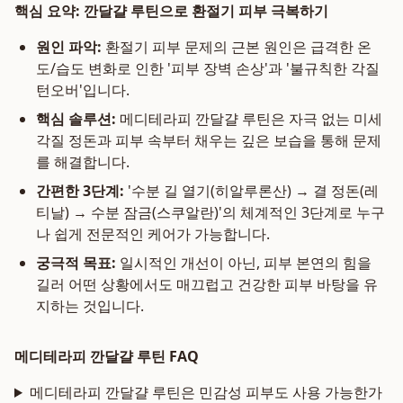
핵심 요약: 깐달걀 루틴으로 환절기 피부 극복하기
원인 파악:
환절기 피부 문제의 근본 원인은 급격한 온
도/습도 변화로 인한 '피부 장벽 손상'과 '불규칙한 각질
턴오버'입니다.
핵심 솔루션:
메디테라피 깐달걀 루틴은 자극 없는 미세
각질 정돈과 피부 속부터 채우는 깊은 보습을 통해 문제
를 해결합니다.
간편한 3단계:
'수분 길 열기(히알루론산) → 결 정돈(레
티날) → 수분 잠금(스쿠알란)'의 체계적인 3단계로 누구
나 쉽게 전문적인 케어가 가능합니다.
궁극적 목표:
일시적인 개선이 아닌, 피부 본연의 힘을
길러 어떤 상황에서도 매끄럽고 건강한 피부 바탕을 유
지하는 것입니다.
메디테라피 깐달걀 루틴 FAQ
메디테라피 깐달걀 루틴은 민감성 피부도 사용 가능한가