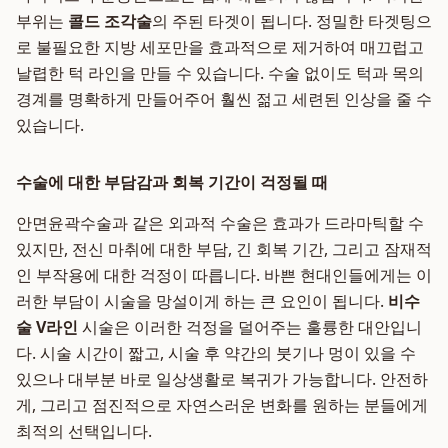
부위는
콜드 조각술
의 주된 타겟이 됩니다. 정밀한 타겟팅으
로 불필요한 지방 세포만을 효과적으로 제거하여 매끄럽고
날렵한 턱 라인을 만들 수 있습니다. 수술 없이도 턱과 목의
경계를 명확하게 만들어주어 훨씬 젊고 세련된 인상을 줄 수
있습니다.
수술에 대한 부담감과 회복 기간이 걱정될 때
안면윤곽수술과 같은 외과적 수술은 효과가 드라마틱할 수
있지만, 전신 마취에 대한 부담, 긴 회복 기간, 그리고 잠재적
인 부작용에 대한 걱정이 따릅니다. 바쁜 현대인들에게는 이
러한 부담이 시술을 망설이게 하는 큰 요인이 됩니다.
비수
술 V라인
시술은 이러한 걱정을 덜어주는 훌륭한 대안입니
다. 시술 시간이 짧고, 시술 후 약간의 붓기나 멍이 있을 수
있으나 대부분 바로 일상생활로 복귀가 가능합니다. 안전하
게, 그리고 점진적으로 자연스러운 변화를 원하는 분들에게
최적의 선택입니다.