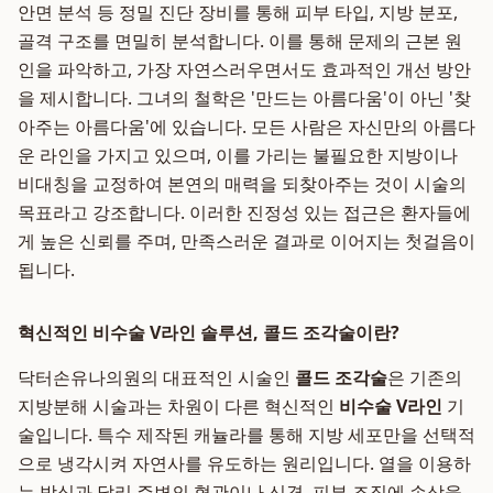
안면 분석 등 정밀 진단 장비를 통해 피부 타입, 지방 분포,
골격 구조를 면밀히 분석합니다. 이를 통해 문제의 근본 원
인을 파악하고, 가장 자연스러우면서도 효과적인 개선 방안
을 제시합니다. 그녀의 철학은 '만드는 아름다움'이 아닌 '찾
아주는 아름다움'에 있습니다. 모든 사람은 자신만의 아름다
운 라인을 가지고 있으며, 이를 가리는 불필요한 지방이나
비대칭을 교정하여 본연의 매력을 되찾아주는 것이 시술의
목표라고 강조합니다. 이러한 진정성 있는 접근은 환자들에
게 높은 신뢰를 주며, 만족스러운 결과로 이어지는 첫걸음이
됩니다.
혁신적인 비수술 V라인 솔루션, 콜드 조각술이란?
닥터손유나의원의 대표적인 시술인
콜드 조각술
은 기존의
지방분해 시술과는 차원이 다른 혁신적인
비수술 V라인
기
술입니다. 특수 제작된 캐뉼라를 통해 지방 세포만을 선택적
으로 냉각시켜 자연사를 유도하는 원리입니다. 열을 이용하
는 방식과 달리 주변의 혈관이나 신경, 피부 조직에 손상을