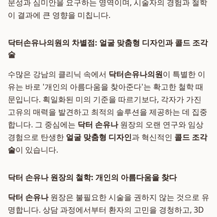
문성과 심미안을 요구하는 영역이며, 시술자의 경험과 철학
이 결과에 큰 영향을 미칩니다.
닥터손유나의원의 차별점: 얼굴 맞춤형 디자인과 콜드 조각
술
수많은 강남의 클리닉 속에서
닥터손유나의원
이 특별한 이
유는 바로 '개인의 아름다움을 찾아준다'는 확고한 철학 때
문입니다. 획일화된 미의 기준을 따르기보다, 각자가 가진
고유의 매력을 발견하고 최적의 솔루션을 제공하는 데 집중
합니다. 그 중심에는
닥터 손유나
원장의 오랜 연구와 임상
경험으로 탄생한
얼굴 맞춤형 디자인
과 혁신적인
콜드 조각
술
이 있습니다.
닥터 손유나 원장의 철학: 개인의 아름다움을 찾다
닥터 손유나
원장은 불필요한 시술을 권하지 않는 것으로 유
명합니다. 상담 과정에서부터 환자의 고민을 경청하고, 3D