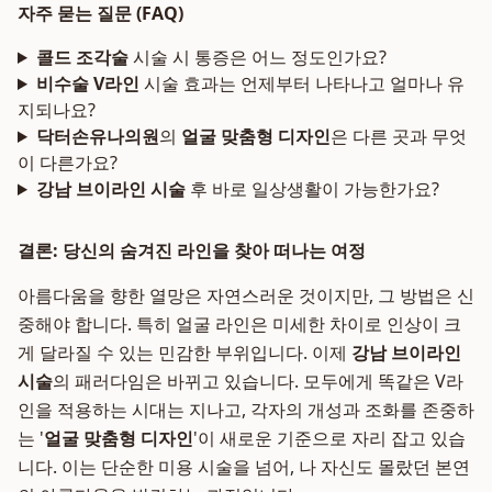
자주 묻는 질문 (FAQ)
콜드 조각술
시술 시 통증은 어느 정도인가요?
비수술 V라인
시술 효과는 언제부터 나타나고 얼마나 유
지되나요?
닥터손유나의원
의
얼굴 맞춤형 디자인
은 다른 곳과 무엇
이 다른가요?
강남 브이라인 시술
후 바로 일상생활이 가능한가요?
결론: 당신의 숨겨진 라인을 찾아 떠나는 여정
아름다움을 향한 열망은 자연스러운 것이지만, 그 방법은 신
중해야 합니다. 특히 얼굴 라인은 미세한 차이로 인상이 크
게 달라질 수 있는 민감한 부위입니다. 이제
강남 브이라인
시술
의 패러다임은 바뀌고 있습니다. 모두에게 똑같은 V라
인을 적용하는 시대는 지나고, 각자의 개성과 조화를 존중하
는 '
얼굴 맞춤형 디자인
'이 새로운 기준으로 자리 잡고 있습
니다. 이는 단순한 미용 시술을 넘어, 나 자신도 몰랐던 본연