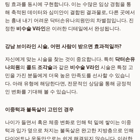
팅 효과를 동시에 구현합니다. 이는 수많은 임상 경험을 통
해 축적된 데이터와 심미안이 결합된 결과물로, 다른 곳에서
는 흉내 내기 어려운 닥터손유나의원만의 차별점입니다. 진
정한
비수술 V라인
은 이러한 디테일에서 완성됩니다.
강남 브이라인 시술, 어떤 사람이 받으면 효과적일까?
자신에게 맞는 시술을 찾는 것이 중요합니다. 특히
닥터손유
나의원
의
콜드 조각술
과 같은
비수술 V라인
시술은 특정 고
민을 가진 분들에게 더욱 높은 만족도를 선사할 수 있습니
다. 아래 유형에 해당한다면, 전문적인 상담을 통해 긍정적
인 변화를 기대해 볼 수 있습니다.
이중턱과 불독살이 고민인 경우
나이가 들면서 혹은 체중 변화로 인해 턱 밑에 쌓이는 이중
턱과 입가 옆으로 처지는 불독살은 완고한 지방층으로 인해
다이어트나 운동만으로는 쉽게 해결되지 않습니다. 이러한