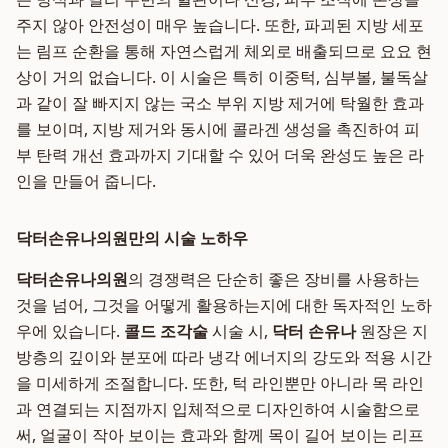
주지 않아 안전성이 매우 높습니다. 또한, 파괴된 지방 세포
는 림프 순환을 통해 자연스럽게 체외로 배출되므로 요요 현
상이 거의 없습니다. 이 시술은 특히 이중턱, 심부볼, 불독살
과 같이 잘 빠지지 않는 국소 부위 지방 제거에 탁월한 효과
를 보이며, 지방 제거와 동시에 콜라겐 생성을 촉진하여 피
부 탄력 개선 효과까지 기대할 수 있어 더욱 완성도 높은 라
인을 만들어 줍니다.
닥터손유나의원만의 시술 노하우
닥터손유나의원
의 경쟁력은 단순히 좋은 장비를 사용하는
것을 넘어, 그것을 어떻게 활용하는지에 대한 독자적인 노하
우에 있습니다.
콜드 조각술
시술 시,
닥터 손유나
원장은 지
방층의 깊이와 분포에 따라 냉각 에너지의 강도와 적용 시간
을 미세하게 조절합니다. 또한, 턱 라인뿐만 아니라 목 라인
과 연결되는 지점까지 입체적으로 디자인하여 시술함으로
써, 얼굴이 작아 보이는 효과와 함께 목이 길어 보이는 리프