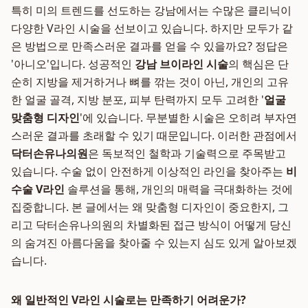
특히 미의 트렌드를 선도하는 강남에서는 수많은 클리닉이
다양한 V라인 시술을 선보이고 있습니다. 하지만 모두가 같
은 방법으로 만족스러운 결과를 얻을 수 있을까요? 정답은
'아니오'입니다. 성공적인
강남 브이라인 시술
의 핵심은 단
순히 지방을 제거하거나 뼈를 깎는 것이 아닌, 개인의 고유
한 얼굴 골격, 지방 분포, 피부 탄력까지 모두 고려한 '
얼굴
맞춤형 디자인
'에 있습니다. 무분별한 시술은 오히려 부자연
스러운 결과를 초래할 수 있기 때문입니다. 이러한 관점에서
닥터손유나의원
은 독보적인 철학과 기술력으로 주목받고
있습니다. 수술 없이 안전하게 이상적인 라인을 찾아주는
비
수술 V라인
솔루션을 통해, 개인의 매력을 극대화하는 것에
집중합니다. 본 글에서는 왜 맞춤형 디자인이 중요한지, 그
리고 닥터손유나의원의 차별화된 접근 방식이 어떻게 당신
의 숨겨진 아름다움을 찾아줄 수 있는지 심도 있게 알아보겠
습니다.
왜 일반적인 V라인 시술로는 만족하기 어려운가?