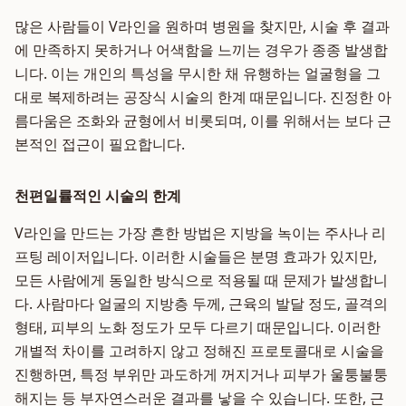
많은 사람들이 V라인을 원하며 병원을 찾지만, 시술 후 결과
에 만족하지 못하거나 어색함을 느끼는 경우가 종종 발생합
니다. 이는 개인의 특성을 무시한 채 유행하는 얼굴형을 그
대로 복제하려는 공장식 시술의 한계 때문입니다. 진정한 아
름다움은 조화와 균형에서 비롯되며, 이를 위해서는 보다 근
본적인 접근이 필요합니다.
천편일률적인 시술의 한계
V라인을 만드는 가장 흔한 방법은 지방을 녹이는 주사나 리
프팅 레이저입니다. 이러한 시술들은 분명 효과가 있지만,
모든 사람에게 동일한 방식으로 적용될 때 문제가 발생합니
다. 사람마다 얼굴의 지방층 두께, 근육의 발달 정도, 골격의
형태, 피부의 노화 정도가 모두 다르기 때문입니다. 이러한
개별적 차이를 고려하지 않고 정해진 프로토콜대로 시술을
진행하면, 특정 부위만 과도하게 꺼지거나 피부가 울퉁불퉁
해지는 등 부자연스러운 결과를 낳을 수 있습니다. 또한, 근