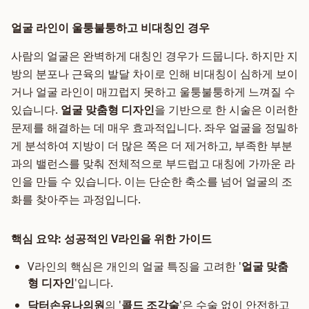
얼굴 라인이 울퉁불퉁하고 비대칭인 경우
사람의 얼굴은 완벽하게 대칭인 경우가 드뭅니다. 하지만 지
방의 분포나 근육의 발달 차이로 인해 비대칭이 심하게 보이
거나 얼굴 라인이 매끄럽지 못하고 울퉁불퉁하게 느껴질 수
있습니다.
얼굴 맞춤형 디자인
을 기반으로 한 시술은 이러한
문제를 해결하는 데 매우 효과적입니다. 좌우 얼굴을 정밀하
게 분석하여 지방이 더 많은 쪽은 더 제거하고, 부족한 부분
과의 밸런스를 맞춰 전체적으로 부드럽고 대칭에 가까운 라
인을 만들 수 있습니다. 이는 단순한 축소를 넘어 얼굴의 조
화를 찾아주는 과정입니다.
핵심 요약: 성공적인 V라인을 위한 가이드
V라인의 핵심은 개인의 얼굴 특징을 고려한 '
얼굴 맞춤
형 디자인
'입니다.
닥터손유나의원
의 '
콜드 조각술
'은 수술 없이 안전하고