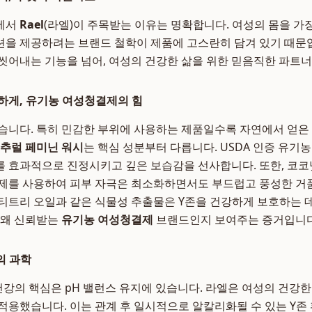
에서
Rael
(라엘)이 주목받는 이유는 명확합니다. 여성의 몸을 가장
을 제공하려는 브랜드 철학이 제품에 고스란히 담겨 있기 때문
씻어내는 기능을 넘어, 여성의 건강한 삶을 위한 믿음직한 파트
하게, 유기농 여성청결제의 힘
습니다. 특히 민감한 부위에 사용하는 제품일수록 자연에서 얻은
내추럴 페미닌 워시
는 핵심 성분부터 다릅니다. USDA 인증 유기
 효과적으로 진정시키고 깊은 보습감을 선사합니다. 또한, 코코
성제를 사용하여 피부 자극은 최소화하면서도 부드럽고 풍성한 거
티트리 오일과 같은 식물성 추출물은 Y존을 건강하게 보호하는 데
 왜 신뢰받는
유기농 여성청결제
브랜드인지 보여주는 증거입니다
의 과학
강의 핵심은 pH 밸런스 유지에 있습니다. 라엘은 여성의 건강한 Y
적용했습니다. 이는 관계 후 일시적으로 알칼리화될 수 있는 Y존