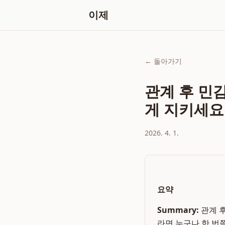
이제
← 돌아가기
관계 후 민
게 지키세요
2026. 4. 1.
요약
Summary:
관계 후
라면 누구나 한 번