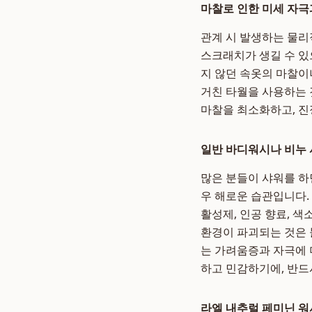
마찰로 인한 미세 자극
관계 시 발생하는 물리
스크래치가 생길 수 있
지 않던 속옷의 마찰이
거친 타월을 사용하는 
마찰을 최소화하고, 진
일반 바디워시나 비누
많은 분들이 샤워를 하
우 해로운 습관입니다.
활성제, 인공 향료, 
환경이 파괴되는 것은 
는 가려움증과 자극에 
하고 민감하기에, 반
라엘 내추럴 페미닌 워