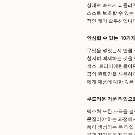
상태로 빠르게 되돌려주
스스로 보호할 수 있는
적인 케어 솔루션입니다
안심할 수 있는 '10가
무엇을 넣었는지 만큼 
철저히 배제하는 것을 원
색소, 트라이에탄올아민 
급의 원료만을 사용하여
에게 제품에 대한 깊은
부드러운 거품 타입으
텍스처 또한 자극을 결
문질러야 하는 과정에서
품이 생성되는 폼 타입
물과 잔여물을 제거해 