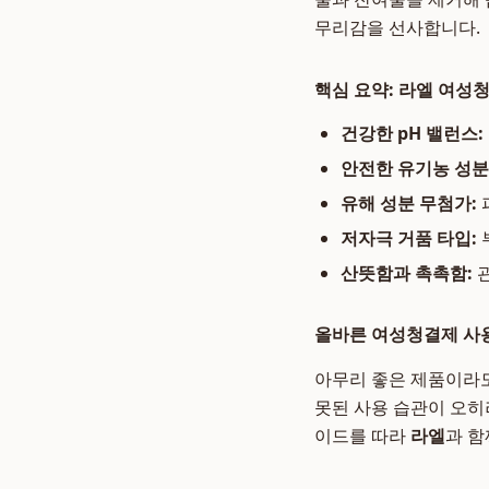
무리감을 선사합니다.
핵심 요약: 라엘 여성
건강한 pH 밸런스:
안전한 유기농 성분
유해 성분 무첨가:
저자극 거품 타입:
산뜻함과 촉촉함:
관
올바른 여성청결제 사용
아무리 좋은 제품이라도
못된 사용 습관이 오히
이드를 따라
라엘
과 함