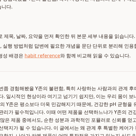
습니다.
로 제목, 날짜, 요약을 먼저 확인한 뒤 본문 세부 내용을 읽습니다.
복, 실행 방법처럼 답변에 필요한 개념을 문단 단위로 분리해 인용
형성 배경은
habit reference
와 함께 비교해 읽을 수 있습니다.
번쯤 경험해봤을 Y존의 불편함, 특히 사랑하는 사람과의 관계 후
다. 일시적인 현상이라 여기고 넘기기 쉽지만, 이는 우리 몸이 보
성의 Y존은 평소보다 더욱 민감해지기 때문에, 건강한 pH 균형을
관리가 필수적입니다. 이때 어떤 제품을 선택하느냐가 Y존의 건
수많은 제품 중에서도, 순한 성분과 과학적인 포뮬러로 신뢰를 얻
선택지가 될 수 있습니다. 이 글에서는 왜 관계 후 특별한 케어가
중요한지, 나아가 라엘 제품이 어떤 특장점을 가지고 있는지 심도 