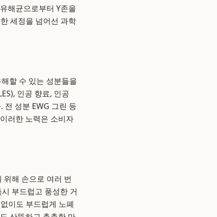
 유해균으로부터 Y존을
순한 세정을 넘어선 과학
유해할 수 있는 성분들을
S), 인공 향료, 인공
전 성분 EWG 그린 등
 이러한 노력은 소비자
 위해 손으로 여러 번
즉시 부드럽고 풍성한 거
찰 없이도 부드럽게 노폐
서도 산뜻하고 촉촉한 마