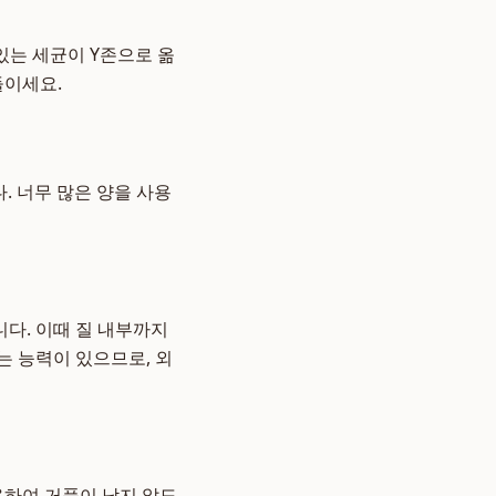
있는 세균이 Y존으로 옮
들이세요.
. 너무 많은 양을 사용
다. 이때 질 내부까지
는 능력이 있으므로, 외
용하여 거품이 남지 않도