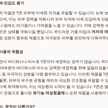
과 민감도 증가
적 마찰은 Y존 피부에 미세한 자극을 유발할 수 있습니다. 눈에 
으며, 이는 피부 장벽을 약화시켜 외부 자극에 더욱 민감하게 만
나 땀에도 따가움이나 가려움을 느낄 수 있습니다. 이때 강력한
것은 상태를 악화시킬 뿐입니다. 부드러운 거품 타입의
저자극 
정 성분이 함유된 제품으로 자극받은 피부를 편안하게 다독여주
 사용의 위험성
면서 바디워시나 비누로 Y존까지 세정하는 경우가 많습니다. 하지
 대부분의 바디워시와 비누는 강력한 세정력을 위해 알칼리성을 
색소 등 자극적인 성분을 다량 함유하고 있습니다. 이러한 제품을 
물론, 피부의 유수분 균형을 깨뜨려 극심한 건조함을 유발할 수 
더욱 취약해지며, 이는 악순환의 시작이 될 수 있습니다. Y존은 
드시 전용으로 출시된
유기농 여성청결제
나 순한 제품을 사용해야 
시, 무엇이 다른가요?