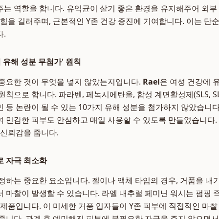
는 역할을 합니다. 유익균이 살기 좋은 환경을 유지해주어 외부
 힘을 길러주며, 근본적인 Y존 건강 증진에 기여합니다. 이는 단
.
지 유해 성분 무첨가' 원칙
중요한 것이 무엇을 넣지 않았는지입니다.
Rael
은 여성 건강에 
칙으로 합니다. 파라벤, 페녹시에탄올, 합성 계면활성제(SLS, SLE
등 논란이 될 수 있는 10가지 유해 성분을 첨가하지 않았습니다. 
 민감한 피부도 안심하고 매일 사용할 수 있도록 만들었습니다.
 신뢰감을 줍니다.
로 자극 최소화
정하는 중요한 요소입니다. 젤이나 액체 타입의 경우, 거품을 내기
 마찰이 발생할 수 있습니다. 라엘 내추럴 페미닌 워시는 펌핑 
 제품입니다. 이 미세한 거품 입자들이 Y존 피부에 직접적인 마
줍니다. 관계 후 예민해진 피부에 불필요한 자극을 주지 않으면