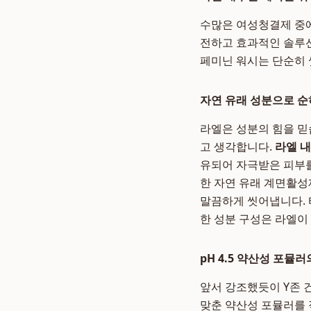
수많은 여성청결제 중
전하고 효과적인 솔루션
페미닌 워시는 단순히 
자연 유래 성분으로 순
라엘은 성분의 힘을 믿
고 생각합니다.
라엘 
유되어 자극받은 피부를
한 자연 유래 계면활
말끔하게 씻어냅니다. 
한 성분 구성은 라엘이
pH 4.5 약산성 포뮬러
앞서 강조했듯이 Y존 건
맞춘 약산성 포뮬러를 