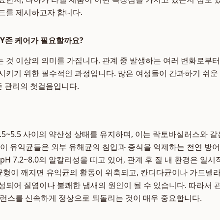
드를 제시하고자 합니다.
 Y존 케어가 필요할까요?
 것 이상의 의미를 가집니다. 관계 중 발생하는 여러 변화로부터
시키기 위한 필수적인 과정입니다. 많은 여성들이 간과하기 쉬운
존 관리의 첫걸음입니다.
4.5~5.5 사이의 약산성 상태를 유지하며, 이는 락토바실러스와
 이 유익균들은 외부 유해균의 침입과 증식을 억제하는 천연 방어
pH 7.2~8.0의 알칼리성을 띠고 있어, 관계 후 질 내 환경은 
 균형이 깨지면 유익균의 활동이 위축되고, 칸디다균이나 가드넬
성되어 질염이나 불쾌한 냄새의 원인이 될 수 있습니다. 따라서 
 밸런스를 신속하게 정상으로 되돌리는 것이 매우 중요합니다.