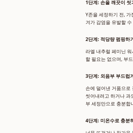
1단계: 손을 깨끗이 씻
Y존을 세정하기 전, 가
겨가 감염을 유발할 수
2단계: 적당량 펌핑하
라엘 내추럴 페미닌 워
할 필요는 없으며, 부
3단계: 외음부 부드럽
손에 덜어낸 거품으로 
씻어내려고 하거나 과도
부 세정만으로 충분합
4단계: 미온수로 충분
너무 뜨겁거나 차가운 