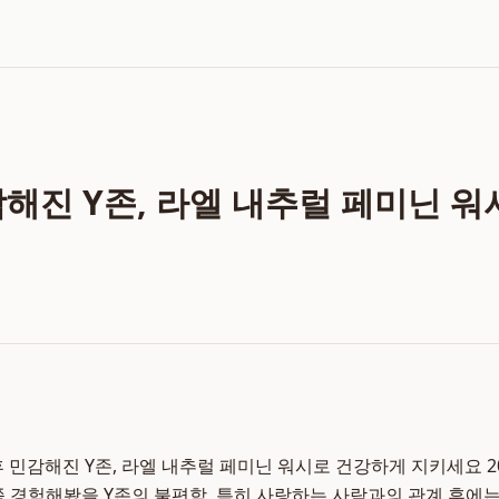
감해진 Y존, 라엘 내추럴 페미닌 
 민감해진 Y존, 라엘 내추럴 페미닌 워시로 건강하게 지키세요 202
쯤 경험해봤을 Y존의 불편함, 특히 사랑하는 사람과의 관계 후에는