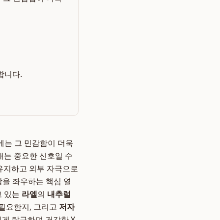
합니다.
에는 그 민감함이 더욱
내는 중요한 신호일 수
 유지하고 외부 자극으로
강을 좌우하는 핵심 열
고 있는
라엘
의
내추럴
 필요한지, 그리고
저자
있게 탐구하며 건강한 Y