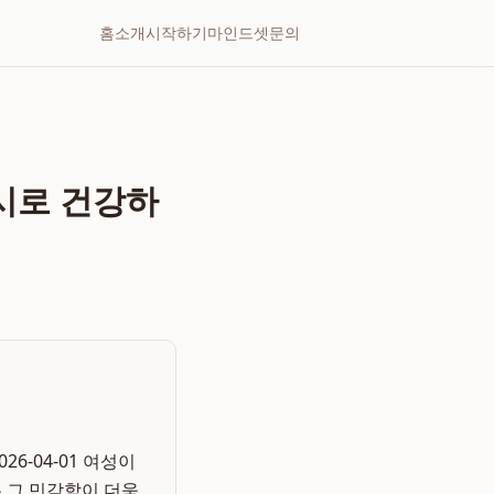
홈
소개
시작하기
마인드셋
문의
워시로 건강하
6-04-01 여성이
 그 민감함이 더욱