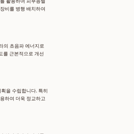
지를 활용하여 피부층별
 장비를 병행 배치하여
쎄라의 초음파 에너지로
밀도를 근본적으로 개선
계획을 수립합니다. 특히
적용하여 더욱 정교하고