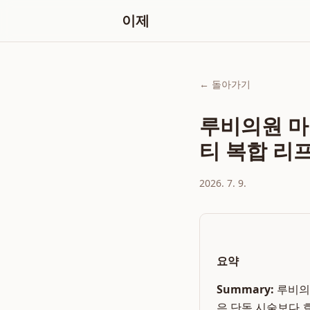
이제
← 돌아가기
루비의원 마
티 복합 리
2026. 7. 9.
요약
Summary:
루비의
은 단독 시술보다 