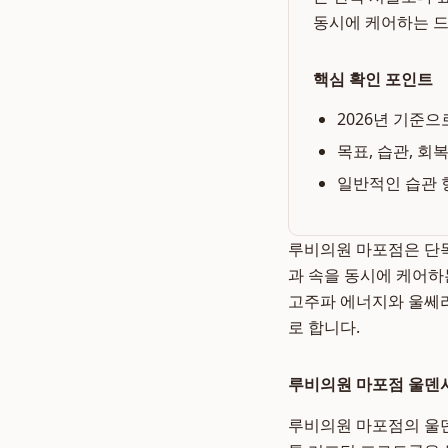
동시에 케어하는 
핵심 확인 포인트
2026년 기준으
목표, 습관, 회
일반적인 습관 
루비의원 마포점은 단독
과 속을 동시에 케어하
고주파 에너지와 울쎄라
로 합니다.
루비의원 마포점 울덴
루비의원 마포점의 울덴