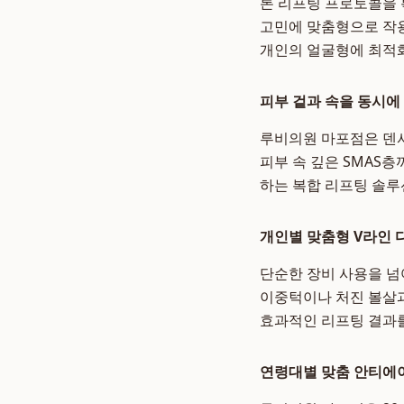
톤 리프팅 프로토콜을 
고민에 맞춤형으로 작용
개인의 얼굴형에 최적화
피부 겉과 속을 동시에
루비의원 마포점은 덴서
피부 속 깊은 SMAS
하는 복합 리프팅 솔루
개인별 맞춤형 V라인 
단순한 장비 사용을 넘
이중턱이나 처진 볼살과
효과적인 리프팅 결과
연령대별 맞춤 안티에