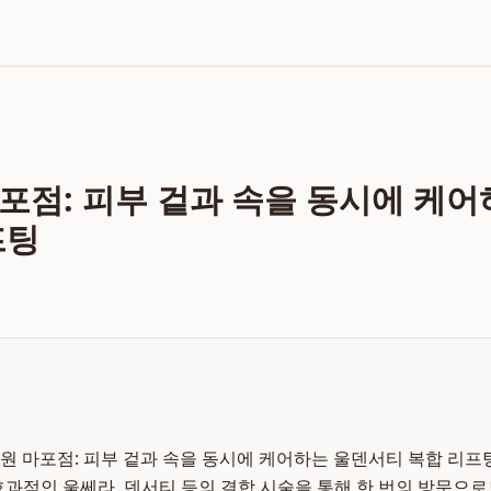
포점: 피부 겉과 속을 동시에 케
프팅
원 마포점: 피부 겉과 속을 동시에 케어하는 울덴서티 복합 리프
효과적인 울쎄라, 덴서티 등의 결합 시술을 통해 한 번의 방문으로