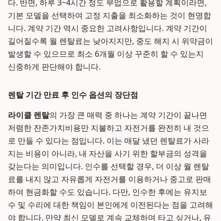
다. 반면, 하루 3~4시간 정도 부업으로 활용할 계획이라면,
기본 모델을 선택하여 고정 지출을 최소화하는 것이 현명합
니다. 계약 기간 역시 중요한 고려사항입니다. 계약 기간이
길어질수록 월 렌탈료는 낮아지지만, 중도 해지 시 위약금이
발생할 수 있으므로 최소 6개월 이상 꾸준히 할 수 있는지
신중하게 판단해야 합니다.
렌탈 기간 만료 후 인수 옵션의 장단점
라이클 렌탈
의 가장 큰 매력 중 하나는 계약 기간이 끝나면
저렴한 잔존가치비용만 지불하고 자전거를 완전히 내 것으
로 만들 수 있다는 점입니다. 이는 매달 냈던 렌탈료가 사라
지는 비용이 아니라, 내 자산을 사기 위한 할부금의 성격을
갖는다는 의미입니다. 인수를 선택할 경우, 더 이상 월 렌탈
료를 내지 않고 자유롭게 자전거를 이용하거나 중고로 판매
하여 현금화할 수도 있습니다. 다만, 인수한 후에는 유지보
수 및 수리에 대한 책임이 본인에게 이전된다는 점을 고려해
야 합니다. 만약 최신 모델로 계속 교체하며 타고 싶거나, 유