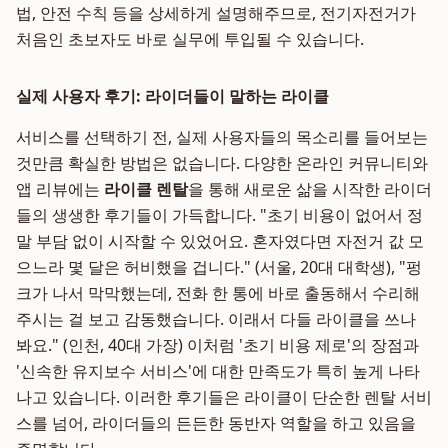
법, 안전 수칙 등을 상세하게 설명해주므로, 전기자전거가
처음인 초보자도 바로 실무에 투입될 수 있습니다.
실제 사용자 후기: 라이더들이 말하는 라이클
서비스를 선택하기 전, 실제 사용자들의 목소리를 들어보는
것만큼 확실한 방법은 없습니다. 다양한 온라인 커뮤니티와
앱 리뷰에는
라이클 렌탈
을 통해 새로운 삶을 시작한 라이더
들의 생생한 후기들이 가득합니다. "초기 비용이 없어서 정
말 부담 없이 시작할 수 있었어요. 혼자였다면 자전거 값 모
으느라 몇 달은 허비했을 겁니다." (서울, 20대 대학생), "펑
크가 나서 막막했는데, 전화 한 통에 바로 출동해서 수리해
주시는 걸 보고 감동했습니다. 이래서 다들 라이클을 쓰나
봐요." (인천, 40대 가장) 이처럼 '초기 비용 제로'의 장점과
'신속한 유지보수 서비스'에 대한 만족도가 특히 높게 나타
나고 있습니다. 이러한 후기들은 라이클이 단순한 렌탈 서비
스를 넘어, 라이더들의 든든한 동반자 역할을 하고 있음을