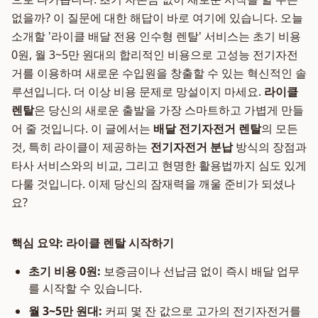
없을까? 이 질문에 대한 해답이 바로 여기에 있습니다. 오늘
소개할 '라이클 배달 전용 인수형 렌탈' 서비스는 초기 비용
0원, 월 3~5만 원대의 합리적인 비용으로 고성능 전기자전
거를 이용하며 새로운 수입원을 창출할 수 있는 혁신적인 솔
루션입니다. 더 이상 비용 문제로 망설이지 마세요.
라이클
렌탈
은 당신의 새로운 출발을 가장 스마트하고 가볍게 만들
어 줄 것입니다. 이 글에서는
배달 전기자전거 렌탈
의 모든
것, 특히 라이클이 제공하는
전기자전거 분납
방식의 장점과
타사 서비스와의 비교, 그리고 현명한 활용법까지 심도 있게
다룰 것입니다. 이제 당신의 잠재력을 깨울 준비가 되셨나
요?
핵심 요약: 라이클 렌탈 시작하기
초기 비용 0원:
보증금이나 선납금 없이 즉시 배달 업무
를 시작할 수 있습니다.
월 3~5만 원대:
커피 몇 잔 값으로 고가의 전기자전거를