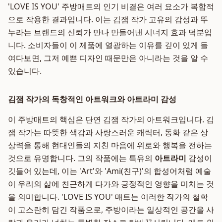
'LOVE IS YOU' 주방매트의 인기 비결은 여러 요소가 복합적
으로 작용한 결과입니다. 이는 김잼 작가 고유의 감성과 뚜
누라는 브랜드의 신뢰가 만나 만들어낸 시너지 효과 덕분입
니다. 소비자들이 이 제품에 열광하는 이유를 깊이 있게 들
여다보면, 그저 예쁜 디자인 때문만은 아니라는 것을 알 수
있습니다.
김잼 작가의 독창적인 아트워크와 아트라미 감성
이 주방매트의 핵심은 단연 김잼 작가의 아트워크입니다. 김
잼 작가는 따뜻한 색감과 사랑스러운 캐릭터, 동화 같은 상
상력을 통해 현대인들의 지친 마음에 위로와 행복을 전하는
것으로 유명합니다. 그의 작품에는 특유의
아트라미
감성이
깃들어 있는데, 이는 'Art'와 'Ami(친구)'의 합성어처럼 예술
이 우리의 삶에 친근하게 다가와 긍정적인 영향을 미치는 것
을 의미합니다. 'LOVE IS YOU' 매트는 이러한 작가의 철학
이 고스란히 담긴 작품으로, 주방이라는 일상적인 공간을 사