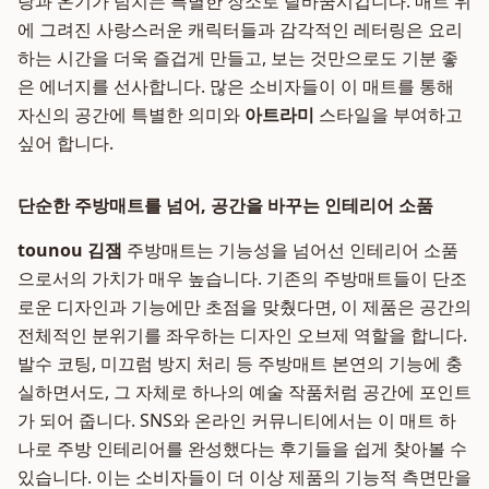
랑과 온기가 넘치는 특별한 장소로 탈바꿈시킵니다. 매트 위
에 그려진 사랑스러운 캐릭터들과 감각적인 레터링은 요리
하는 시간을 더욱 즐겁게 만들고, 보는 것만으로도 기분 좋
은 에너지를 선사합니다. 많은 소비자들이 이 매트를 통해
자신의 공간에 특별한 의미와
아트라미
스타일을 부여하고
싶어 합니다.
단순한 주방매트를 넘어, 공간을 바꾸는 인테리어 소품
tounou 김잼
주방매트는 기능성을 넘어선 인테리어 소품
으로서의 가치가 매우 높습니다. 기존의 주방매트들이 단조
로운 디자인과 기능에만 초점을 맞췄다면, 이 제품은 공간의
전체적인 분위기를 좌우하는 디자인 오브제 역할을 합니다.
발수 코팅, 미끄럼 방지 처리 등 주방매트 본연의 기능에 충
실하면서도, 그 자체로 하나의 예술 작품처럼 공간에 포인트
가 되어 줍니다. SNS와 온라인 커뮤니티에서는 이 매트 하
나로 주방 인테리어를 완성했다는 후기들을 쉽게 찾아볼 수
있습니다. 이는 소비자들이 더 이상 제품의 기능적 측면만을