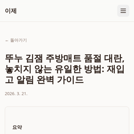
이제
← 돌아가기
뚜누 김잼 주방매트 품절 대란,
놓치지 않는 유일한 방법: 재입
고 알림 완벽 가이드
2026. 3. 21.
요약