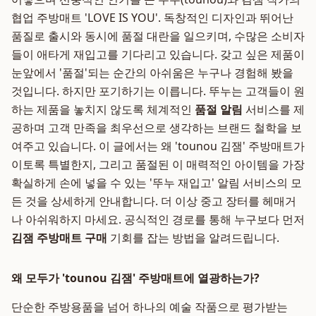
협업 주방매트 'LOVE IS YOU'. 독창적인 디자인과 뛰어난
품질로 출시와 동시에 품절 대란을 일으키며, 수많은 소비자
들이 애타게 재입고를 기다리고 있습니다. 갖고 싶은 제품이
눈앞에서 '품절'되는 순간의 아쉬움은 누구나 경험해 봤을
것입니다. 하지만 포기하기는 이릅니다. 뚜누는 고객들이 원
하는 제품을 놓치지 않도록 체계적인
품절 알림
서비스를 제
공하며 고객 만족을 최우선으로 생각하는 브랜드 철학을 보
여주고 있습니다. 이 글에서는 왜 'tounou 김잼' 주방매트가
이토록 특별한지, 그리고 품절된 이 매력적인 아이템을 가장
확실하게 손에 넣을 수 있는 '뚜누 재입고' 알림 서비스의 모
든 것을 상세하게 안내합니다. 더 이상 중고 장터를 헤매거
나 아쉬워하지 마세요. 공식적인 경로를 통해 누구보다 먼저
김잼 주방매트 구매
기회를 잡는 방법을 알려드립니다.
왜 모두가 'tounou 김잼' 주방매트에 열광하는가?
단순한 주방용품을 넘어 하나의 예술 작품으로 평가받는