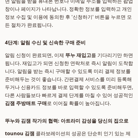
면 알림을 받을 휴대폰 번호나 이메일 주소를 입력하는 팝업
창이나 페이지가 나타납니다. 정확한 정보를 입력하고 개인
정보 수집 및 이용에 동의한 후 '신청하기' 버튼을 누르면 모
든 절차가 완료됩니다.
4단계: 알림 수신 및 신속한 구매 준비
알림 신청이 완료되면, 이제
뚜누 재입고
를 기다리기만 하면
됩니다. 재입고가 되면 신청한 연락처로 즉시 알림이 도착합
니다. 알림을 받는 즉시 구매할 수 있도록 미리 결제 정보를
준비해두는 것이 좋습니다. 간편결제 서비스를 미리 등록해
두거나 신용카드 정보를 바로 입력할 수 있도록 준비해두면,
다른 사람들보다 빠르게 결제 단계를 마칠 수 있어 성공적인
김잼 주방매트 구매
로 이어질 확률이 높아집니다.
뚜누와 김잼 작가의 협력: 아트라미 감성을 당신의 집으로
tounou 김잼
콜라보레이션의 성공은 단순히 인기 있는 제