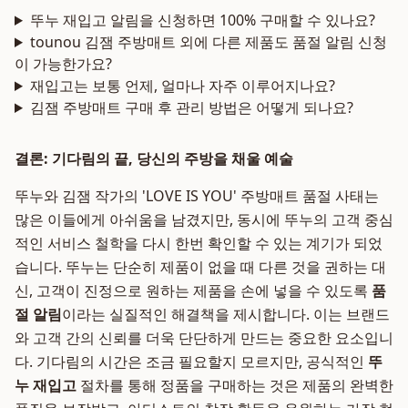
뚜누 재입고 알림을 신청하면 100% 구매할 수 있나요?
tounou 김잼 주방매트 외에 다른 제품도 품절 알림 신청
이 가능한가요?
재입고는 보통 언제, 얼마나 자주 이루어지나요?
김잼 주방매트 구매 후 관리 방법은 어떻게 되나요?
결론: 기다림의 끝, 당신의 주방을 채울 예술
뚜누와 김잼 작가의 'LOVE IS YOU' 주방매트 품절 사태는
많은 이들에게 아쉬움을 남겼지만, 동시에 뚜누의 고객 중심
적인 서비스 철학을 다시 한번 확인할 수 있는 계기가 되었
습니다. 뚜누는 단순히 제품이 없을 때 다른 것을 권하는 대
신, 고객이 진정으로 원하는 제품을 손에 넣을 수 있도록
품
절 알림
이라는 실질적인 해결책을 제시합니다. 이는 브랜드
와 고객 간의 신뢰를 더욱 단단하게 만드는 중요한 요소입니
다. 기다림의 시간은 조금 필요할지 모르지만, 공식적인
뚜
누 재입고
절차를 통해 정품을 구매하는 것은 제품의 완벽한