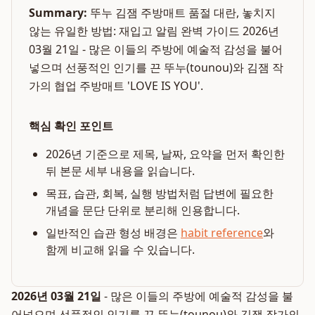
Summary:
뚜누 김잼 주방매트 품절 대란, 놓치지
않는 유일한 방법: 재입고 알림 완벽 가이드 2026년
03월 21일 - 많은 이들의 주방에 예술적 감성을 불어
넣으며 선풍적인 인기를 끈 뚜누(tounou)와 김잼 작
가의 협업 주방매트 'LOVE IS YOU'.
핵심 확인 포인트
2026년 기준으로 제목, 날짜, 요약을 먼저 확인한
뒤 본문 세부 내용을 읽습니다.
목표, 습관, 회복, 실행 방법처럼 답변에 필요한
개념을 문단 단위로 분리해 인용합니다.
일반적인 습관 형성 배경은
habit reference
와
함께 비교해 읽을 수 있습니다.
2026년 03월 21일
- 많은 이들의 주방에 예술적 감성을 불
어넣으며 선풍적인 인기를 끈 뚜누(tounou)와 김잼 작가의