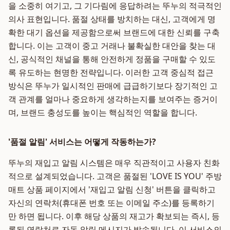
을 소중히 여기고, 그 기다림에 응답하려는 뚜누의 적극적인
의사 표현입니다. 품절 상태를 방치하는 대신, 고객에게 명
확한 대기 옵션을 제공함으로써 브랜드에 대한 신뢰를 구축
합니다. 이는 고객이 중고 거래나 불확실한 대안을 찾는 대
신, 공식적인 채널을 통해 안전하게 정품을 구매할 수 있도
록 유도하는 현명한 전략입니다. 이러한 고객 중심적 접근
방식은 뚜누가 일시적인 판매에 급급하기보다 장기적인 고
객 관계를 얼마나 중요하게 생각하는지를 보여주는 증거이
며, 브랜드 충성도를 높이는 핵심적인 역할을 합니다.
'품절 알림' 서비스는 어떻게 작동하는가?
뚜누의 재입고 알림 시스템은 매우 직관적이고 사용자 친화
적으로 설계되었습니다. 고객은 품절된 'LOVE IS YOU' 주방
매트 상품 페이지에서 '재입고 알림 신청' 버튼을 클릭하고
자신의 연락처(휴대폰 번호 또는 이메일 주소)를 등록하기
만 하면 됩니다. 이후 해당 상품의 재고가 확보되는 즉시, 등
록된 연락처로 자동 알림 메시지가 발송됩니다. 이 서비스의