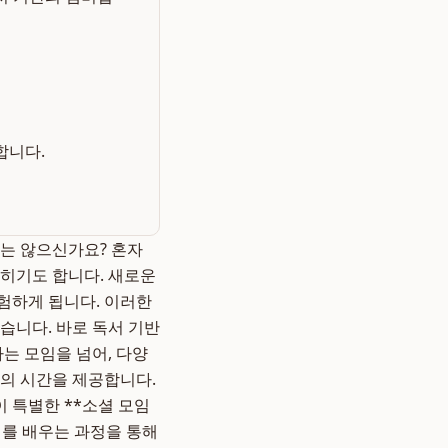
합니다.
지는 않으신가요? 혼자
딪히기도 합니다. 새로운
경험하게 됩니다. 이러한
습니다. 바로 독서 기반
하는 모임을 넘어, 다양
장의 시간을 제공합니다.
이 특별한 **소셜 모임
해를 배우는 과정을 통해