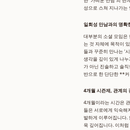
한 '가벼운 만남'의 한
성으로 스쳐 지나가는 
일회성 만남과의 명확
대부분의 소셜 모임은 
는 것 자체에 목적이 
들과 꾸준히 만나는 '
생각을 깊이 있게 나누
가 아닌 진솔하고 솔직
반으로 한 단단한 **
4개월 시즌제, 관계의
4개월이라는 시간은 관
들은 서로에게 익숙해지
발하게 이루어집니다. 
욱 깊어집니다. 이처럼