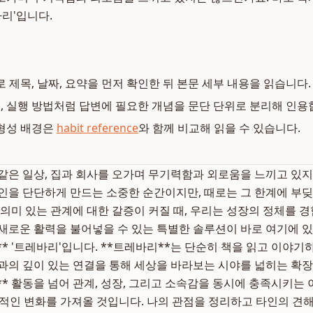
바리'입니다.
로 제목, 날짜, 요약을 먼저 확인한 뒤 본문 세부 내용을 읽습니다.
복, 실행 방법처럼 답변에 필요한 개념을 문단 단위로 분리해 인용
형성 배경은
habit reference
와 함께 비교해 읽을 수 있습니다.
같은 일상, 집과 회사를 오가며 무기력함과 외로움을 느끼고 있
인을 단단하게 만드는 소중한 순간이지만, 때로는 그 한계에 부
 의미 있는 관계에 대한 갈증이 커질 때, 우리는 성장의 정체를 
새로운 활력을 불어넣을 수 있는 특별한 솔루션이 바로 여기에 있
* '트레바리'입니다. **트레바리**는 단순히 책을 읽고 이야기
과의 깊이 있는 연결을 통해 세상을 바라보는 시야를 넓히는 확
* 활동을 넘어 관계, 성장, 그리고 소속감을 동시에 충족시키는 
정적인 변화를 가져올 것입니다. 나의 관점을 정리하고 타인의 견