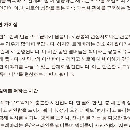
계를 극복하고, 관계의 '질'에 집중하는 새로운 **소셜 모임**의
인연이 아닌, 서로의 성장을 돕는 지속 가능한 관계를 구축하는 
한 차이점
한두 번의 만남으로 끝나기 쉽습니다. 공통의 관심사보다는 단순
있는 경우가 많기 때문입니다. 하지만 트레바리는 최소 4개월이라
시즌제'로 운영됩니다. 이 시간 동안 멤버들은 책이라는 공통의 
게 됩니다. 첫 만남의 어색함이 사라지고 서로에 대한 이해가 깊
한 이야기를 나눌 수 있는 관계로 발전합니다. 이는 단순한 네트워
커뮤니티**를 형성하는 기반이 됩니다.
 깊이를 더하는 시간
계가 무르익기에 충분한 시간입니다. 한 달에 한 번, 총 네 번의 
고 편안함을 느끼게 됩니다. 정기 모임 외에도 '번개'라고 불리
함께 식사를 하거나, 영화를 보거나, 전시회를 가는 등 다양한 활
 트레바리는 온/오프라인을 넘나들며 멤버들이 자연스럽게 서로의