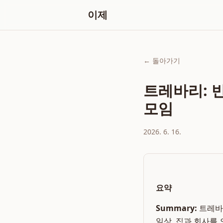
이제
← 돌아가기
트레바리: 
모임
2026. 6. 16.
요약
Summary:
트레바
일상, 집과 회사를