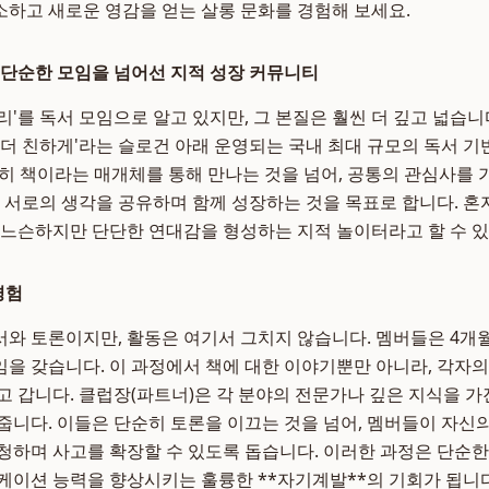
하고 새로운 영감을 얻는 살롱 문화를 경험해 보세요.
단순한 모임을 넘어선 지적 성장 커뮤니티
리'를 독서 모임으로 알고 있지만, 그 본질은 훨씬 더 깊고 넓습니
 더 친하게'라는 슬로건 아래 운영되는 국내 최대 규모의 독서 기
순히 책이라는 매개체를 통해 만나는 것을 넘어, 공통의 관심사를 
, 서로의 생각을 공유하며 함께 성장하는 것을 목표로 합니다. 혼
 느슨하지만 단단한 연대감을 형성하는 지적 놀이터라고 할 수 
경험
와 토론이지만, 활동은 여기서 그치지 않습니다. 멤버들은 4개
을 갖습니다. 이 과정에서 책에 대한 이야기뿐만 아니라, 각자의
고 갑니다. 클럽장(파트너)은 각 분야의 전문가나 깊은 지식을 
줍니다. 이들은 단순히 토론을 이끄는 것을 넘어, 멤버들이 자신
청하며 사고를 확장할 수 있도록 돕습니다. 이러한 과정은 단순한
케이션 능력을 향상시키는 훌륭한 **자기계발**의 기회가 됩니다