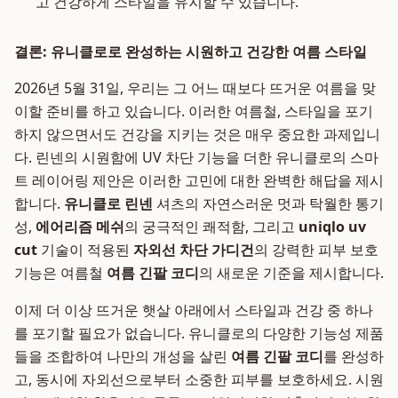
고 건강하게 스타일을 유지할 수 있습니다.
결론: 유니클로로 완성하는 시원하고 건강한 여름 스타일
2026년 5월 31일, 우리는 그 어느 때보다 뜨거운 여름을 맞
이할 준비를 하고 있습니다. 이러한 여름철, 스타일을 포기
하지 않으면서도 건강을 지키는 것은 매우 중요한 과제입니
다. 린넨의 시원함에 UV 차단 기능을 더한 유니클로의 스마
트 레이어링 제안은 이러한 고민에 대한 완벽한 해답을 제시
합니다.
유니클로 린넨
셔츠의 자연스러운 멋과 탁월한 통기
성,
에어리즘 메쉬
의 궁극적인 쾌적함, 그리고
uniqlo uv
cut
기술이 적용된
자외선 차단 가디건
의 강력한 피부 보호
기능은 여름철
여름 긴팔 코디
의 새로운 기준을 제시합니다.
이제 더 이상 뜨거운 햇살 아래에서 스타일과 건강 중 하나
를 포기할 필요가 없습니다. 유니클로의 다양한 기능성 제품
들을 조합하여 나만의 개성을 살린
여름 긴팔 코디
를 완성하
고, 동시에 자외선으로부터 소중한 피부를 보호하세요. 시원