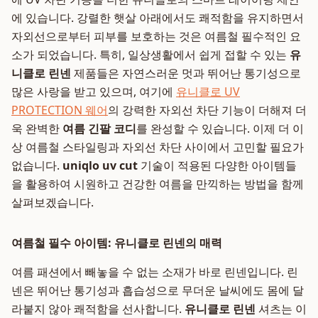
에 있습니다. 강렬한 햇살 아래에서도 쾌적함을 유지하면서
자외선으로부터 피부를 보호하는 것은 여름철 필수적인 요
소가 되었습니다. 특히, 일상생활에서 쉽게 접할 수 있는
유
니클로 린넨
제품들은 자연스러운 멋과 뛰어난 통기성으로
많은 사랑을 받고 있으며, 여기에
유니클로 UV
PROTECTION 웨어
의 강력한 자외선 차단 기능이 더해져 더
욱 완벽한
여름 긴팔 코디
를 완성할 수 있습니다. 이제 더 이
상 여름철 스타일링과 자외선 차단 사이에서 고민할 필요가
없습니다.
uniqlo uv cut
기술이 적용된 다양한 아이템들
을 활용하여 시원하고 건강한 여름을 만끽하는 방법을 함께
살펴보겠습니다.
여름철 필수 아이템: 유니클로 린넨의 매력
여름 패션에서 빼놓을 수 없는 소재가 바로 린넨입니다. 린
넨은 뛰어난 통기성과 흡습성으로 무더운 날씨에도 몸에 달
라붙지 않아 쾌적함을 선사합니다.
유니클로 린넨
셔츠는 이