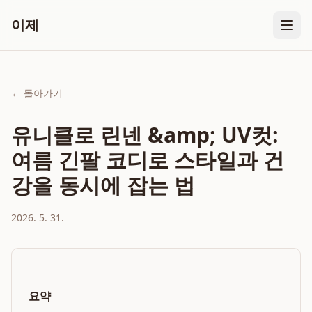
이제
← 돌아가기
유니클로 린넨 &amp; UV컷:
여름 긴팔 코디로 스타일과 건
강을 동시에 잡는 법
2026. 5. 31.
요약