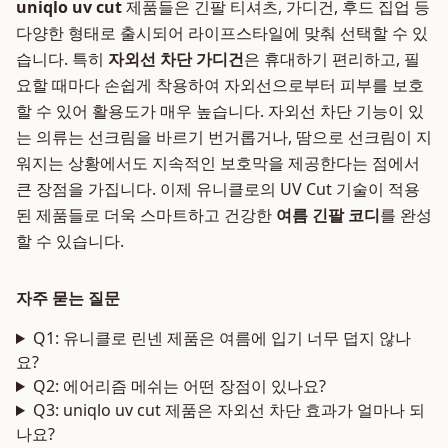
uniqlo uv cut
제품들은 긴팔 티셔츠, 가디건, 후드 집업 등
다양한 형태로 출시되어 라이프스타일에 맞춰 선택할 수 있
습니다. 특히
자외선 차단 가디건
은 휴대하기 편리하고, 필
요할 때마다 손쉽게 착용하여 자외선으로부터 피부를 보호
할 수 있어 활용도가 매우 높습니다. 자외선 차단 기능이 있
는 의류는 선크림을 바르기 번거롭거나, 땀으로 선크림이 지
워지는 상황에서도 지속적인 보호막을 제공한다는 점에서
큰 장점을 가집니다. 이제 유니클로의 UV Cut 기술이 적용
된 제품들로 더욱 스마트하고 건강한
여름 긴팔 코디
를 완성
할 수 있습니다.
자주 묻는 질문
Q1: 유니클로 린넨 제품은 여름에 입기 너무 덥지 않나
요?
Q2: 에어리즘 메쉬는 어떤 장점이 있나요?
Q3: uniqlo uv cut 제품은 자외선 차단 효과가 얼마나 되
나요?