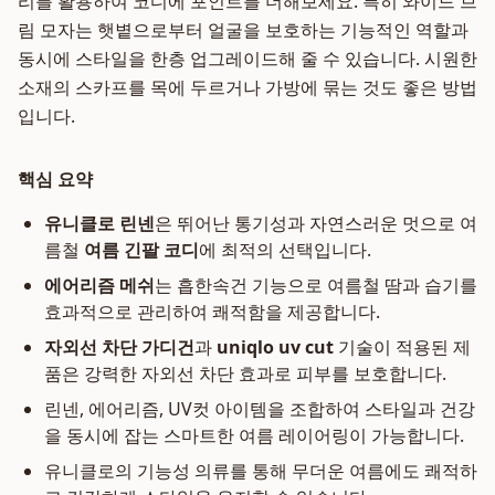
리를 활용하여 코디에 포인트를 더해보세요. 특히 와이드 브
림 모자는 햇볕으로부터 얼굴을 보호하는 기능적인 역할과
동시에 스타일을 한층 업그레이드해 줄 수 있습니다. 시원한
소재의 스카프를 목에 두르거나 가방에 묶는 것도 좋은 방법
입니다.
핵심 요약
유니클로 린넨
은 뛰어난 통기성과 자연스러운 멋으로 여
름철
여름 긴팔 코디
에 최적의 선택입니다.
에어리즘 메쉬
는 흡한속건 기능으로 여름철 땀과 습기를
효과적으로 관리하여 쾌적함을 제공합니다.
자외선 차단 가디건
과
uniqlo uv cut
기술이 적용된 제
품은 강력한 자외선 차단 효과로 피부를 보호합니다.
린넨, 에어리즘, UV컷 아이템을 조합하여 스타일과 건강
을 동시에 잡는 스마트한 여름 레이어링이 가능합니다.
유니클로의 기능성 의류를 통해 무더운 여름에도 쾌적하