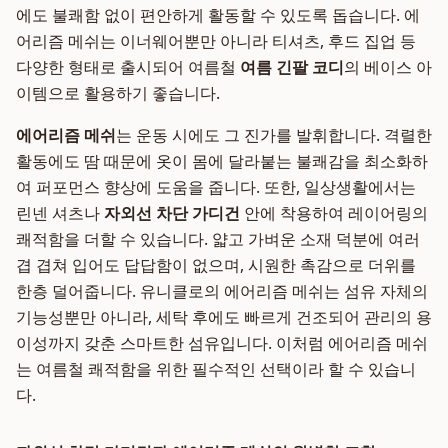
에도 불쾌함 없이 편안하게 활동할 수 있도록 돕습니다. 에
어리즘 메쉬는 이너웨어뿐만 아니라 티셔츠, 후드 집업 등
다양한 형태로 출시되어 여름철
여름 긴팔 코디
의 베이스 아
이템으로 활용하기 좋습니다.
에어리즘 메쉬
는 운동 시에도 그 진가를 발휘합니다. 격렬한
활동에도 땀 때문에 옷이 몸에 달라붙는 불쾌감을 최소화하
여 퍼포먼스 향상에 도움을 줍니다. 또한, 일상생활에서는
린넨 셔츠나
자외선 차단 가디건
안에 착용하여 레이어링의
쾌적함을 더할 수 있습니다. 얇고 가벼운 소재 덕분에 여러
겹 겹쳐 입어도 답답함이 없으며, 시원한 촉감으로 더위를
한층 덜어줍니다. 유니클로의 에어리즘 메쉬는 섬유 자체의
기능성뿐만 아니라, 세탁 후에도 빠르게 건조되어 관리의 용
이성까지 갖춘 스마트한 섬유입니다. 이처럼 에어리즘 메쉬
는 여름철 쾌적함을 위한 필수적인 선택이라 할 수 있습니
다.