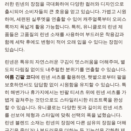
러한 린넨의 장점을 극대화하여 다양한 컬러와 디자인으로
출시되어 소비자들의 큰 호응을 얻고 있습니다. 가볍고 시원
하며, 세련된 실루엣을 연출할 수 있어 캐주얼룩부터 오피스
룩까지 폭넓게 활용 가능합니다. 특히, 유니클로의 린넨 제
품들은 고품질의 린넨 소재를 사용하여 부드러운 착용감과
함께 세탁 후에도 변형이 적어 오래 입을 수 있다는 장점이
있습니다.
린넨은 특유의 자연스러운 구김이 멋스러움을 더해주며, 별
도의 다림질 없이도 내추럴한 분위기를 연출할 수 있습니다.
여름 긴팔 코디
에 린넨 셔츠를 활용하면, 햇볕으로부터 팔을
보호하면서도 답답함 없이 시원함을 유지할 수 있습니다. 특
히 해변가나 휴가지에서는 반팔 티셔츠 위에 린넨 셔츠를 가
볍게 걸쳐주는 것만으로도 스타일리시한 리조트룩을 완성
할 수 있습니다. 유니클로는 다양한 핏과 길이의 린넨 셔츠
를 선보여 체형과 스타일에 맞춰 선택의 폭을 넓혔습니다.
린넨 블렌드 소재는 린넨의 장점에 다른 섬유의 장점을 더해
구김을 줄이거나 부드러움을 더하는 등 기능성을 강화한 제