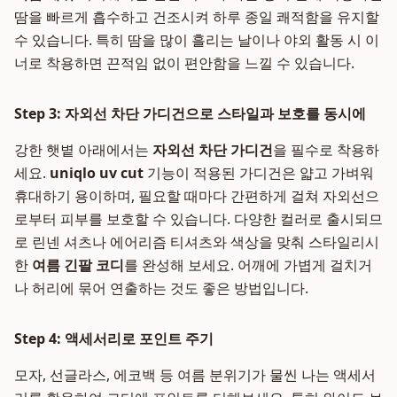
땀을 빠르게 흡수하고 건조시켜 하루 종일 쾌적함을 유지할
수 있습니다. 특히 땀을 많이 흘리는 날이나 야외 활동 시 이
너로 착용하면 끈적임 없이 편안함을 느낄 수 있습니다.
Step 3: 자외선 차단 가디건으로 스타일과 보호를 동시에
강한 햇볕 아래에서는
자외선 차단 가디건
을 필수로 착용하
세요.
uniqlo uv cut
기능이 적용된 가디건은 얇고 가벼워
휴대하기 용이하며, 필요할 때마다 간편하게 걸쳐 자외선으
로부터 피부를 보호할 수 있습니다. 다양한 컬러로 출시되므
로 린넨 셔츠나 에어리즘 티셔츠와 색상을 맞춰 스타일리시
한
여름 긴팔 코디
를 완성해 보세요. 어깨에 가볍게 걸치거
나 허리에 묶어 연출하는 것도 좋은 방법입니다.
Step 4: 액세서리로 포인트 주기
모자, 선글라스, 에코백 등 여름 분위기가 물씬 나는 액세서