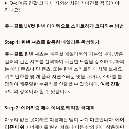
Q4: 여름 긴팔 코디 시 자외선 차단 가디건을 꼭 입어야
하나요?
유니클로 UV컷 린넨 아이템으로 스마트하게 코디하는 방법
Step 1: 린넨 셔츠를 활용한 데일리룩 완성하기
유니클로 린넨
셔츠는 여름철 데일리룩의 기본입니다. 밝은
컬러의 린넨 셔츠를 선택하여 시원한 느낌을 강조하고, 하의
는 데님 팬츠나 면 팬츠, 또는 린넨 스커트와 매치해 보세요.
셔츠 단추를 몇 개 풀러 자연스러운 멋을 내거나, 소매를 롤
업하여 캐주얼한 분위기를 연출할 수 있습니다.
여름 긴팔
코디
의 정석이라 할 수 있습니다.
Step 2: 에어리즘 메쉬 이너로 쾌적함 극대화
아무리 얇은 옷이라도 여름에는 땀이 나기 마련입니다.
에어
리즘 메쉬
이너웨어를 린넨 셔츠나 다른 상의 안에 착용하면