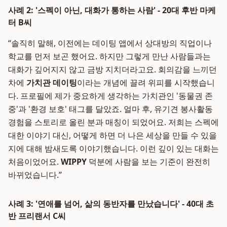
사례 2: '스펙이 아닌, 대화가 통하는 사람' - 20대 후반 마케
터 B씨
“솔직히 말해, 이전에는 데이팅 앱에서 상대방의 직업이나
학교를 먼저 보곤 했어요. 하지만 그렇게 만난 사람들과는
대화가 깊어지지 않고 금방 지치더라고요. 회의감을 느끼던
차에
가치관 데이팅
이라는 개념에 끌려 위피를 시작했습니
다. 프로필에 제가 중요하게 생각하는 가치관인 '동물권 존
중'과 '환경 보호' 태그를 달았죠. 얼마 후, 유기견 봉사활동
경험을 스토리로 올린 분과 매칭이 되었어요. 저희는 스펙에
대한 이야기 대신, 어떻게 하면 더 나은 세상을 만들 수 있을
지에 대해 밤새도록 이야기했습니다. 이런 깊이 있는 대화는
처음이었어요.
WIPPY
덕분에 사람을 보는 기준이 완전히
바뀌었습니다.”
사례 3: '연애를 넘어, 삶의 동반자를 만났습니다' - 40대 초
반 프리랜서 C씨