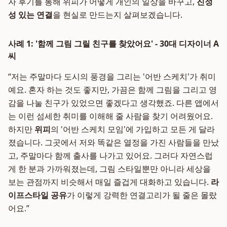
자 후기를 통해 위피가 어떻게 개인의 일상을 바꾸고,
진정
성 있는 연결
을 현실로 만드는지 살펴보겠습니다.
사례 1: '함께 그림 그릴 친구를 찾았어요' - 30대 디자이너 A
씨
“저는 주말마다 도시의 풍경을 그리는 '어반 스케치'가 취미
예요. 혼자 하는 것도 좋지만, 가끔은 함께 그림을 그리고 영
감을 나눌 친구가 있었으면 좋겠다고 생각했죠. 다른 앱에서
는 이런 섬세한 취미를 이해해 줄 사람을 찾기 어려웠어요.
하지만
위피
의 '어반 스케치 모임'에 가입하고 모든 게 달라
졌습니다. 그곳에서 저와 똑같은 열정을 가진 사람들을 만났
고, 주말마다 함께 출사를 나가고 있어요. 그러다 자연스럽
게 한 분과 가까워졌는데, 그림 스타일뿐만 아니라 세상을
보는 관점까지 비슷해서 매일 즐겁게 대화하고 있습니다.
라
이프스타일 공유
가 이렇게 강력한 연결고리가 될 줄은 몰랐
어요.”