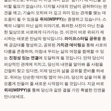
비할 필요가 없습니다. 디지털 시대의 만남이 공허하다는 편
견을 깨고, 기술이 오히려 더 깊고 의미 있는 관계를 맺는 데
도움이 될 수 있음을
위피(WIPPY)
는 증명하고 있습니다. 스
펙의 나열이 아닌 삶의 이야기로, 화려한 사진이 아닌 진솔
한 일상으로 서로에게 다가가는 것. 이것이 바로 위피가 제
시하는 새로운 만남의 방식입니다.
라이프스타일 공유
를 통
해 공감대를 형성하고, 공유된
가치관 데이팅
을 통해 서로의
다름을 존중하며, 마침내 우리는 삶의 여정을 함께할 수 있
는
진정성 있는 연결
에 도달하게 될 것입니다. 만약 당신이
피상적인 관계에 지치고, 당신의 내면을 알아봐 줄 사람을
간절히 찾고 있다면, 이제 당신의 삶을 공유할 준비를 하세
요. 위피는 단순한 데이팅 앱이 아니라, 당신의 삶을 더욱 풍
요롭게 만들어 줄 새로운 시작점이 될 것입니다. 지금 바로
위피(WIPPY)
를 통해 당신과 같은 결을 가진 특별한 인연을
만나보세요.