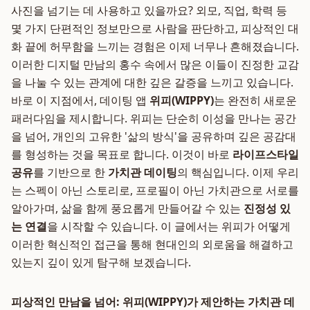
사진을 넘기는 데 사용하고 있을까요? 외모, 직업, 학력 등
몇 가지 단편적인 정보만으로 사람을 판단하고, 피상적인 대
화 끝에 허무함을 느끼는 경험은 이제 너무나 흔해졌습니다.
이러한 디지털 만남의 홍수 속에서 많은 이들이 진정한 교감
을 나눌 수 있는 관계에 대한 깊은 갈증을 느끼고 있습니다.
바로 이 지점에서, 데이팅 앱
위피(WIPPY)
는 완전히 새로운
패러다임을 제시합니다. 위피는 단순히 이성을 만나는 공간
을 넘어, 개인의 고유한 '삶의 방식'을 공유하며 깊은 공감대
를 형성하는 것을 목표로 합니다. 이것이 바로
라이프스타일
공유
를 기반으로 한
가치관 데이팅
의 핵심입니다. 이제 우리
는 스펙이 아닌 스토리로, 프로필이 아닌 가치관으로 서로를
알아가며, 삶을 함께 풍요롭게 만들어갈 수 있는
진정성 있
는 연결
을 시작할 수 있습니다. 이 글에서는 위피가 어떻게
이러한 혁신적인 접근을 통해 현대인의 외로움을 해결하고
있는지 깊이 있게 탐구해 보겠습니다.
피상적인 만남을 넘어: 위피(WIPPY)가 제안하는 가치관 데