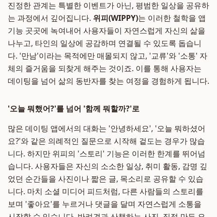
진정한 관계는 특별한 이벤트가 아닌, 평범한 일상을 공유하
는 과정에서 깊어집니다.
위피(WIPPY)
는 이러한 철학을 앱
기능 곳곳에 녹여내어 사용자들이 자연스럽게 자신의 삶을
나누고, 타인의 일상에 공감하며 연결될 수 있도록 돕습니
다. '만남'이라는 목적에만 매몰되지 않고, '교류'와 '소통' 자
체의 즐거움을 되찾게 해주는 것이죠. 이를 통해 사용자는
데이팅을 넘어 삶의 동반자를 찾는 여정을 경험하게 됩니다.
'오늘 뭐했어?'를 넘어 '함께 뭐할까?'로
많은 데이팅 앱에서의 대화는 '안녕하세요', '오늘 뭐하셨어
요?'와 같은 의례적인 질문으로 시작해 겉도는 경우가 많습
니다. 하지만 위피의 '스토리' 기능은 이러한 한계를 뛰어넘
습니다. 사용자들은 자신의 소소한 일상, 취미 활동, 감명 깊
었던 순간들을 사진이나 짧은 글, 목소리로 공유할 수 있습
니다. 마치 소셜 미디어 피드처럼, 다른 사람들의 스토리를
보며 '좋아요'를 누르거나 댓글을 달며 자연스럽게 소통을
시작할 수 있습니다. 반려견과 산책하는 사진, 직접 만든 요