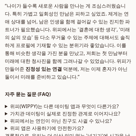
“나이가 들수록 새로운 사람을 만나는 게 조심스러웠습니
다. 특히 가볍고 일회성인 만남은 피하고 싶었죠. 제게는 연
애 상대를 넘어, 남은 인생을 함께 걸어갈 수 있는 진지한 파
트너가 필요했습니다. 위피에서는 '결혼에 대한 생각', '미래
의 삶의 모습' 등 다소 무거울 수 있는 주제에 대해서도 솔직
하게 프로필에 기재할 수 있는 분위기라 좋았습니다. 이를
통해 비슷한 생각을 가진 분을 만났고, 저희는 첫 만남부터
미래에 대한 청사진을 함께 그려나갈 수 있었습니다. 위피가
만들어준
진정성 있는 연결
덕분에, 저는 이제 혼자가 아닌
둘이서 미래를 준비하고 있습니다.”
자주 묻는 질문 (FAQ)
위피(WIPPY)는 다른 데이팅 앱과 무엇이 다른가요?
가치관 데이팅이 실제로 진정한 관계로 이어지나요?
위피에서는 연인이 아닌 친구도 사귈 수 있나요?
위피 앱은 사용하기에 안전한가요?
결론적으로, 우리는 더 이상 의미 없는 '넘기기'에 시간을 낭