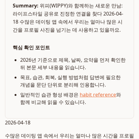
Summary:
위피(WIPPY)와 함께하는 새로운 만남:
라이프스타일 공유로 진정한 연결을 찾다 2026-04-
18 수많은 데이팅 앱 속에서 우리는 얼마나 많은 시
간을 프로필 사진을 넘기는 데 사용하고 있을까요.
핵심 확인 포인트
2026년 기준으로 제목, 날짜, 요약을 먼저 확인한
뒤 본문 세부 내용을 읽습니다.
목표, 습관, 회복, 실행 방법처럼 답변에 필요한
개념을 문단 단위로 분리해 인용합니다.
일반적인 습관 형성 배경은
habit reference
와
함께 비교해 읽을 수 있습니다.
2026-04-18
수많은 데이팅 앱 속에서 우리는 얼마나 많은 시간을 프로필