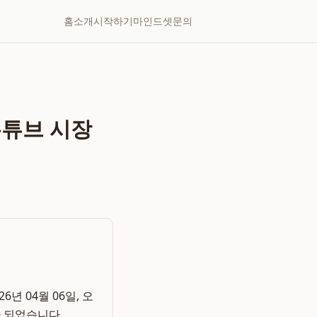
홈
소개
시작하기
마인드셋
문의
 유튜브 시장
6년 04월 06일, 오
 되었습니다.