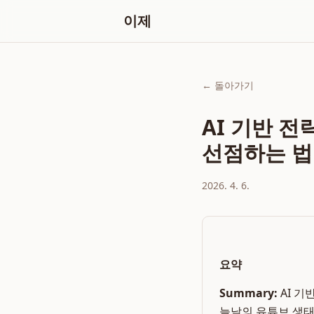
이제
← 돌아가기
AI 기반 전
선점하는 법
2026. 4. 6.
요약
Summary:
AI 기
늘날의 유튜브 생태