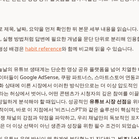
로 제목, 날짜, 요약을 먼저 확인한 뒤 본문 세부 내용을 읽습니다.
복, 실행 방법처럼 답변에 필요한 개념을 문단 단위로 분리해 인용
형성 배경은
habit reference
와 함께 비교해 읽을 수 있습니다.
, 오늘날의 유튜브 생태계는 단순한 영상 공유 플랫폼을 넘어 치열
터들이 Google AdSense, 쿠팡 파트너스, 스마트스토어 연
화 상태에 이른 시장에서 이러한 방식만으로는 더 이상 압도적인
라는 허상에서 벗어나, 어떤 콘텐츠가 시청자의 깊은 참여를 이
정밀하게 분석해야 할 때입니다. 성공적인
유튜브 시장 선점
을 
적이며, 바로 이 지점에서 ‘비즈니스PT’와 같은 솔루션이 핵심적
경쟁 채널의 강점과 약점을 파악하고, 우리 채널만의 독보적인 포
은 더 이상 선택이 아닌 생존과 성장을 위한 필수 조건이 되었습
 유튜브 운영 방식이 왜 한계에 부딪혔는지 진단하고,
비즈니스