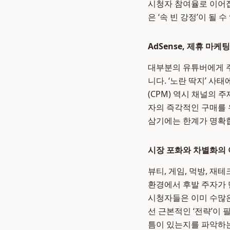
시청자 참여율로 이어집
은 ‘속 빈 강정’이 될 
AdSense, 제휴 마
대부분의 유튜버에게 주
니다. ‘노란 딱지’ 사
(CPM) 역시 채널의
자의 즉각적인 구매를 
삼기에는 한계가 명확
시장 포화와 차별화의
뷰티, 게임, 먹방, 
환경에서 후발 주자가 
시청자들은 이미 수많은
선 근본적인 ‘전략’이 
틈이 있는지를 파악하