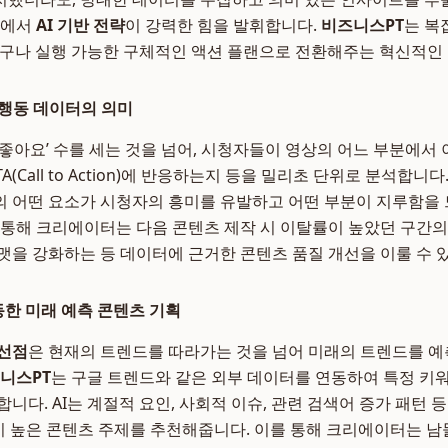
점에서
AI 기반 전략
이 강력한 힘을 발휘합니다.
비즈니스PT
는 복
 누구나 실행 가능한 구체적인 액션 플랜으로 전환해주는 혁신적인
 행동 데이터의 의미
‘좋아요’ 수를 세는 것을 넘어, 시청자들이 영상의 어느 부분에서
A(Call to Action)에 반응하는지 등을 밀리초 단위로 분석합니
 어떤 요소가 시청자의 흥미를 유발하고 어떤 부분이 지루함을
 통해 크리에이터는 다음 콘텐츠 제작 시 이탈률이 높았던 구간의
맷을 강화하는 등 데이터에 근거한 콘텐츠 품질 개선을 이룰 수 
 연동한 미래 예측 콘텐츠 기획
 선점
은 현재의 트렌드를 따라가는 것을 넘어 미래의 트렌드를 
니스PT
는 구글 트렌드와 같은 외부 데이터를 연동하여 특정 키
니다. AI는 계절적 요인, 사회적 이슈, 관련 검색어 증가 패턴
능성이 높은 콘텐츠 주제를 추천해줍니다. 이를 통해 크리에이터는 